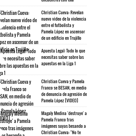
Christian Cueva: Revelan
nuevo video de la violencia
entre el futbolista y
Pamela López en ascensor
de un edificio en Trujillo
Apuesta Legal: Todo lo que
necesitas saber sobre las
apuestas en la Liga 1
Christian Cueva y Pamela
Franco se BESAN, en medio
de denuncia de agresión de
Pamela López [VIDEO]
Magaly Medina 'destruye' a
Pamela Franco tras
imágenes suyas besando a
Christian Cueva: "No te