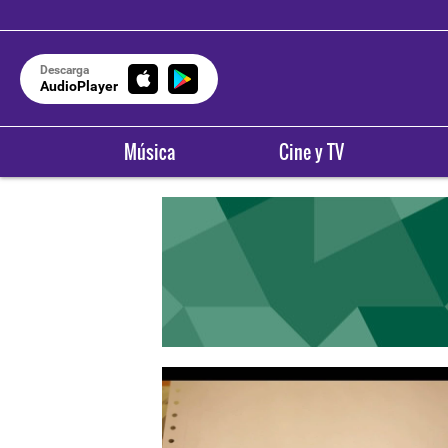
Descarga
AudioPlayer
Música
Cine y TV