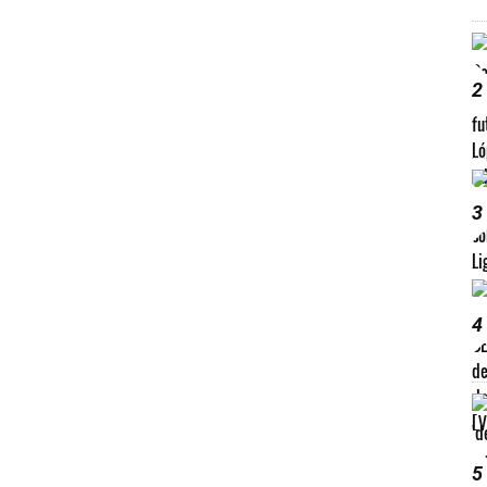
2
3
4
5