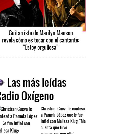
Guitarrista de Marilyn Manson
revela cómo es tocar con el cantante:
“Estoy orgullosa”
Las más leídas
Radio Oxígeno
Christian Cueva le confesó
a Pamela López que le fue
infiel con Melissa Klug: "Me
cuenta que tuvo
encuentros con ella"