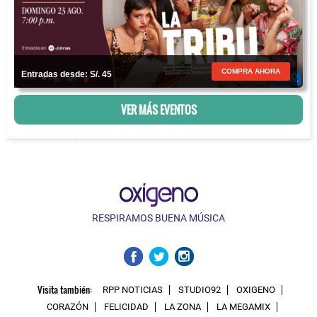
COMPRA AHORA
Entradas desde: S/. 45
VER MÁS EVENTOS
RESPIRAMOS BUENA MÚSICA
Visita también:
RPP NOTICIAS
STUDIO92
OXIGENO
CORAZÓN
FELICIDAD
LA ZONA
LA MEGAMIX