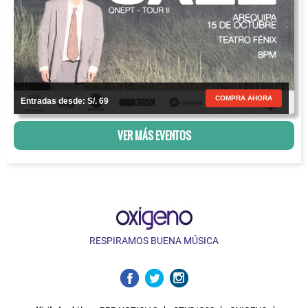
COMPRA AHORA
Entradas desde: S/. 69
VER MÁS EVENTOS
RESPIRAMOS BUENA MÚSICA