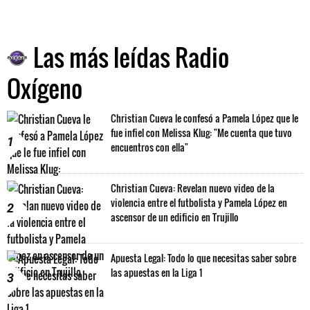
Las más leídas Radio
Oxígeno
Christian Cueva le confesó a Pamela López que le
fue infiel con Melissa Klug: "Me cuenta que tuvo
1
encuentros con ella"
Christian Cueva: Revelan nuevo video de la
violencia entre el futbolista y Pamela López en
2
ascensor de un edificio en Trujillo
Apuesta Legal: Todo lo que necesitas saber sobre
las apuestas en la Liga 1
3