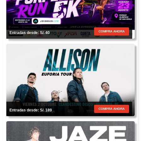
COMPRA AHORA
Entradas desde: S/. 40
COMPRA AHORA
Entradas desde: S/. 189