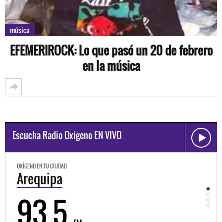
música
EFEMERIROCK: Lo que pasó un 20 de febrero
en la música
Escucha Radio Oxígeno EN VIVO
OXÍGENO EN TU CIUDAD
Trujillo
98.3