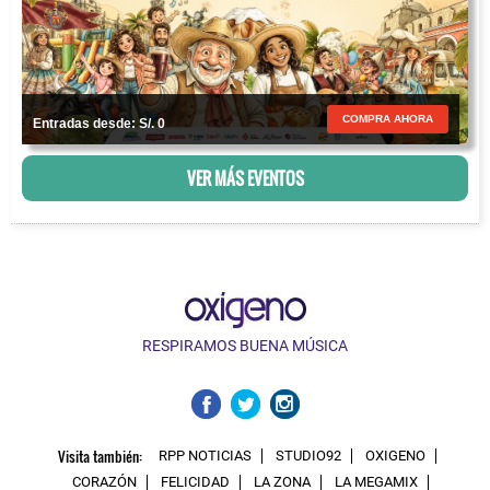
COMPRA AHORA
Entradas desde: S/. 0
VER MÁS EVENTOS
RESPIRAMOS BUENA MÚSICA
Visita también:
RPP NOTICIAS
STUDIO92
OXIGENO
CORAZÓN
FELICIDAD
LA ZONA
LA MEGAMIX