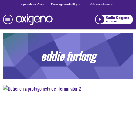
Aprendo en Casa
Descarga AudioPlayer
Más estaciones
Radio Oxígeno
en vivo
eddie furlong