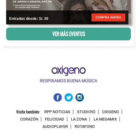
COMPRA AHORA
Entradas desde: S/. 30
VER MÁS EVENTOS
RESPIRAMOS BUENA MÚSICA
Visita también:
RPP NOTICIAS
STUDIO92
OXIGENO
CORAZÓN
FELICIDAD
LA ZONA
LA MEGAMIX
AUDIOPLAYER
ROTAFONO