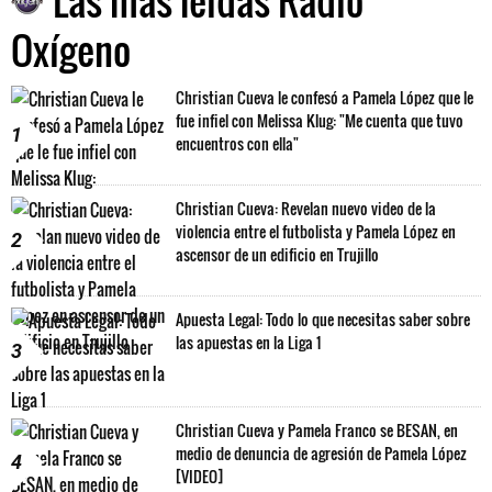
Oxígeno
Christian Cueva le confesó a Pamela López que le
fue infiel con Melissa Klug: "Me cuenta que tuvo
1
encuentros con ella"
Christian Cueva: Revelan nuevo video de la
violencia entre el futbolista y Pamela López en
2
ascensor de un edificio en Trujillo
Apuesta Legal: Todo lo que necesitas saber sobre
las apuestas en la Liga 1
3
Christian Cueva y Pamela Franco se BESAN, en
medio de denuncia de agresión de Pamela López
4
[VIDEO]