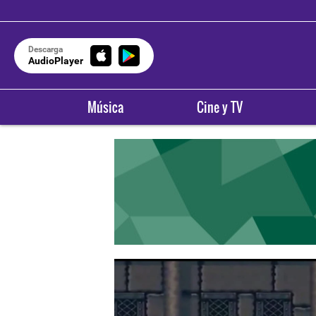
Descarga
AudioPlayer
Música
Cine y TV