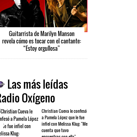
Guitarrista de Marilyn Manson
revela cómo es tocar con el cantante:
“Estoy orgullosa”
Las más leídas
Radio Oxígeno
Christian Cueva le confesó
a Pamela López que le fue
infiel con Melissa Klug: "Me
cuenta que tuvo
encuentros con ella"