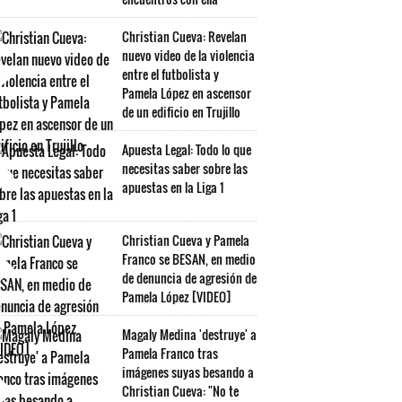
Christian Cueva: Revelan
nuevo video de la violencia
entre el futbolista y
Pamela López en ascensor
de un edificio en Trujillo
Apuesta Legal: Todo lo que
necesitas saber sobre las
apuestas en la Liga 1
Christian Cueva y Pamela
Franco se BESAN, en medio
de denuncia de agresión de
Pamela López [VIDEO]
Magaly Medina 'destruye' a
Pamela Franco tras
imágenes suyas besando a
Christian Cueva: "No te