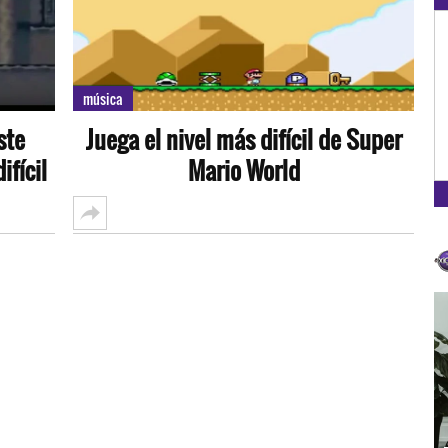
música
ste
Juega el nivel más difícil de Super
ifícil
Mario World