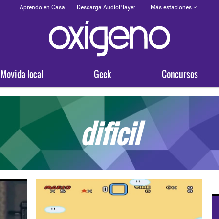
Más estaciones
Aprendo en Casa
Descarga AudioPlayer
Movida local
Geek
Concursos
dificil