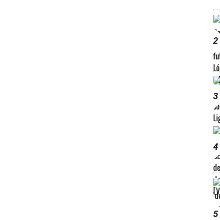
2
3
4
5