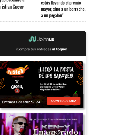
estás llevando el premio
mayor, sino a un borracho,
a un pegalón"
COMPRA AHORA
Entradas desde: S/. 24