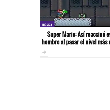
música
Super Mario: Así reaccinó e
hombre al pasar el nivel más d