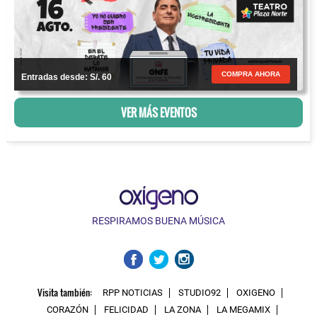
COMPRA AHORA
Entradas desde: S/. 60
VER MÁS EVENTOS
RESPIRAMOS BUENA MÚSICA
Visita también:
RPP NOTICIAS
STUDIO92
OXIGENO
CORAZÓN
FELICIDAD
LA ZONA
LA MEGAMIX