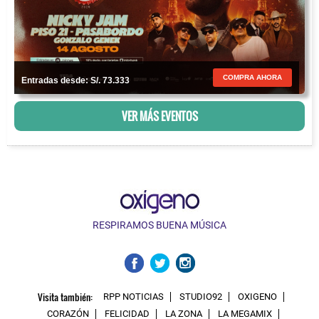
COMPRA AHORA
Entradas desde: S/. 73.333
VER MÁS EVENTOS
RESPIRAMOS BUENA MÚSICA
Visita también:
RPP NOTICIAS
STUDIO92
OXIGENO
CORAZÓN
FELICIDAD
LA ZONA
LA MEGAMIX