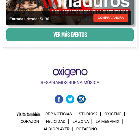
COMPRA AHORA
Entradas desde: S/. 30
VER MÁS EVENTOS
RESPIRAMOS BUENA MÚSICA
Visita también:
RPP NOTICIAS
STUDIO92
OXIGENO
CORAZÓN
FELICIDAD
LA ZONA
LA MEGAMIX
AUDIOPLAYER
ROTAFONO