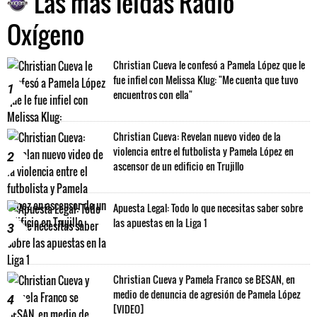
Las más leídas Radio
Oxígeno
Christian Cueva le confesó a Pamela López que le
fue infiel con Melissa Klug: "Me cuenta que tuvo
1
encuentros con ella"
Christian Cueva: Revelan nuevo video de la
violencia entre el futbolista y Pamela López en
2
ascensor de un edificio en Trujillo
Apuesta Legal: Todo lo que necesitas saber sobre
las apuestas en la Liga 1
3
Christian Cueva y Pamela Franco se BESAN, en
medio de denuncia de agresión de Pamela López
4
[VIDEO]