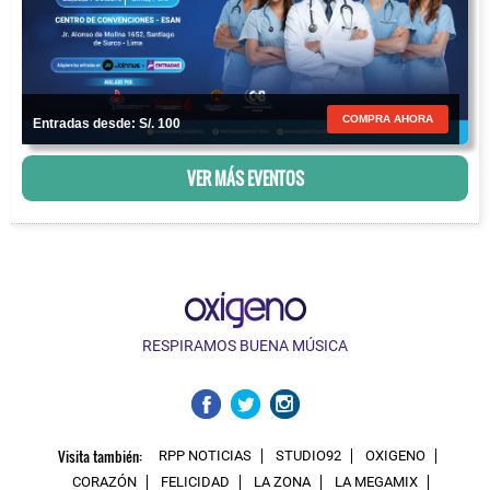
COMPRA AHORA
Entradas desde: S/. 100
VER MÁS EVENTOS
RESPIRAMOS BUENA MÚSICA
Visita también:
RPP NOTICIAS
STUDIO92
OXIGENO
CORAZÓN
FELICIDAD
LA ZONA
LA MEGAMIX