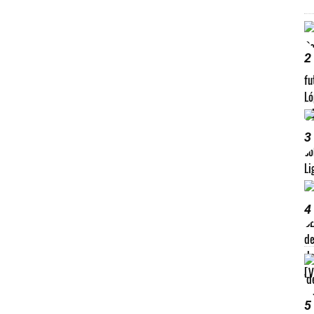
2
3
4
5