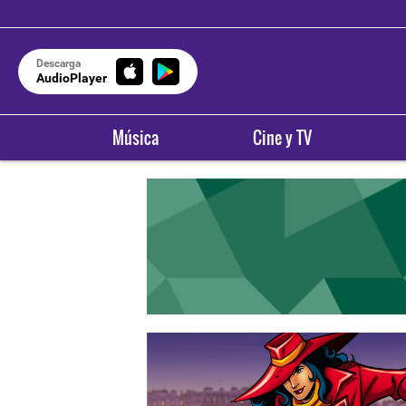
Descarga
AudioPlayer
Música
Cine y TV