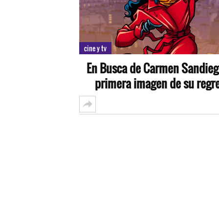
cine y tv
En Busca de Carmen Sandieg
primera imagen de su regr