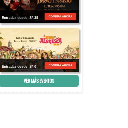
COMPRA AHORA
Entradas desde: S/. 35
COMPRA AHORA
Entradas desde: S/. 0
VER MÁS EVENTOS