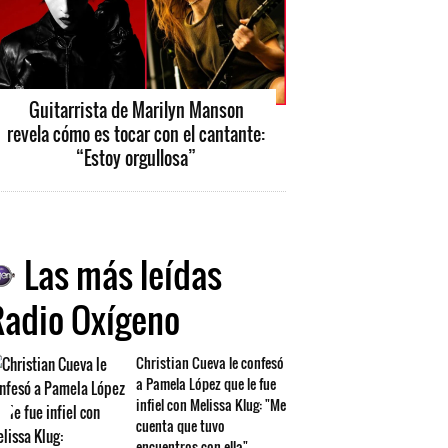
Guitarrista de Marilyn Manson
revela cómo es tocar con el cantante:
“Estoy orgullosa”
Las más leídas
Radio Oxígeno
Christian Cueva le confesó
a Pamela López que le fue
infiel con Melissa Klug: "Me
cuenta que tuvo
encuentros con ella"