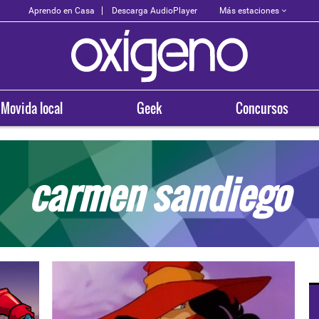
Más estaciones
Aprendo en Casa
Descarga AudioPlayer
Movida local
Geek
Concursos
carmen sandiego