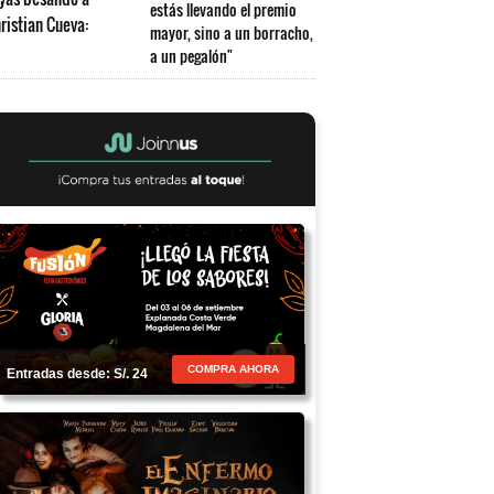
estás llevando el premio
mayor, sino a un borracho,
a un pegalón"
COMPRA AHORA
Entradas desde: S/. 24