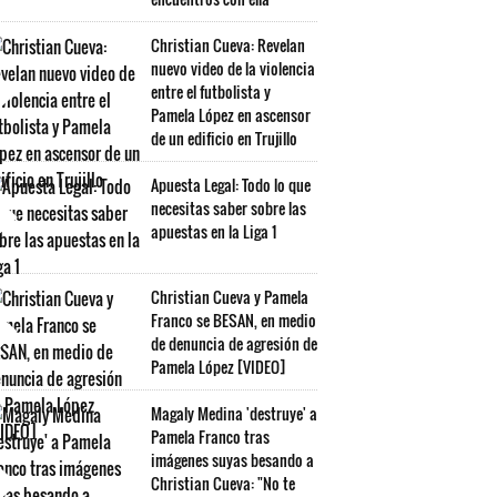
Christian Cueva: Revelan
nuevo video de la violencia
entre el futbolista y
Pamela López en ascensor
de un edificio en Trujillo
Apuesta Legal: Todo lo que
necesitas saber sobre las
apuestas en la Liga 1
Christian Cueva y Pamela
Franco se BESAN, en medio
de denuncia de agresión de
Pamela López [VIDEO]
Magaly Medina 'destruye' a
Pamela Franco tras
imágenes suyas besando a
Christian Cueva: "No te