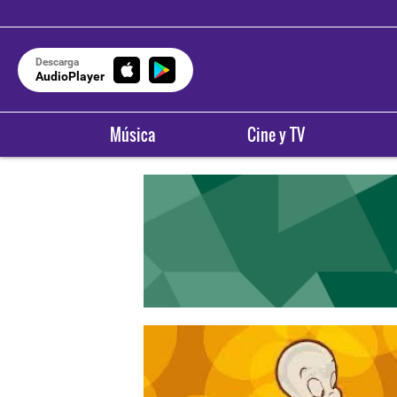
Descarga
AudioPlayer
Música
Cine y TV