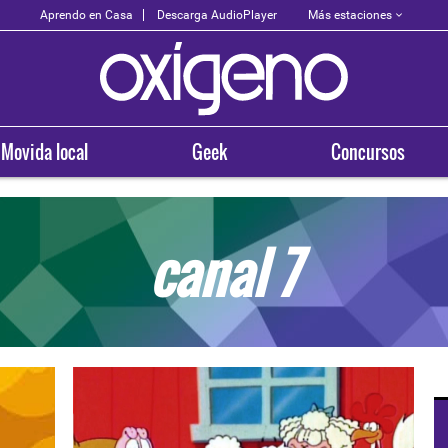
Más estaciones
Aprendo en Casa
Descarga AudioPlayer
Movida local
Geek
Concursos
canal 7