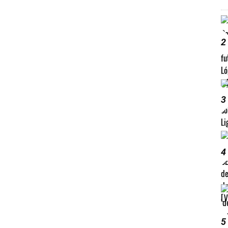
2
3
4
5