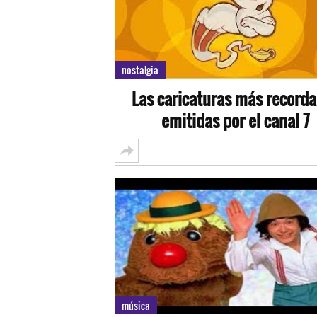
nostalgia
Las caricaturas más record
emitidas por el canal 7
música