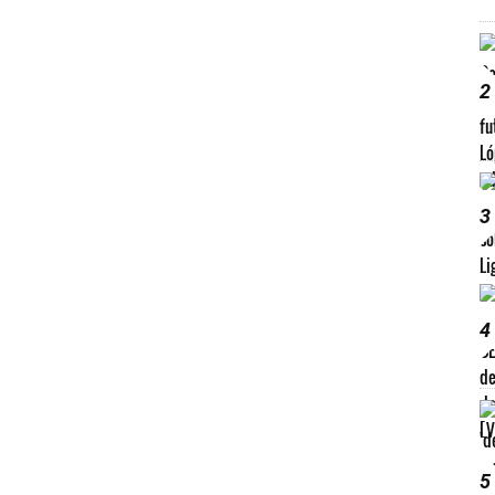
2
3
4
5