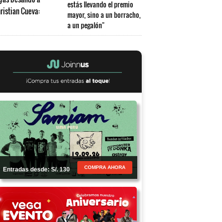
estás llevando el premio
mayor, sino a un borracho,
a un pegalón"
COMPRA AHORA
Entradas desde: S/. 130