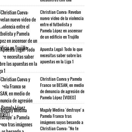
Christian Cueva: Revelan
nuevo video de la violencia
entre el futbolista y
Pamela López en ascensor
de un edificio en Trujillo
Apuesta Legal: Todo lo que
necesitas saber sobre las
apuestas en la Liga 1
Christian Cueva y Pamela
Franco se BESAN, en medio
de denuncia de agresión de
Pamela López [VIDEO]
Magaly Medina 'destruye' a
Pamela Franco tras
imágenes suyas besando a
Christian Cueva: "No te