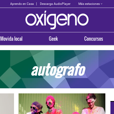
Más estaciones
Aprendo en Casa
Descarga AudioPlayer
Movida local
Geek
Concursos
autografo