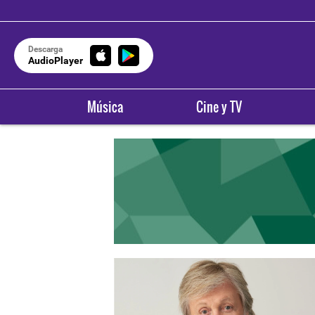
Descarga
AudioPlayer
Música
Cine y TV