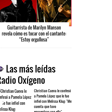
Guitarrista de Marilyn Manson
revela cómo es tocar con el cantante:
“Estoy orgullosa”
Las más leídas
Radio Oxígeno
Christian Cueva le confesó
a Pamela López que le fue
infiel con Melissa Klug: "Me
cuenta que tuvo
encuentros con ella"