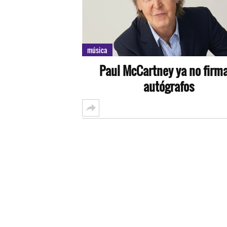
música
Paul McCartney ya no firm
autógrafos