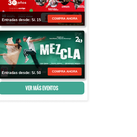
COMPRA AHORA
Entradas desde: S/. 15
COMPRA AHORA
Entradas desde: S/. 50
VER MÁS EVENTOS