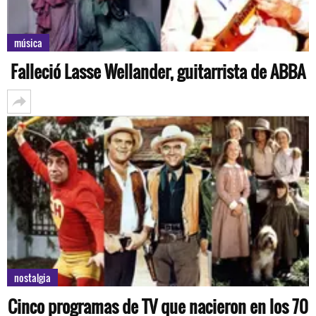
música
Falleció Lasse Wellander, guitarrista de ABBA
nostalgia
Cinco programas de TV que nacieron en los 70