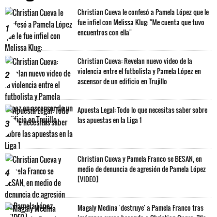
Christian Cueva le confesó a Pamela López que le
fue infiel con Melissa Klug: "Me cuenta que tuvo
1
encuentros con ella"
Christian Cueva: Revelan nuevo video de la
violencia entre el futbolista y Pamela López en
2
ascensor de un edificio en Trujillo
Apuesta Legal: Todo lo que necesitas saber sobre
las apuestas en la Liga 1
3
Christian Cueva y Pamela Franco se BESAN, en
medio de denuncia de agresión de Pamela López
4
[VIDEO]
Magaly Medina 'destruye' a Pamela Franco tras