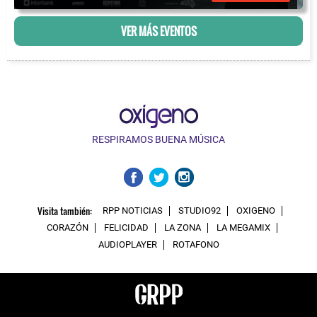
VER MÁS EVENTOS
RESPIRAMOS BUENA MÚSICA
Visita también:
RPP NOTICIAS
STUDIO92
OXIGENO
CORAZÓN
FELICIDAD
LA ZONA
LA MEGAMIX
AUDIOPLAYER
ROTAFONO