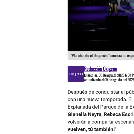
"Planchando el Despecho" anuncia su esper
Redacción Oxigeno
Miércoles, 05 De Agosto 2026 6:04 
Actualizado el 05 de agosto del 202
Después de conquistar al púb
con una nueva temporada. El 
Explanada del Parque de la E
Gianella Neyra, Rebeca Esc
volverán a compartir escenar
vuelven, tú también!"
.