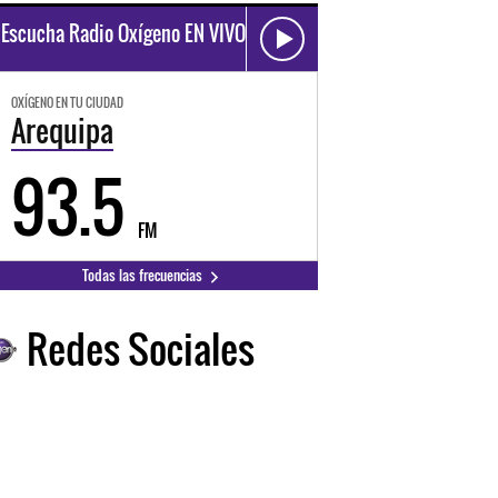
Escucha Radio Oxígeno EN VIVO
OXÍGENO EN TU CIUDAD
Arequipa
93.5
FM
Todas las frecuencias
Redes Sociales