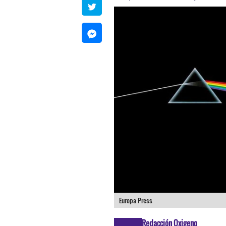
Europa Press
Redacción Oxigeno