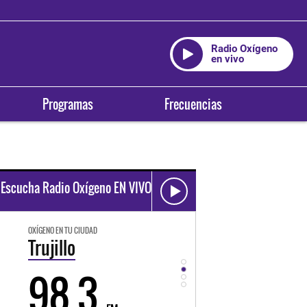
Radio Oxígeno
en vivo
Programas
Frecuencias
Escucha Radio Oxígeno EN VIVO
OXÍGENO EN TU CIUDAD
OXÍGENO EN TU CIUDAD
Trujillo
Huancayo
98.3
94.3