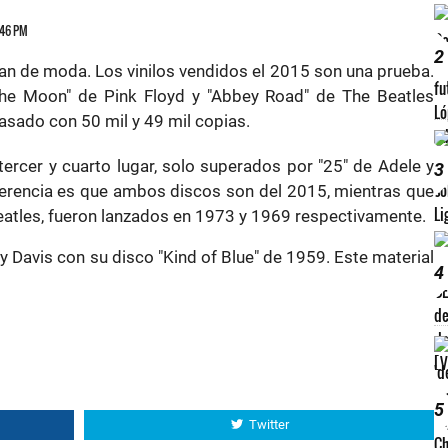
6:46 PM
2
an de moda. Los vinilos vendidos el 2015 son una prueba.
the Moon" de Pink Floyd y "Abbey Road" de The Beatles
pasado con 50 mil y 49 mil copias.
rcer y cuarto lugar, solo superados por "25" de Adele y
3
iferencia es que ambos discos son del 2015, mientras que
Beatles, fueron lanzados en 1973 y 1969 respectivamente.
ley Davis con su disco "Kind of Blue" de 1959. Este material
4
5
Twitter