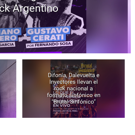
ck Argentino
Difonía, Dalevuelta e
Inyectores llevan el
rock nacional a
formato sinfónico en
“Brutal Sinfónico”