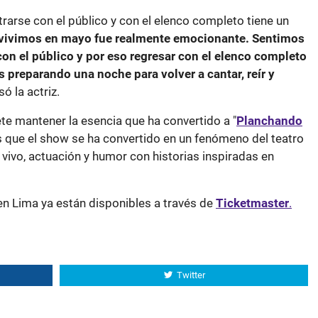
trarse con el público y con el elenco completo tiene un
 vivimos en mayo fue realmente emocionante. Sentimos
on el público y por eso regresar con el elenco completo
s preparando una noche para volver a cantar, reír y
ó la actriz.
 mantener la esencia que ha convertido a "
Planchando
es que el show se ha convertido en un fenómeno del teatro
vivo, actuación y humor con historias inspiradas en
en Lima ya están disponibles a través de
Ticketmaster
.
Twitter