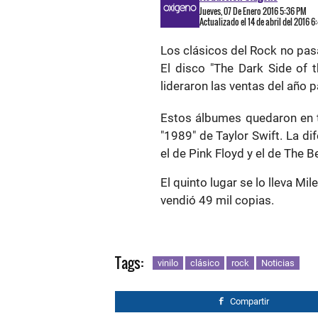
Jueves, 07 De Enero 2016 5:36 PM
Actualizado el 14 de abril del 2016 
Los clásicos del Rock no pas
El disco "The Dark Side of 
lideraron las ventas del año 
Estos álbumes quedaron en te
"1989" de Taylor Swift. La d
el de Pink Floyd y el de The 
El quinto lugar se lo lleva Mi
vendió 49 mil copias.
Tags:
vinilo
clásico
rock
Noticias
Compartir