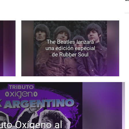
The Beatles lanzará
una edición especial
de Rubber Soul
uto Oxígeno al