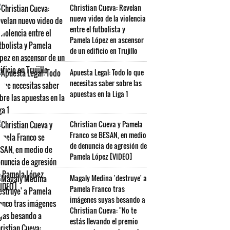
Christian Cueva: Revelan
nuevo video de la violencia
entre el futbolista y
Pamela López en ascensor
de un edificio en Trujillo
Apuesta Legal: Todo lo que
necesitas saber sobre las
apuestas en la Liga 1
Christian Cueva y Pamela
Franco se BESAN, en medio
de denuncia de agresión de
Pamela López [VIDEO]
Magaly Medina 'destruye' a
Pamela Franco tras
imágenes suyas besando a
Christian Cueva: "No te
estás llevando el premio