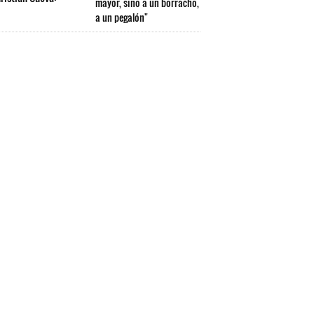
mayor, sino a un borracho,
a un pegalón"