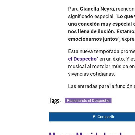
Para
Gianella Neyra
, reencon
significado especial.
"Lo que
una conexión muy especial c
nos llena de ilusión. Estamo
emocionarnos juntos",
expres
Esta nueva temporada promete
el Despecho
"
en un éxito. Y 
musical al mezclar música en 
vivencias cotidianas.
Las entradas para la función 
Tags:
Planchando el Despecho
Compartir