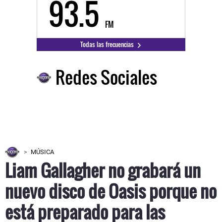
93.5
FM
Todas las frecuencias
Redes Sociales
MÚSICA
Liam Gallagher no grabará un
nuevo disco de Oasis porque no
está preparado para las