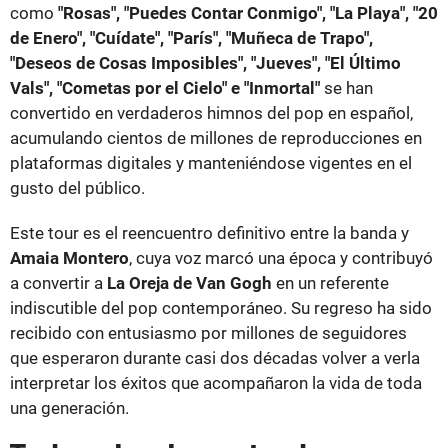
como
"Rosas", "Puedes Contar Conmigo", "La Playa", "20
de Enero", "Cuídate", "París", "Muñeca de Trapo",
"Deseos de Cosas Imposibles", "Jueves", "El Último
Vals", "Cometas por el Cielo" e "Inmortal"
se han
convertido en verdaderos himnos del pop en español,
acumulando cientos de millones de reproducciones en
plataformas digitales y manteniéndose vigentes en el
gusto del público.
Este tour es el reencuentro definitivo entre la banda y
Amaia Montero
, cuya voz marcó una época y contribuyó
a convertir a
La Oreja de Van Gogh
en un referente
indiscutible del pop contemporáneo. Su regreso ha sido
recibido con entusiasmo por millones de seguidores
que esperaron durante casi dos décadas volver a verla
interpretar los éxitos que acompañaron la vida de toda
una generación.