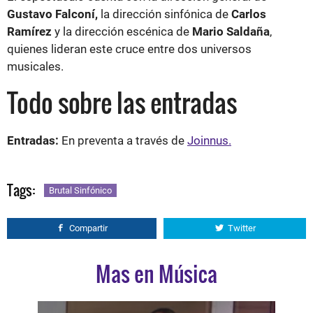
Gustavo Falconí,
la dirección sinfónica de
Carlos
Ramírez
y la dirección escénica de
Mario Saldaña
,
quienes lideran este cruce entre dos universos
musicales.
Todo sobre las entradas
Entradas:
En preventa a través de
Joinnus.
Tags:
Brutal Sinfónico
Compartir
Twitter
Mas en Música