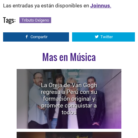
Las entradas ya están disponibles en
Joinnus
.
Tags:
Tributo Oxígeno
Compartir
Twitter
Mas en Música
La Oreja de Van Gogh
regresa a Perú con su
formación original y
promete conquistar a
todos