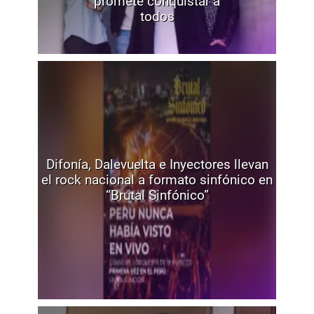
promete conquistar a
todos
Difonía, Dalevuelta e Inyectores llevan
el rock nacional a formato sinfónico en
“Brutal Sinfónico”