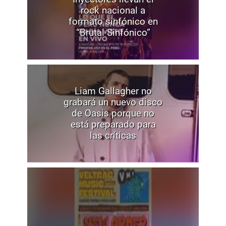
rock nacional a
formato sinfónico en
“Brutal Sinfónico”
Liam Gallagher no
grabará un nuevo disco
de Oasis porque no
está preparado para
las críticas