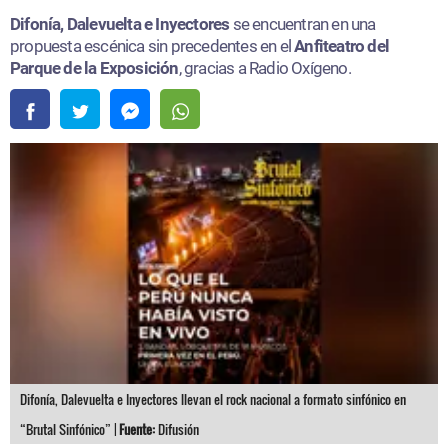
Difonía, Dalevuelta e Inyectores
se encuentran en una
propuesta escénica sin precedentes en el
Anfiteatro del
Parque de la Exposición
, gracias a Radio Oxígeno.
Difonía, Dalevuelta e Inyectores llevan el rock nacional a formato sinfónico en
“Brutal Sinfónico” |
Fuente:
Difusión