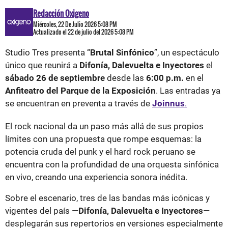
Redacción Oxigeno
Miércoles, 22 De Julio 2026 5:08 PM
Actualizado el 22 de julio del 2026 5:08 PM
Studio Tres presenta “
Brutal Sinfónico
”, un espectáculo
único que reunirá a
Difonía, Dalevuelta e Inyectores
el
sábado 26 de septiembre
desde las
6:00 p.m.
en el
Anfiteatro del Parque de la Exposición
. Las entradas ya
se encuentran en preventa a través de
Joinnus
.
El rock nacional da un paso más allá de sus propios
límites con una propuesta que rompe esquemas: la
potencia cruda del punk y el hard rock peruano se
encuentra con la profundidad de una orquesta sinfónica
en vivo, creando una experiencia sonora inédita.
Sobre el escenario, tres de las bandas más icónicas y
vigentes del país —
Difonía, Dalevuelta e Inyectores
—
desplegarán sus repertorios en versiones especialmente