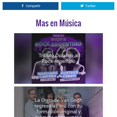
Compartir
Twitter
Mas en Música
Tributo Oxígeno al
Rock Argentino
La Oreja de Van Gogh
regresa a Perú con su
formación original y