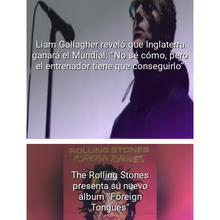
Liam Gallagher reveló que Inglaterra
ganará el Mundial: “No sé cómo, pero
el entrenador tiene que conseguirlo”
The Rolling Stones
presenta su nuevo
álbum “Foreign
Tongues”