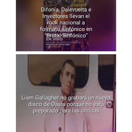
Difonía, Dalevuelta e
Inyectores llevan el
rock nacional a
formato sinfónico en
“Brutal Sinfónico”
Liam Gallagher no grabará un nuevo
disco de Oasis porque no está
preparado para las críticas