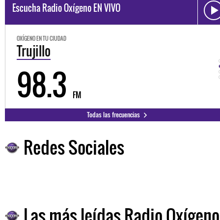
Escucha Radio Oxígeno EN VIVO
OXÍGENO EN TU CIUDAD
Trujillo
98.3
FM
Todas las frecuencias
Redes Sociales
Las más leídas Radio Oxígeno