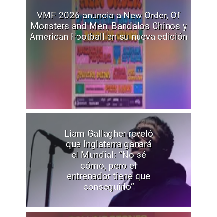
VMF 2026 anuncia a New Order, Of
Monsters and Men, Bandalos Chinos y
American Football en su nueva edición
Liam Gallagher reveló
que Inglaterra ganará
el Mundial: “No sé
cómo, pero el
entrenador tiene que
conseguirlo”