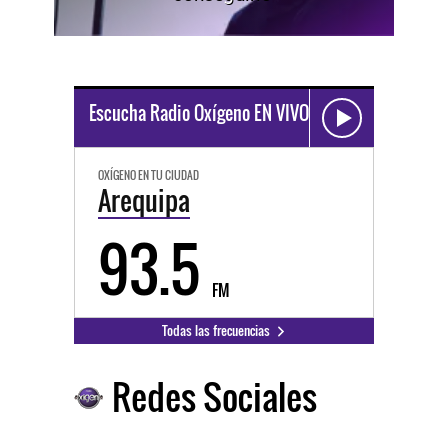
Escucha Radio Oxígeno EN VIVO
OXÍGENO EN TU CIUDAD
Arequipa
93.5
FM
Todas las frecuencias
Redes Sociales