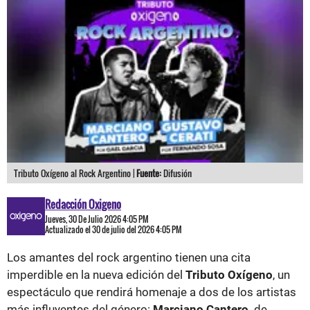
Tributo Oxígeno al Rock Argentino |
Fuente:
Difusión
Redacción Oxigeno
Jueves, 30 De Julio 2026 4:05 PM
Actualizado el 30 de julio del 2026 4:05 PM
Los amantes del rock argentino tienen una cita
imperdible en la nueva edición del
Tributo Oxígeno
, un
espectáculo que rendirá homenaje a dos de los artistas
más influyentes del género:
Marciano Cantero,
de