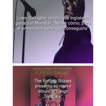
Liam Gallagher reveló que Inglaterra
ganará el Mundial: “No sé cómo, pero
el entrenador tiene que conseguirlo”
The Rolling Stones
presenta su nuevo
álbum “Foreign
Tongues”