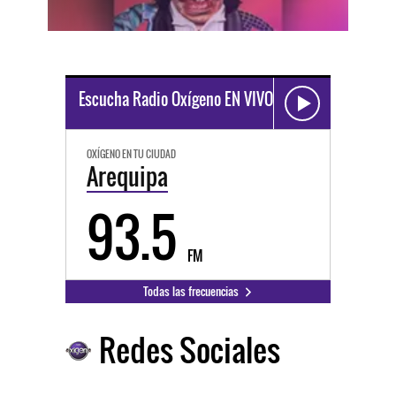
Escucha Radio Oxígeno EN VIVO
OXÍGENO EN TU CIUDAD
Arequipa
93.5
FM
Todas las frecuencias
Redes Sociales