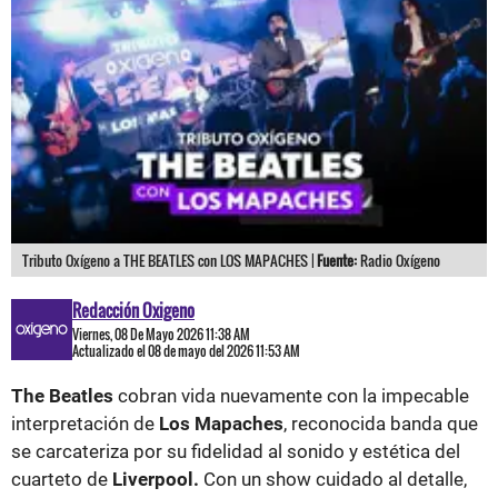
Tributo Oxígeno a THE BEATLES con LOS MAPACHES |
Fuente:
Radio Oxígeno
Redacción Oxigeno
Viernes, 08 De Mayo 2026 11:38 AM
Actualizado el 08 de mayo del 2026 11:53 AM
The Beatles
cobran vida nuevamente con la impecable
interpretación de
Los Mapaches
, reconocida banda que
se carcateriza por su fidelidad al sonido y estética del
cuarteto de
Liverpool.
Con un show cuidado al detalle,