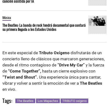
canción asistida por IA
Música
The Beatles: La banda de rock tendrá documental que contará
su primera llegada a los Estados Unidos
En este especial de
Tributo Oxígeno
disfrutarás de un
concierto lleno de clásicos que marcaron generaciones,
desde el ritmo contagioso de
“Drive My Car”
y la fuerza
de
“Come Together”,
hasta un cierre explosivo con
“Twist and Shout”.
Una experiencia única para cantar,
vibrar y volver a sentir la emoción de ver a
The Beatles
en vivo.
Tags:
The Beatles
Los Mapaches
TRIBUTO oxigeno