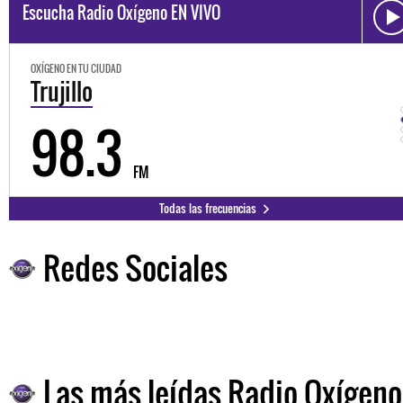
Escucha Radio Oxígeno EN VIVO
OXÍGENO EN TU CIUDAD
Trujillo
98.3
FM
Todas las frecuencias
Redes Sociales
Las más leídas Radio Oxígeno