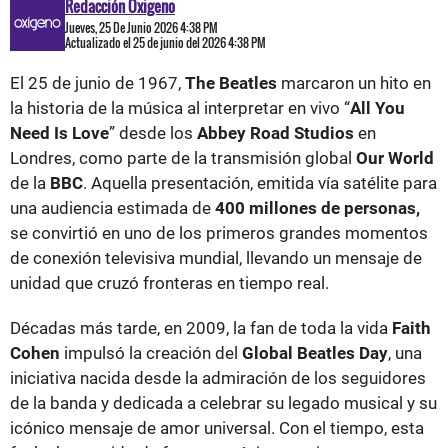
Redacción Oxigeno
Jueves, 25 De Junio 2026 4:38 PM
Actualizado el 25 de junio del 2026 4:38 PM
El 25 de junio de 1967,
The Beatles
marcaron un hito en
la historia de la música al interpretar en vivo “
All You
Need Is Love
” desde los
Abbey Road Studios
en
Londres, como parte de la transmisión global
Our World
de la
BBC
. Aquella presentación, emitida vía satélite para
una audiencia estimada de
400 millones de personas,
se convirtió en uno de los primeros grandes momentos
de conexión televisiva mundial, llevando un mensaje de
unidad que cruzó fronteras en tiempo real.
Décadas más tarde, en 2009, la fan de toda la vida
Faith
Cohen
impulsó la creación del
Global Beatles Day
, una
iniciativa nacida desde la admiración de los seguidores
de la banda y dedicada a celebrar su legado musical y su
icónico mensaje de amor universal. Con el tiempo, esta