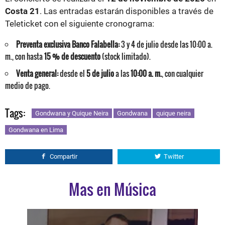
Costa 21
. Las entradas estarán disponibles a través de
Teleticket con el siguiente cronograma:
Preventa exclusiva Banco Falabella:
3 y 4 de julio desde las 10:00 a.
m., con hasta
15 % de descuento
(stock limitado).
Venta general:
desde el
5 de julio
a las
10:00 a. m.
, con cualquier
medio de pago.
Tags:
Gondwana y Quique Neira
Gondwana
quique neira
Gondwana en Lima
Compartir
Twitter
Mas en Música