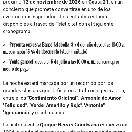
próximo
12 de noviembre de 2026
en
Costa 21
, en un
concierto que promete convertirse en uno de los
eventos más esperados. Las entradas estarán
disponibles a través de Teleticket con el siguiente
cronograma:
Preventa exclusiva Banco Falabella:
3 y 4 de julio desde las 10:00 a.
m., con hasta
15 % de descuento
(stock limitado).
Venta general:
desde el
5 de julio
a las
10:00 a. m.
, con cualquier
medio de pago.
La noche estará marcada por un recorrido por los
grandes clásicos que definieron a toda una generación,
entre ellos
"Sentimiento Original"
,
"Armonía de Amor"
,
"Felicidad"
,
"Verde, Amarillo y Rojo"
,
"Antonia"
,
"Ignorancia"
y muchos más.
La historia entre
Quique Neira
y
Gondwana
comenzó en