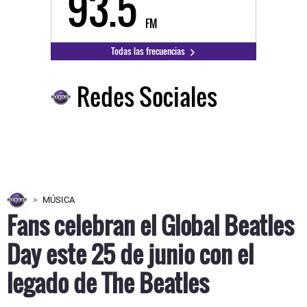
93.5
FM
Todas las frecuencias
Redes Sociales
MÚSICA
Fans celebran el Global Beatles
Day este 25 de junio con el
legado de The Beatles