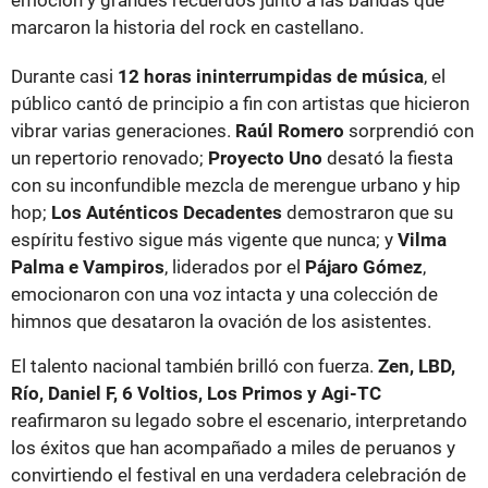
marcaron la historia del rock en castellano.
Durante casi
12 horas ininterrumpidas de música
, el
público cantó de principio a fin con artistas que hicieron
vibrar varias generaciones.
Raúl Romero
sorprendió con
un repertorio renovado;
Proyecto Uno
desató la fiesta
con su inconfundible mezcla de merengue urbano y hip
hop;
Los Auténticos Decadentes
demostraron que su
espíritu festivo sigue más vigente que nunca; y
Vilma
Palma e Vampiros
, liderados por el
Pájaro Gómez
,
emocionaron con una voz intacta y una colección de
himnos que desataron la ovación de los asistentes.
El talento nacional también brilló con fuerza.
Zen, LBD,
Río, Daniel F, 6 Voltios, Los Primos y Agi-TC
reafirmaron su legado sobre el escenario, interpretando
los éxitos que han acompañado a miles de peruanos y
convirtiendo el festival en una verdadera celebración de