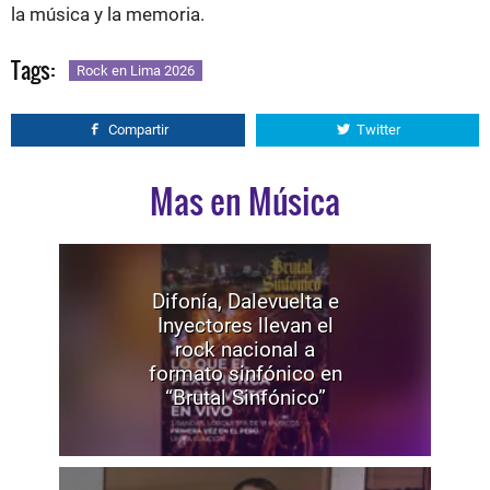
la música y la memoria.
Tags:
Rock en Lima 2026
Compartir
Twitter
Mas en Música
Difonía, Dalevuelta e
Inyectores llevan el
rock nacional a
formato sinfónico en
“Brutal Sinfónico”