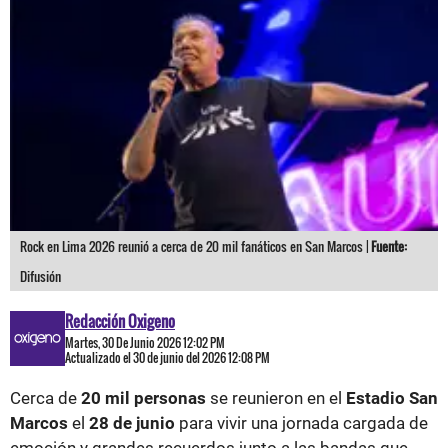
Rock en Lima 2026 reunió a cerca de 20 mil fanáticos en San Marcos |
Fuente:
Difusión
Redacción Oxigeno
Martes, 30 De Junio 2026 12:02 PM
Actualizado el 30 de junio del 2026 12:08 PM
Cerca de
20 mil personas
se reunieron en el
Estadio San
Marcos
el
28 de junio
para vivir una jornada cargada de
emoción y grandes recuerdos junto a las bandas que