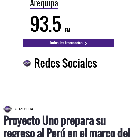
Arequipa
93.5
FM
Todas las frecuencias
Redes Sociales
MÚSICA
Proyecto Uno prepara su
regreso al Perú en el marco del