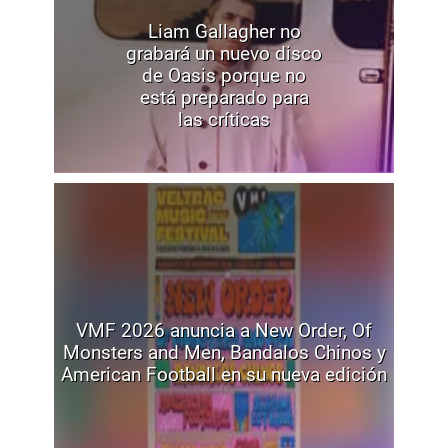
Liam Gallagher no
grabará un nuevo disco
de Oasis porque no
está preparado para
las críticas
VMF 2026 anuncia a New Order, Of
Monsters and Men, Bandalos Chinos y
American Football en su nueva edición