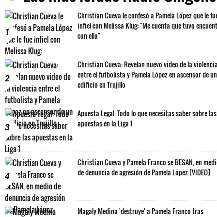
Christian Cueva le confesó a Pamela López que le fu
infiel con Melissa Klug: "Me cuenta que tuvo encuen
1
con ella"
Christian Cueva: Revelan nuevo video de la violenci
entre el futbolista y Pamela López en ascensor de un
2
edificio en Trujillo
Apuesta Legal: Todo lo que necesitas saber sobre las
apuestas en la Liga 1
3
Christian Cueva y Pamela Franco se BESAN, en med
de denuncia de agresión de Pamela López [VIDEO]
4
Magaly Medina 'destruye' a Pamela Franco tras