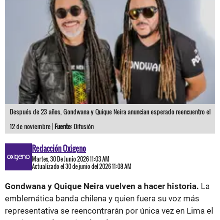
Después de 23 años, Gondwana y Quique Neira anuncian esperado reencuentro el
12 de noviembre |
Fuente:
Difusión
Redacción Oxigeno
Martes, 30 De Junio 2026 11:03 AM
Actualizado el 30 de junio del 2026 11:08 AM
Gondwana y Quique Neira vuelven a hacer historia.
La
emblemática banda chilena y quien fuera su voz más
representativa se reencontrarán por única vez en Lima el