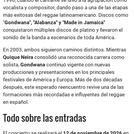
1996, cuando el cantante se unió a la agrupación como
vocalista y compositor, dando paso a una de las etapas
más exitosas del reggae latinoamericano. Discos como
"
Gondwana", "Alabanza" y "Made in Jamaica"
conquistaron múltiples discos de platino y llevaron el
sonido de la banda a escenarios de toda América.
En 2003, ambos siguieron caminos distintos. Mientras
Quique Neira
consolidó una reconocida carrera como
solista,
Gondwana
continuó vigente con nuevas
producciones y presentaciones en los principales
festivales de América y Europa. Más de dos décadas
después, este esperado reencuentro revive una de las
formaciones más recordadas e influyentes del reggae
en español.
Todo sobre las entradas
El concierto se realizará el
12 de noviembre de 2026
en