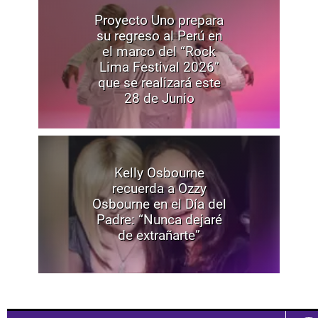
Proyecto Uno prepara
su regreso al Perú en
el marco del “Rock
Lima Festival 2026”
que se realizará este
28 de Junio
Kelly Osbourne
recuerda a Ozzy
Osbourne en el Día del
Padre: “Nunca dejaré
de extrañarte”