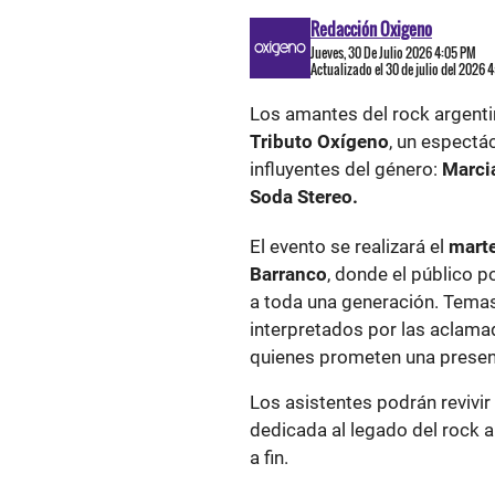
Redacción Oxigeno
Jueves, 30 De Julio 2026 4:05 PM
Actualizado el 30 de julio del 2026 
Los amantes del rock argentin
Tributo Oxígeno
, un espectá
influyentes del género:
Marci
Soda Stereo.
El evento se realizará el
marte
Barranco
, donde el público p
a toda una generación. Tema
interpretados por las aclam
quienes prometen una presen
Los asistentes podrán revivir
dedicada al legado del rock 
a fin.