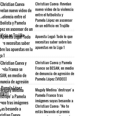
Christian Cueva: Revelan
nuevo video de la violencia
entre el futbolista y
Pamela López en ascensor
de un edificio en Trujillo
Apuesta Legal: Todo lo que
necesitas saber sobre las
apuestas en la Liga 1
Christian Cueva y Pamela
Franco se BESAN, en medio
de denuncia de agresión de
Pamela López [VIDEO]
Magaly Medina 'destruye' a
Pamela Franco tras
imágenes suyas besando a
Christian Cueva: "No te
estás llevando el premio