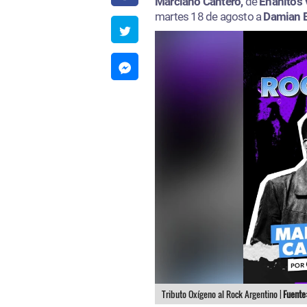
Marciano Cantero,
de
Enanitos 
martes 18 de agosto a
Damian 
Tributo Oxígeno al Rock Argentino |
Fuente