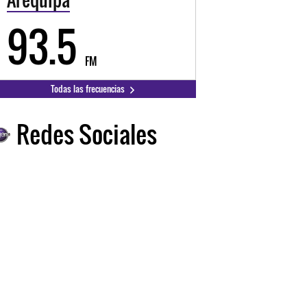
93.5
FM
Todas las frecuencias
Redes Sociales