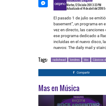
Martes, 12 De Julio 2011 3:33 PM
Actualizado el 14 de abril del 2016 5
El pasado 1 de julio se emiti
basement”, un programa en el
vez en directo, las canciones
ese programa dedicado a Rad
incluidas en el nuevo disco, 
nuevos: The daily mail y stair
Tags:
radiohead
londres
bbc
Cásicos d
Compartir
Mas en Música