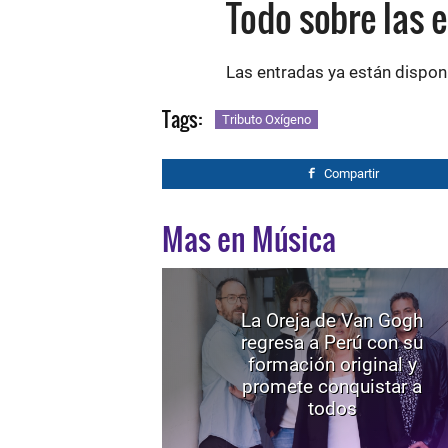
Todo sobre las 
Las entradas ya están dispon
Tags:
Tributo Oxígeno
Compartir
Mas en Música
La Oreja de Van Gogh
regresa a Perú con su
formación original y
promete conquistar a
todos