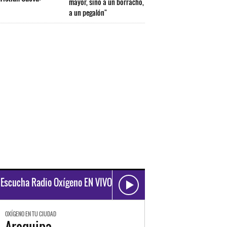
mayor, sino a un borracho,
a un pegalón"
Escucha Radio Oxígeno EN VIVO
OXÍGENO EN TU CIUDAD
Arequipa