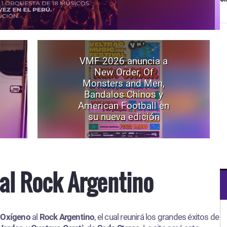
VMF 2026 anuncia a
New Order, Of
Monsters and Men,
Bandalos Chinos y
American Football en
su nueva edición
al Rock Argentino
 Oxígeno
al
Rock Argentino
, el cual reunirá los grandes éxitos de