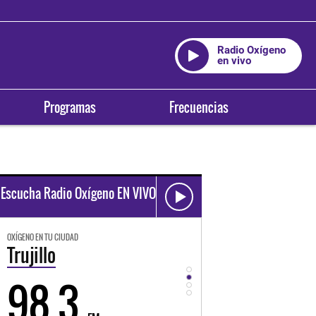
Radio Oxígeno
en vivo
Programas
Frecuencias
Escucha Radio Oxígeno EN VIVO
OXÍGENO EN TU CIUDAD
OXÍGENO EN TU CIUDAD
Trujillo
Huancayo
98.3
94.3