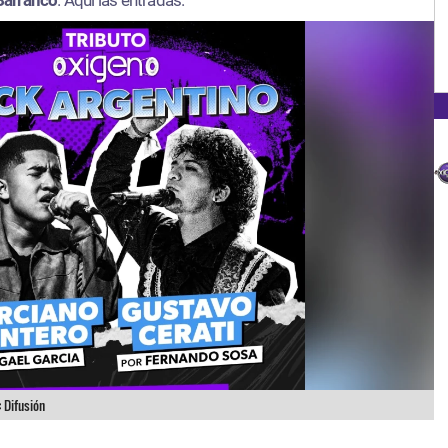
:
Difusión