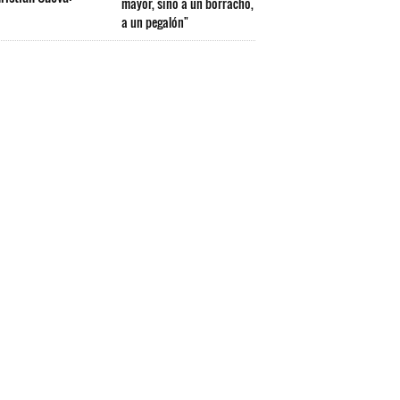
mayor, sino a un borracho,
a un pegalón"