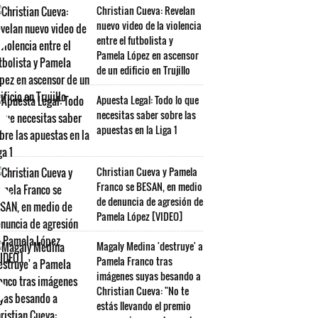
Christian Cueva: Revelan
nuevo video de la violencia
entre el futbolista y
Pamela López en ascensor
de un edificio en Trujillo
Apuesta Legal: Todo lo que
necesitas saber sobre las
apuestas en la Liga 1
Christian Cueva y Pamela
Franco se BESAN, en medio
de denuncia de agresión de
Pamela López [VIDEO]
Magaly Medina 'destruye' a
Pamela Franco tras
imágenes suyas besando a
Christian Cueva: "No te
estás llevando el premio