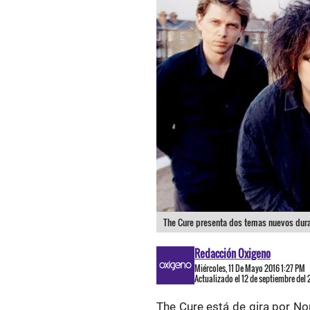
The Cure presenta dos temas nuevos duran
Redacción Oxigeno
Miércoles, 11 De Mayo 2016 1:27 PM
Actualizado el 12 de septiembre del
The Cure está de gira por No