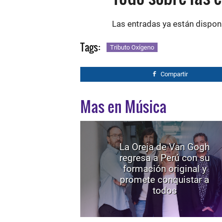
Las entradas ya están dispon
Tags:
Tributo Oxígeno
Compartir
Mas en Música
La Oreja de Van Gogh
regresa a Perú con su
formación original y
promete conquistar a
todos