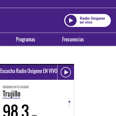
Radio Oxígeno
en vivo
Programas
Frecuencias
Escucha Radio Oxígeno EN VIVO
OXÍGENO EN TU CIUDAD
OXÍGENO EN TU CIUDAD
Trujillo
Huancayo
98.3
94.3