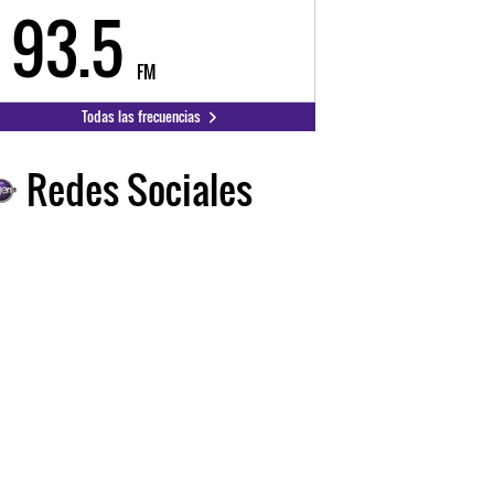
93.5
FM
Todas las frecuencias
Redes Sociales