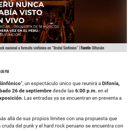
rock nacional a formato sinfónico en “Brutal Sinfónico” |
Fuente:
Difusión
5:08 PM
 Sinfónico
”, un espectáculo único que reunirá a
Difonía,
bado 26 de septiembre
desde las
6:00 p.m.
en el
Exposición
. Las entradas ya se encuentran en preventa a
más allá de sus propios límites con una propuesta que
cruda del punk y el hard rock peruano se encuentra con