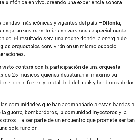
a sinfónica en vivo, creando una experiencia sonora
as bandas más icónicas y vigentes del país —
Difonía,
plegarán sus repertorios en versiones especialmente
nico. El resultado será una noche donde la energía del
eglos orquestales convivirán en un mismo espacio,
neraciones.
 visto contará con la participación de una orquesta
s de 25 músicos quienes desatarán al máximo su
se con la fuerza y brutalidad del punk y hard rock de las
 las comunidades que han acompañado a estas bandas a
e la guerra, bombarderos, la comunidad Inyectores y la
os otros— a ser parte de un encuentro que promete ser tan
na sola función.