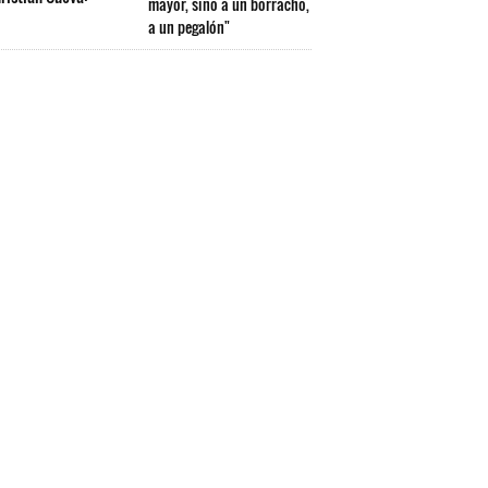
mayor, sino a un borracho,
a un pegalón"