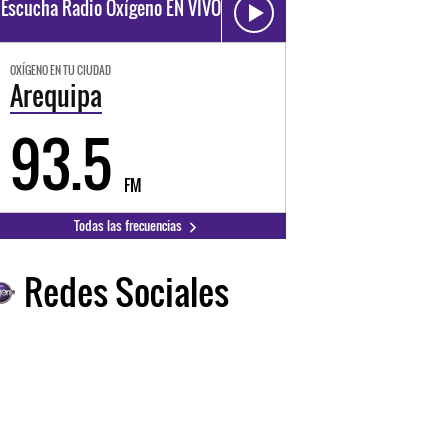
Escucha Radio Oxígeno EN VIVO
OXÍGENO EN TU CIUDAD
Arequipa
93.5
FM
Todas las frecuencias
Redes Sociales