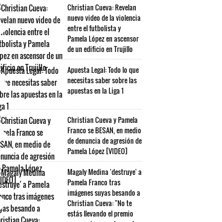
Christian Cueva: Revelan
nuevo video de la violencia
entre el futbolista y
Pamela López en ascensor
de un edificio en Trujillo
Apuesta Legal: Todo lo que
necesitas saber sobre las
apuestas en la Liga 1
Christian Cueva y Pamela
Franco se BESAN, en medio
de denuncia de agresión de
Pamela López [VIDEO]
Magaly Medina 'destruye' a
Pamela Franco tras
imágenes suyas besando a
Christian Cueva: "No te
estás llevando el premio