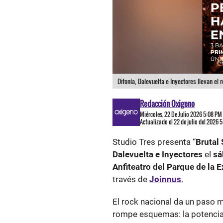
Difonía, Dalevuelta e Inyectores llevan el 
Redacción Oxigeno
Miércoles, 22 De Julio 2026 5:08 PM
Actualizado el 22 de julio del 2026 
Studio Tres presenta “
Brutal
Dalevuelta e Inyectores
el
sá
Anfiteatro del Parque de la 
través de
Joinnus
.
El rock nacional da un paso 
rompe esquemas: la potencia 