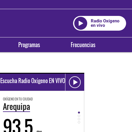
Radio Oxígeno
en vivo
Programas
Frecuencias
Escucha Radio Oxígeno EN VIVO
OXÍGENO EN TU CIUDAD
OXÍGENO EN TU CIUDAD
Trujillo
Huancayo
98.3
94.3