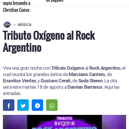
MÚSICA
Tributo Oxígeno al Rock
Argentino
Vive una gran noche con
Tributo Oxígeno
al
Rock Argentino
, el
cual reunirá los grandes éxitos de
Marciano Cantero,
de
Enanitos Verdes
, y
Gustavo Cerati,
de
Soda Stereo
. La cita
será este martes 18 de agosto a
Damian Barranco
. Aquí las
entradas.​