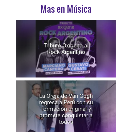
Mas en Música
Tributo Oxígeno al
Rock Argentino
La Oreja de Van Gogh
regresa a Perú con su
formación original y
promete conquistar a
todos