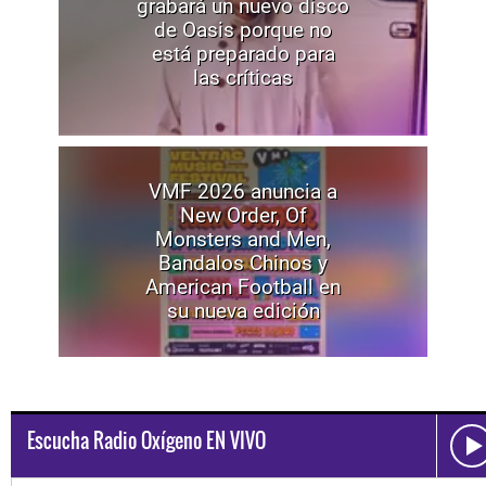
grabará un nuevo disco
de Oasis porque no
está preparado para
las críticas
VMF 2026 anuncia a
New Order, Of
Monsters and Men,
Bandalos Chinos y
American Football en
su nueva edición
Escucha Radio Oxígeno EN VIVO