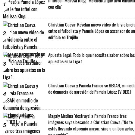
1
con ella"
Christian Cueva: Revelan nuevo video de la violenci
entre el futbolista y Pamela López en ascensor de un
2
edificio en Trujillo
Apuesta Legal: Todo lo que necesitas saber sobre las
apuestas en la Liga 1
3
Christian Cueva y Pamela Franco se BESAN, en med
de denuncia de agresión de Pamela López [VIDEO]
4
Magaly Medina 'destruye' a Pamela Franco tras
imágenes suyas besando a Christian Cueva: "No te
5
estás llevando el premio mayor, sino a un borracho,
un pegalón"