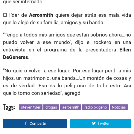
que ser internado.
El líder de
Aerosmith
quiere dejar atrás esa mala vida
que lo alejó de su familia, amigos y su banda.
"Tengo a todos mis amigos que están sobrios ahora...no
puedo volver a ese mundo", dijo el rockero en una
entrevista en el programa de la presentadora
Ellen
DeGeneres
.
"No quiero volver a ese lugar...Por ese lugar perdí a mis
hijos, un matrimonio, una banda...Un montón de cosas y
es de verdad. Eso es lo peligroso de todo esto. Así
que lo tomo con seriedad", agregó.
Tags:
steven tyler
drogas
aerosmith
radio oxigeno
Noticias
Compartir
Twitter