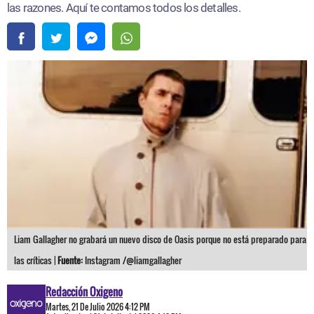
las razones. Aquí te contamos todos los detalles.
Liam Gallagher no grabará un nuevo disco de Oasis porque no está preparado para
las críticas |
Fuente:
Instagram /@liamgallagher
Redacción Oxigeno
Martes, 21 De Julio 2026 4:12 PM