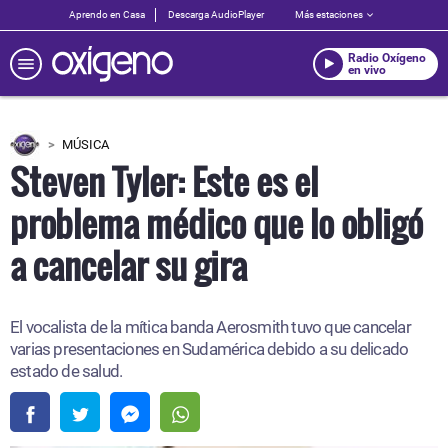
Aprendo en Casa
Descarga AudioPlayer
Más estaciones
Radio Oxígeno
en vivo
MÚSICA
Steven Tyler: Este es el
problema médico que lo obligó
a cancelar su gira
El vocalista de la mítica banda Aerosmith tuvo que cancelar
varias presentaciones en Sudamérica debido a su delicado
estado de salud.