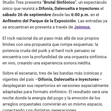
Studio Tres presenta “
Brutal Sinfónico
”, un espectáculo
único que reunirá a
Difonía, Dalevuelta e Inyectores
el
sábado 26 de septiembre
desde las
6:00 p.m.
en el
Anfiteatro del Parque de la Exposición
. Las entradas ya
se encuentran en preventa a través de
Joinnus
.
El rock nacional da un paso más allá de sus propios
límites con una propuesta que rompe esquemas: la
potencia cruda del punk y el hard rock peruano se
encuentra con la profundidad de una orquesta sinfónica
en vivo, creando una experiencia sonora inédita.
Sobre el escenario, tres de las bandas más icónicas y
vigentes del país —
Difonía, Dalevuelta e Inyectores
—
desplegarán sus repertorios en versiones especialmente
adaptadas para formato sinfónico. El resultado será una
noche donde la energía del pogo y la emoción de los
arreglos orquestales convivirán en un mismo espacio,
conectando con distintas generaciones.