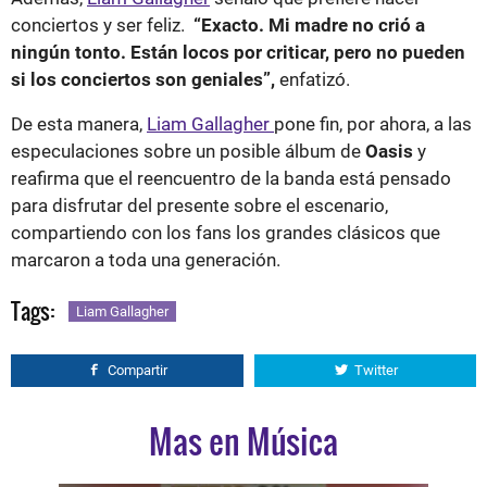
conciertos y ser feliz.
“Exacto. Mi madre no crió a
ningún tonto. Están locos por criticar, pero no pueden
si los conciertos son geniales”,
enfatizó.
De esta manera,
Liam Gallagher
pone fin, por ahora, a las
especulaciones sobre un posible álbum de
Oasis
y
reafirma que el reencuentro de la banda está pensado
para disfrutar del presente sobre el escenario,
compartiendo con los fans los grandes clásicos que
marcaron a toda una generación.
Tags:
Liam Gallagher
Compartir
Twitter
Mas en Música