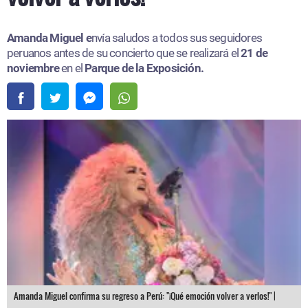
Amanda Miguel e
nvía saludos a todos sus seguidores
peruanos antes de su concierto que se realizará el
21 de
noviembre
en el
Parque de la Exposición.
Amanda Miguel confirma su regreso a Perú: "¡Qué emoción volver a verlos!" |