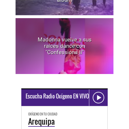
Madonna vuelve a sus
raíces dance con
"Confessions II"
Escucha Radio Oxígeno EN VIVO
OXÍGENO EN TU CIUDAD
Arequipa