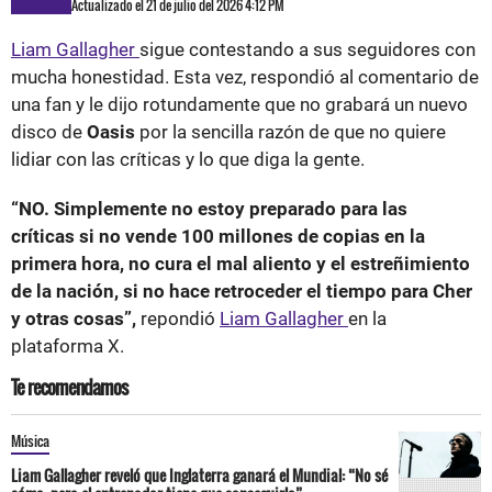
Actualizado el 21 de julio del 2026 4:12 PM
Liam Gallagher
sigue contestando a sus seguidores con
mucha honestidad. Esta vez, respondió al comentario de
una fan y le dijo rotundamente que no grabará un nuevo
disco de
Oasis
por la sencilla razón de que no quiere
lidiar con las críticas y lo que diga la gente.
“NO. Simplemente no estoy preparado para las
críticas si no vende 100 millones de copias en la
primera hora, no cura el mal aliento y el estreñimiento
de la nación, si no hace retroceder el tiempo para Cher
y otras cosas”,
repondió
Liam Gallagher
en la
plataforma X.
Te recomendamos
Música
Liam Gallagher reveló que Inglaterra ganará el Mundial: “No sé