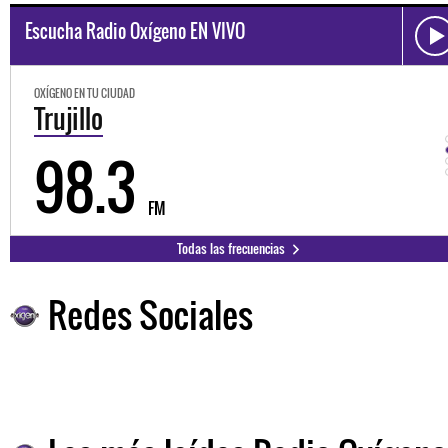
Escucha Radio Oxígeno EN VIVO
OXÍGENO EN TU CIUDAD
Trujillo
98.3
FM
Todas las frecuencias
Redes Sociales