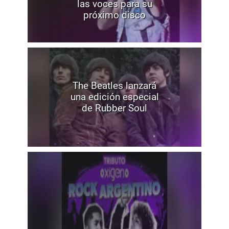
las voces para su
próximo disco
The Beatles lanzará
una edición especial
de Rubber Soul