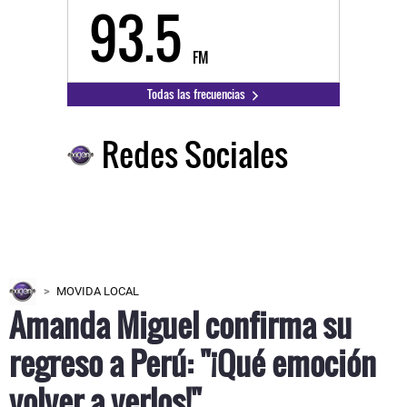
93.5
FM
Todas las frecuencias
Redes Sociales
MOVIDA LOCAL
Amanda Miguel confirma su
regreso a Perú: "¡Qué emoción
volver a verlos!"