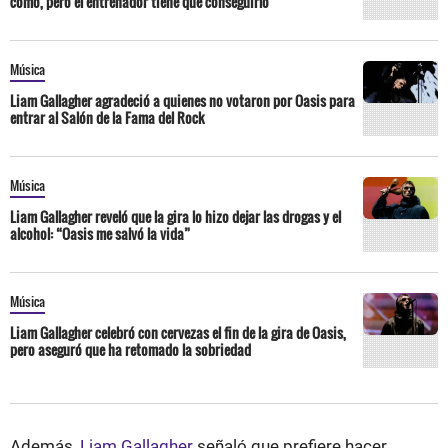
cómo, pero el entrenador tiene que conseguirlo”
Música
Liam Gallagher agradeció a quienes no votaron por Oasis para
entrar al Salón de la Fama del Rock
Música
Liam Gallagher reveló que la gira lo hizo dejar las drogas y el
alcohol: “Oasis me salvó la vida”
Música
Liam Gallagher celebró con cervezas el fin de la gira de Oasis,
pero aseguró que ha retomado la sobriedad
Además,
Liam Gallagher
señaló que prefiere hacer