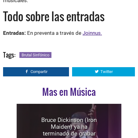
musicales.
Todo sobre las entradas
Entradas:
En preventa a través de
Joinnus.
Tags:
Brutal Sinfónico
Compartir
Twitter
Mas en Música
Bruce Dickinson (Iron
Maiden) ya ha
terminado de grabar