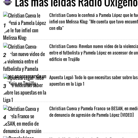
Las más leídas Radio Oxígeno
Christian Cueva le confesó a Pamela López que le fu
infiel con Melissa Klug: "Me cuenta que tuvo encuen
1
con ella"
Christian Cueva: Revelan nuevo video de la violenci
entre el futbolista y Pamela López en ascensor de un
2
edificio en Trujillo
Apuesta Legal: Todo lo que necesitas saber sobre las
apuestas en la Liga 1
3
Christian Cueva y Pamela Franco se BESAN, en med
de denuncia de agresión de Pamela López [VIDEO]
4