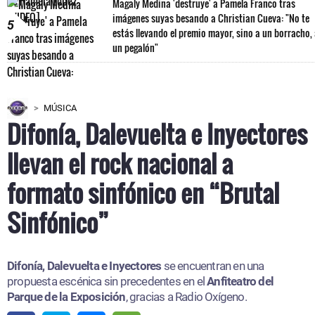
Magaly Medina 'destruye' a Pamela Franco tras
imágenes suyas besando a Christian Cueva: "No te
5
estás llevando el premio mayor, sino a un borracho,
un pegalón"
MÚSICA
Difonía, Dalevuelta e Inyectores
llevan el rock nacional a
formato sinfónico en “Brutal
Sinfónico”
Difonía, Dalevuelta e Inyectores
se encuentran en una
propuesta escénica sin precedentes en el
Anfiteatro del
Parque de la Exposición
, gracias a Radio Oxígeno.