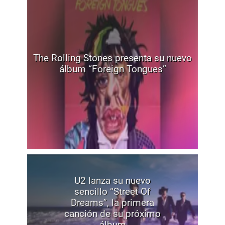
The Rolling Stones presenta su nuevo
álbum “Foreign Tongues”
U2 lanza su nuevo
sencillo “Street Of
Dreams”, la primera
canción de su próximo
álbum