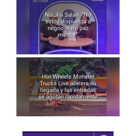
Natalia Salas: “No
estoy dispuesta a
negociar mi paz
mental”
Hot Wheels Monster
Trucks Live acelera su
llegada y las entradas
se agotan rápidamente