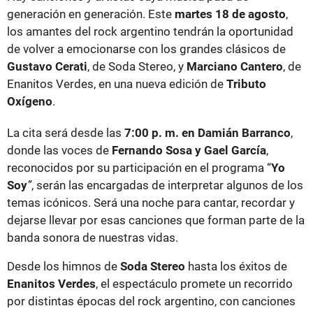
generación en generación. Este
martes 18 de agosto
,
los amantes del rock argentino tendrán la oportunidad
de volver a emocionarse con los grandes clásicos de
Gustavo Cerati
, de Soda Stereo, y
Marciano Cantero
, de
Enanitos Verdes, en una nueva edición de
Tributo
Oxígeno
.
La cita será desde las
7:00 p. m. en Damián Barranco
,
donde las voces de
Fernando Sosa y Gael García
,
reconocidos por su participación en el programa “
Yo
Soy
”
, serán las encargadas de interpretar algunos de los
temas icónicos. Será una noche para cantar, recordar y
dejarse llevar por esas canciones que forman parte de la
banda sonora de nuestras vidas.
Desde los himnos de
Soda Stereo
hasta los éxitos de
Enanitos Verdes
, el espectáculo promete un recorrido
por distintas épocas del rock argentino, con canciones