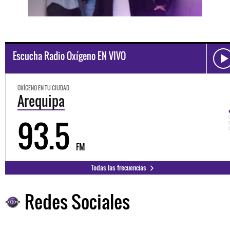
Escucha Radio Oxígeno EN VIVO
OXÍGENO EN TU CIUDAD
Trujillo
98.3
FM
Todas las frecuencias
Redes Sociales