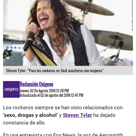
Steven Tyler: “Para los rockeros es fácil acostarse con mujeres”
Redacción Oxigeno
Jueves, 02 De Agosto 2018 12:26 PM
Actualizado el 02 de agosto del 2018 12:47 PM
Los rockeros siempre se han visto relacionados con
‘sexo, drogas y alcohol’
y
Steven Tyler
ha dejado
constancia de ello.
En una entrevista con Fox News, la voz de Aerosmith