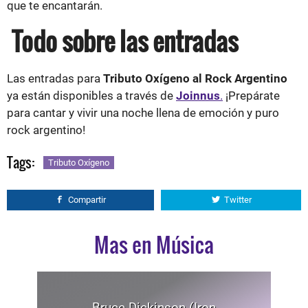
que te encantarán.
Todo sobre las entradas
Las entradas para
Tributo Oxígeno al Rock Argentino
ya están disponibles a través de
Joinnus
.
¡Prepárate
para cantar y vivir una noche llena de emoción y puro
rock argentino!
Tags:
Tributo Oxígeno
Compartir
Twitter
Mas en Música
Bruce Dickinson (Iron