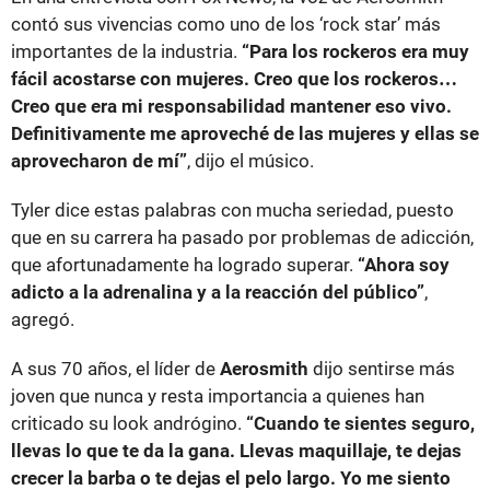
contó sus vivencias como uno de los ‘rock star’ más
importantes de la industria.
“Para los rockeros era muy
fácil acostarse con mujeres. Creo que los rockeros…
Creo que era mi responsabilidad mantener eso vivo.
Definitivamente me aproveché de las mujeres y ellas se
aprovecharon de mí”
, dijo el músico.
Tyler dice estas palabras con mucha seriedad, puesto
que en su carrera ha pasado por problemas de adicción,
que afortunadamente ha logrado superar.
“Ahora soy
adicto a la adrenalina y a la reacción del público”
,
agregó.
A sus 70 años, el líder de
Aerosmith
dijo sentirse más
joven que nunca y resta importancia a quienes han
criticado su look andrógino.
“Cuando te sientes seguro,
llevas lo que te da la gana. Llevas maquillaje, te dejas
crecer la barba o te dejas el pelo largo. Yo me siento