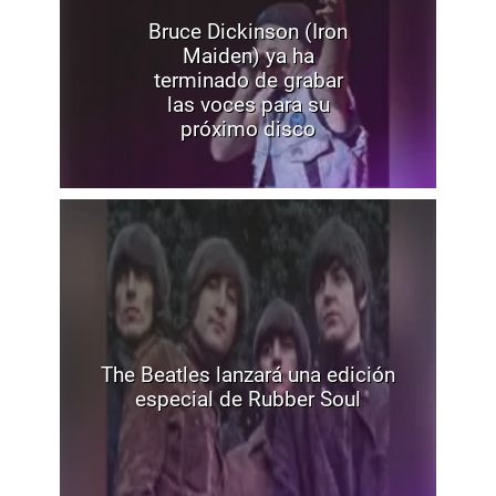
Bruce Dickinson (Iron
Maiden) ya ha
terminado de grabar
las voces para su
próximo disco
The Beatles lanzará una edición
especial de Rubber Soul