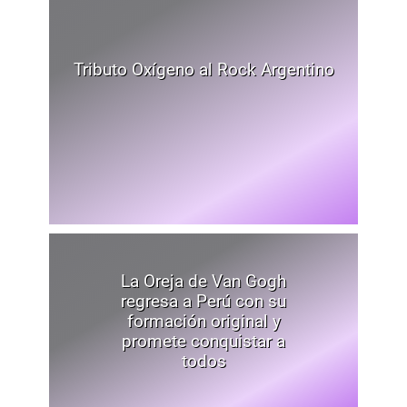
Tributo Oxígeno al Rock Argentino
La Oreja de Van Gogh
regresa a Perú con su
formación original y
promete conquistar a
todos