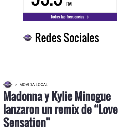
FM
Todas las frecuencias
Redes Sociales
MOVIDA LOCAL
Madonna y Kylie Minogue
lanzaron un remix de “Love
Sensation”