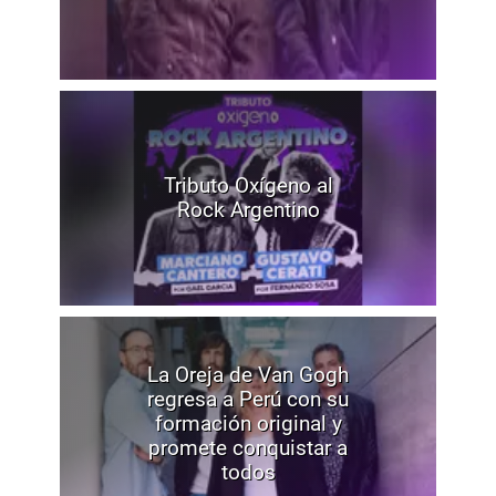
Tributo Oxígeno al
Rock Argentino
La Oreja de Van Gogh
regresa a Perú con su
formación original y
promete conquistar a
todos