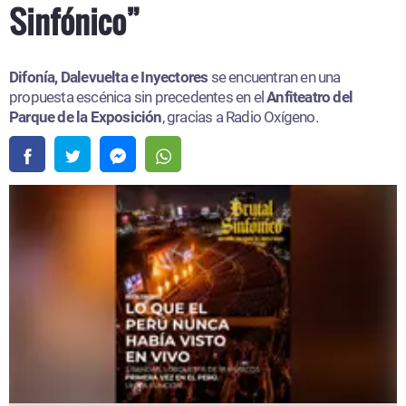
Sinfónico”
Difonía, Dalevuelta e Inyectores
se encuentran en una
propuesta escénica sin precedentes en el
Anfiteatro del
Parque de la Exposición
, gracias a Radio Oxígeno.