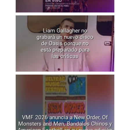
Liam Gallagher no
grabará un nuevo disco
de Oasis porque no
está preparado para
las críticas
VMF 2026 anuncia a New Order, Of
Monsters and Men, Bandalos Chinos y