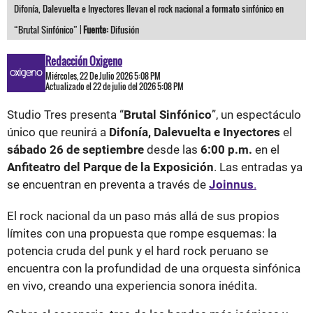
Difonía, Dalevuelta e Inyectores llevan el rock nacional a formato sinfónico en
“Brutal Sinfónico” |
Fuente:
Difusión
Redacción Oxigeno
Miércoles, 22 De Julio 2026 5:08 PM
Actualizado el 22 de julio del 2026 5:08 PM
Studio Tres presenta “
Brutal Sinfónico
”, un espectáculo
único que reunirá a
Difonía, Dalevuelta e Inyectores
el
sábado 26 de septiembre
desde las
6:00 p.m.
en el
Anfiteatro del Parque de la Exposición
. Las entradas ya
se encuentran en preventa a través de
Joinnus
.
El rock nacional da un paso más allá de sus propios
límites con una propuesta que rompe esquemas: la
potencia cruda del punk y el hard rock peruano se
encuentra con la profundidad de una orquesta sinfónica
en vivo, creando una experiencia sonora inédita.