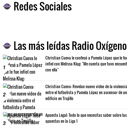
Redes Sociales
Las más leídas Radio Oxígeno
Christian Cueva le confesó a Pamela López que le fu
infiel con Melissa Klug: "Me cuenta que tuvo encuen
1
con ella"
Christian Cueva: Revelan nuevo video de la violenci
entre el futbolista y Pamela López en ascensor de un
2
edificio en Trujillo
Apuesta Legal: Todo lo que necesitas saber sobre las
apuestas en la Liga 1
3