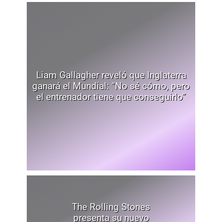
Liam Gallagher reveló que Inglaterra
ganará el Mundial: “No sé cómo, pero
el entrenador tiene que conseguirlo”
The Rolling Stones
presenta su nuevo