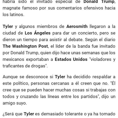
habría sido el invitado especial de
Donald Trump
,
magnate famoso por sus comentarios ofensivos hacia
los latinos.
Tyler
y algunos miembros de
Aerosmith
llegaron a la
ciudad de
Los Ángeles
para dar un concierto, pero se
dieron un tiempo para asistir al debate. Según el diario
The Washington Post
, el líder de la banda fue invitado
por Donald Trump, quien dijo hace unas semanas que los
mexicanos exportaban a
Estados Unidos
"violadores y
traficantes de drogas".
Aunque se desconoce si
Tyler
ha decidido respaldar a
este político, personas cercanas a él creen que no. "Él
cree que se pueden hacer muchas cosas si trabajas con
todos y cruzando las líneas entre los partidos", dijo un
amigo suyo.
¿Será que
Tyler
es demasiado tolerante o ya ha tomado