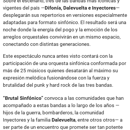
Sobre el escenario, tres de las bandas más icónicas y
vigentes del país —
Difonía, Dalevuelta e Inyectores
—
desplegarán sus repertorios en versiones especialmente
adaptadas para formato sinfónico. El resultado será una
noche donde la energía del pogo y la emoción de los
arreglos orquestales convivirán en un mismo espacio,
conectando con distintas generaciones.
Este espectáculo nunca antes visto contará con la
participación de una orquesta sinfónica conformada por
más de 25 músicos quienes desatarán al máximo su
expresión melódica fusionándose con la fuerza y
brutalidad del punk y hard rock de las tres bandas.
“Brutal Sinfónico”
convoca a las comunidades que han
acompañado a estas bandas a lo largo de los años —
hijos de la guerra, bombarderos, la comunidad
Inyectores y la familia
Dalevuelta
, entre otros otros— a
ser parte de un encuentro que promete ser tan potente