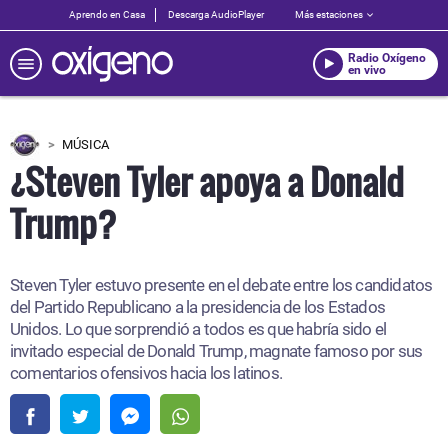
Aprendo en Casa
Descarga AudioPlayer
Más estaciones
Radio Oxígeno
en vivo
MÚSICA
¿Steven Tyler apoya a Donald
Trump?
Steven Tyler estuvo presente en el debate entre los candidatos
del Partido Republicano a la presidencia de los Estados
Unidos. Lo que sorprendió a todos es que habría sido el
invitado especial de Donald Trump, magnate famoso por sus
comentarios ofensivos hacia los latinos.