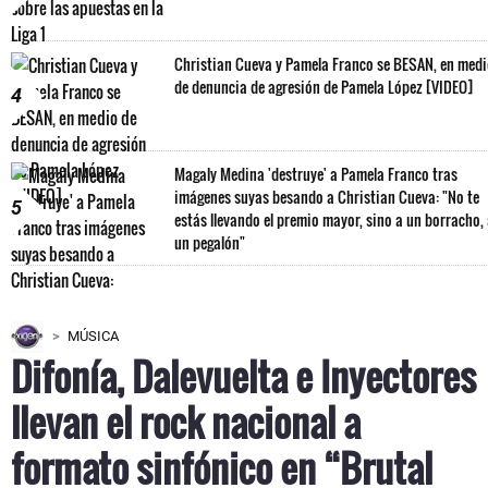
Christian Cueva y Pamela Franco se BESAN, en med
de denuncia de agresión de Pamela López [VIDEO]
4
Magaly Medina 'destruye' a Pamela Franco tras
imágenes suyas besando a Christian Cueva: "No te
5
estás llevando el premio mayor, sino a un borracho,
un pegalón"
MÚSICA
Difonía, Dalevuelta e Inyectores
llevan el rock nacional a
formato sinfónico en “Brutal