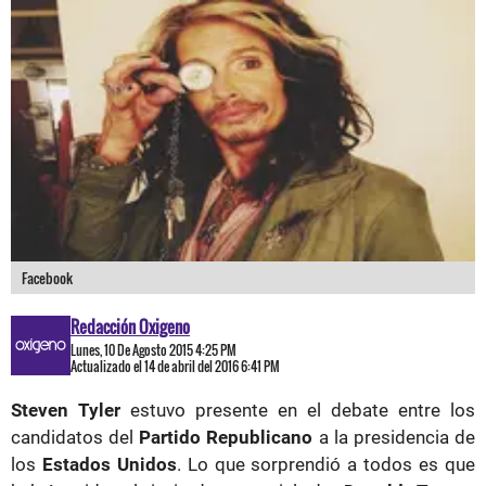
Facebook
Redacción Oxigeno
Lunes, 10 De Agosto 2015 4:25 PM
Actualizado el 14 de abril del 2016 6:41 PM
Steven Tyler
estuvo presente en el debate entre los
candidatos del
Partido Republicano
a la presidencia de
los
Estados Unidos
. Lo que sorprendió a todos es que