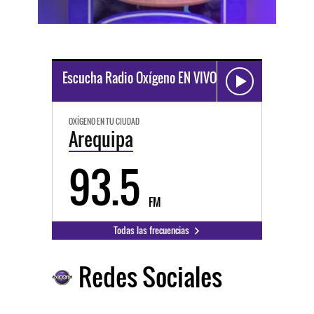
Escucha Radio Oxígeno EN VIVO
OXÍGENO EN TU CIUDAD
Arequipa
93.5
FM
Todas las frecuencias
Redes Sociales