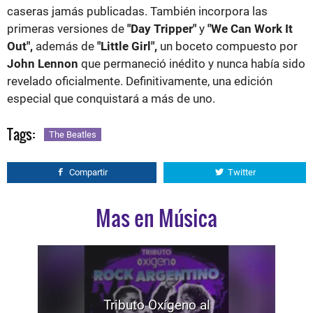
caseras jamás publicadas. También incorpora las
primeras versiones de
"Day Tripper"
y
"We Can Work It
Out",
además de
"Little Girl",
un boceto compuesto por
John Lennon
que permaneció inédito y nunca había sido
revelado oficialmente. Definitivamente, una edición
especial que conquistará a más de uno.
Tags:
The Beatles
Compartir
Twitter
Mas en Música
Tributo Oxígeno al