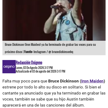
Bruce Dickinson (Iron Maiden) ya ha terminado de grabar las voces para su
próximo disco |
Fuente:
Instagram / @ brucedickinsonhq
Redacción Oxigeno
Lunes, 03 De Agosto 2026 3:17 PM
Actualizado el 03 de agosto del 2026 3:17 PM
Falta muy poco para que
Bruce Dickinson (
Iron Maiden
)
estrene por todo lo alto su disco en solitario. Si bien el
cantante ya anunciado que ya ha terminado en grabar las
voces, también se sabe que su hijo Austin también
aparecerá en una de las canciones del álbum.