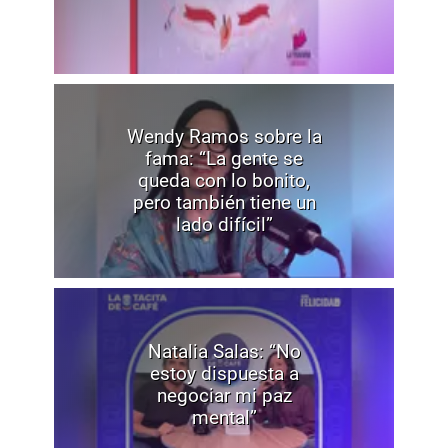
Wendy Ramos sobre la
fama: “La gente se
queda con lo bonito,
pero también tiene un
lado difícil”
Natalia Salas: “No
estoy dispuesta a
negociar mi paz
mental”