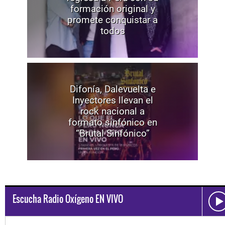
formación original y
promete conquistar a
todos
Difonía, Dalevuelta e
Inyectores llevan el
rock nacional a
formato sinfónico en
“Brutal Sinfónico”
Escucha Radio Oxígeno EN VIVO