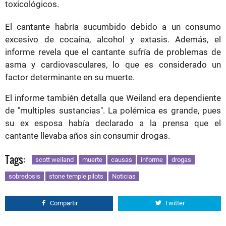
toxicológicos.
El cantante habría sucumbido debido a un consumo
excesivo de cocaína, alcohol y extasis. Además, el
informe revela que el cantante sufría de problemas de
asma y cardiovasculares, lo que es considerado un
factor determinante en su muerte.
El informe también detalla que Weiland era dependiente
de "multiples sustancias". La polémica es grande, pues
su ex esposa había declarado a la prensa que el
cantante llevaba años sin consumir drogas.
Tags:
scott weiland
muerte
causas
informe
drogas
sobredosis
stone temple pilots
Noticias
Compartir
Twitter