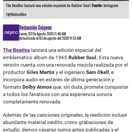
The Beatles lanzará una edición especial de Rubber Soul |
Fuente:
Instagram
/@thebeatles
Redacción Oxigeno
Lunes, 03 De Agosto 2026 11:46 AM
Actualizado el 03 de agosto del 2026 11:53 AM
The Beatles
lanzará una edición especial del
emblemático álbum de 1965
Rubber Soul.
Esta nueva
versión cuenta con una renovada mezcla realizada por el
productor
Giles Martin
y el ingeniero
Sam Okell
, e
incorpora audio en estéreo de última generación y
formato
Dolby Atmos
que, sin duda, promete conquistar
a todos los fanáticos con una experiencia sonora
completamente renovada.
Además de las canciones originales, la reedición incluye
abundante material inédito, como grabaciones de
estudio, demos caseras nunca antes publicadas y el