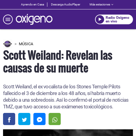
Aprendo en Casa
Descarga AudioPlayer
Más estaciones
Radio Oxígeno
en vivo
MÚSICA
Scott Weiland: Revelan las
causas de su muerte
Scott Weiland, el ex vocalista de los Stones Temple Pilots
fallecido el 3 de diciembre a los 48 años, sí habría muerto
debido a una sobredosis. Así lo confirmó el portal de noticias
TMZ, que tuvo acceso a sus exámenes toxicológicos.