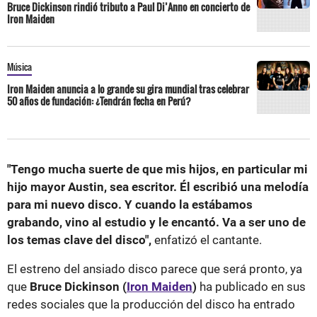
Bruce Dickinson rindió tributo a Paul Di’Anno en concierto de
Iron Maiden
Música
Iron Maiden anuncia a lo grande su gira mundial tras celebrar
50 años de fundación: ¿Tendrán fecha en Perú?
"Tengo mucha suerte de que mis hijos, en particular mi
hijo mayor Austin, sea escritor. Él escribió una melodía
para mi nuevo disco. Y cuando la estábamos
grabando, vino al estudio y le encantó. Va a ser uno de
los temas clave del disco",
enfatizó el cantante.
El estreno del ansiado disco parece que será pronto, ya
que
Bruce Dickinson (
Iron Maiden
)
ha publicado en sus
redes sociales que la producción del disco ha entrado