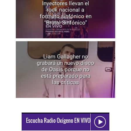
Inyectores llevan el
rock nacional a
formato sinfónico en
“Brutal Sinfónico”
Liam Gallagher no
grabará un nuevo disco
de Oasis porque no
está preparado para
las críticas
Escucha Radio Oxígeno EN VIVO