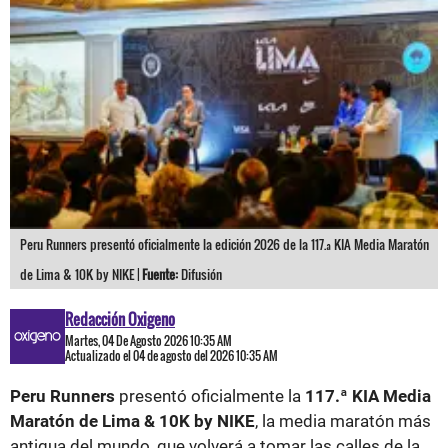
Peru Runners presentó oficialmente la edición 2026 de la 117.ª KIA Media Maratón
de Lima & 10K by NIKE |
Fuente:
Difusión
Redacción Oxigeno
Martes, 04 De Agosto 2026 10:35 AM
Actualizado el 04 de agosto del 2026 10:35 AM
Peru Runners
presentó oficialmente la
117.ª KIA Media
Maratón de Lima & 10K by NIKE
, la media maratón más
antigua del mundo, que volverá a tomar las calles de la