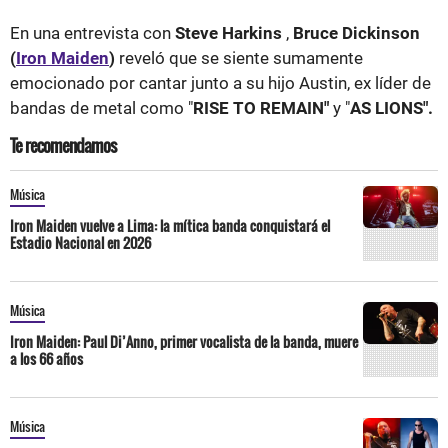
En una entrevista con
Steve Harkins
,
Bruce Dickinson
(
Iron Maiden
)
reveló que se siente sumamente
emocionado por cantar junto a su hijo Austin, ex líder de
bandas de metal como "
RISE TO REMAIN"
y "
AS LIONS".
Te recomendamos
Música
Iron Maiden vuelve a Lima: la mítica banda conquistará el
Estadio Nacional en 2026
Música
Iron Maiden: Paul Di’Anno, primer vocalista de la banda, muere
a los 66 años
Música