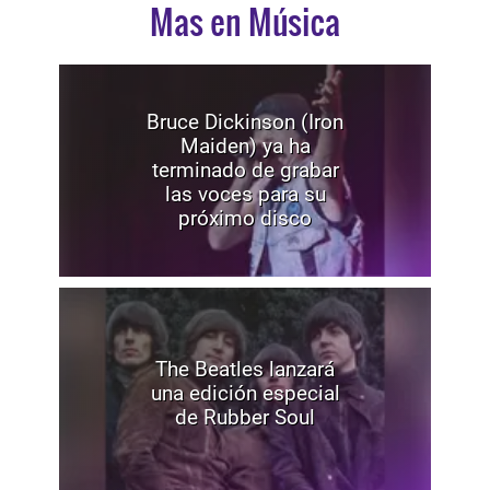
Mas en Música
Bruce Dickinson (Iron
Maiden) ya ha
terminado de grabar
las voces para su
próximo disco
The Beatles lanzará
una edición especial
de Rubber Soul