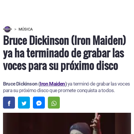
MÚSICA
Bruce Dickinson (Iron Maiden)
ya ha terminado de grabar las
voces para su próximo disco
Bruce Dickinson (
Iron Maiden
)
ya terminó de grabar las voces
para su próximo disco que promete conquista a todos.