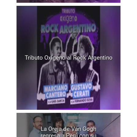
Tributo Oxígeno al Rock Argentino
La Oreja de Van Gogh
regresa a Perú con su