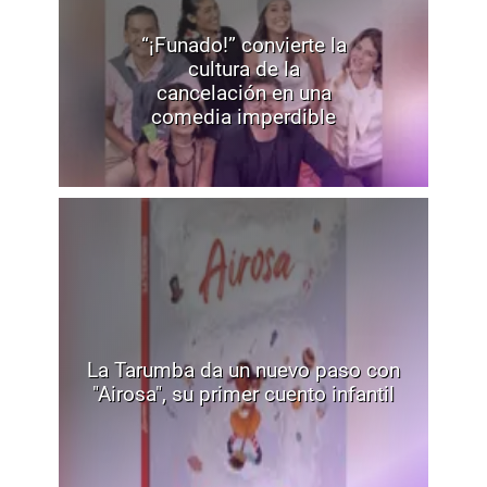
“¡Funado!” convierte la
cultura de la
cancelación en una
comedia imperdible
La Tarumba da un nuevo paso con
"Airosa", su primer cuento infantil