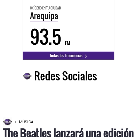
OXÍGENO EN TU CIUDAD
Arequipa
93.5
FM
Todas las frecuencias
Redes Sociales
MÚSICA
The Beatles lanzará una edición