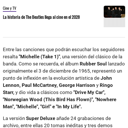
Cine y TV
La historia de The Beatles llega al cine en el 2028
Entre las canciones que podrán escuchar los seguidores
resalta
"Michelle (Take 1)"
, una versión del clásico de la
banda. Como se recuerda, el álbum
Rubber Soul
lanzado
originalmente el 3 de diciembre de 1965, representó un
punto de inflexión en la evolución artística de
John
Lennon, Paul McCartney, George Harrison
y
Ringo
Starr,
y dio vida a clásicos como
"Drive My Car",
"Norwegian Wood (This Bird Has Flown)", "Nowhere
Man", "Michelle", "Girl" e "In My Life".
La versión
Super Deluxe
añade 24 grabaciones de
archivo, entre ellas 20 tomas inéditas y tres demos