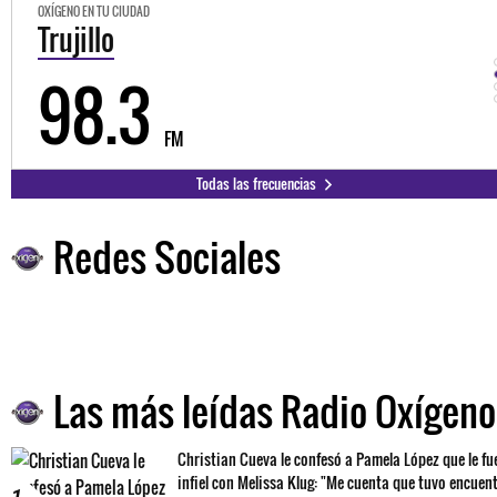
OXÍGENO EN TU CIUDAD
Trujillo
98.3
FM
Todas las frecuencias
Redes Sociales
Las más leídas Radio Oxígeno
Christian Cueva le confesó a Pamela López que le fu
infiel con Melissa Klug: "Me cuenta que tuvo encuen
1