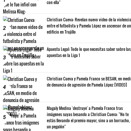
con ella"
Christian Cueva: Revelan nuevo video de la violenci
entre el futbolista y Pamela López en ascensor de un
2
edificio en Trujillo
Apuesta Legal: Todo lo que necesitas saber sobre las
apuestas en la Liga 1
3
Christian Cueva y Pamela Franco se BESAN, en med
de denuncia de agresión de Pamela López [VIDEO]
4
Magaly Medina 'destruye' a Pamela Franco tras
imágenes suyas besando a Christian Cueva: "No te
5
estás llevando el premio mayor, sino a un borracho,
un pegalón"