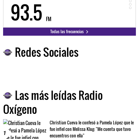
98.3
9
FM
Todas las frecuencias
Redes Sociales
Las más leídas Radio
Oxígeno
Christian Cueva le confesó a Pamela López que le
fue infiel con Melissa Klug: "Me cuenta que tuvo
1
encuentros con ella"