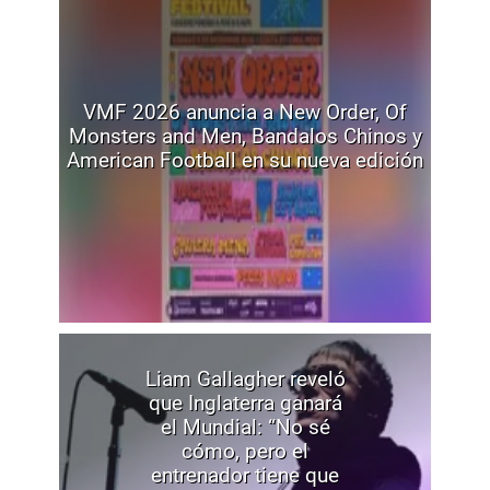
VMF 2026 anuncia a New Order, Of
Monsters and Men, Bandalos Chinos y
American Football en su nueva edición
Liam Gallagher reveló
que Inglaterra ganará
el Mundial: “No sé
cómo, pero el
entrenador tiene que