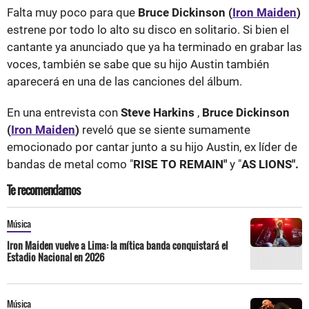
Falta muy poco para que
Bruce Dickinson (
Iron Maiden
)
estrene por todo lo alto su disco en solitario. Si bien el
cantante ya anunciado que ya ha terminado en grabar las
voces, también se sabe que su hijo Austin también
aparecerá en una de las canciones del álbum.
En una entrevista con
Steve Harkins
,
Bruce Dickinson
(
Iron Maiden
)
reveló que se siente sumamente
emocionado por cantar junto a su hijo Austin, ex líder de
bandas de metal como "
RISE TO REMAIN"
y "
AS LIONS".
Te recomendamos
Música
Iron Maiden vuelve a Lima: la mítica banda conquistará el
Estadio Nacional en 2026
Música