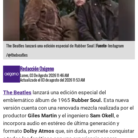
The Beatles lanzará una edición especial de Rubber Soul |
Fuente:
Instagram
/@thebeatles
Redacción Oxigeno
Lunes, 03 De Agosto 2026 11:46 AM
Actualizado el 03 de agosto del 2026 11:53 AM
The Beatles
lanzará una edición especial del
emblemático álbum de 1965
Rubber Soul.
Esta nueva
versión cuenta con una renovada mezcla realizada por el
productor
Giles Martin
y el ingeniero
Sam Okell
, e
incorpora audio en estéreo de última generación y
formato
Dolby Atmos
que, sin duda, promete conquistar