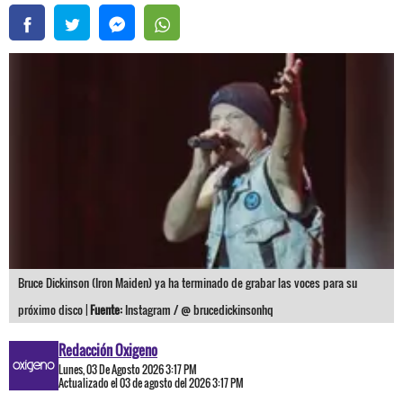
Bruce Dickinson (Iron Maiden) ya ha terminado de grabar las voces para su
próximo disco |
Fuente:
Instagram / @ brucedickinsonhq
Redacción Oxigeno
Lunes, 03 De Agosto 2026 3:17 PM
Actualizado el 03 de agosto del 2026 3:17 PM