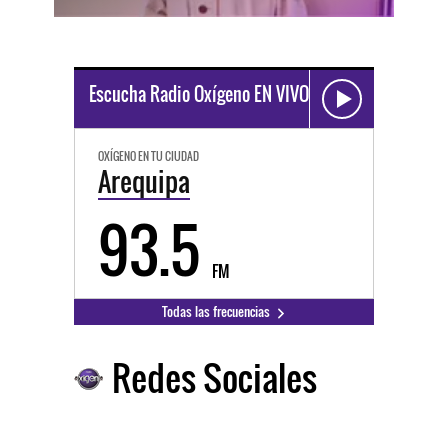
Escucha Radio Oxígeno EN VIVO
OXÍGENO EN TU CIUDAD
Arequipa
93.5
FM
Todas las frecuencias
Redes Sociales