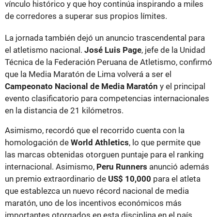
vínculo histórico y que hoy continúa inspirando a miles
de corredores a superar sus propios límites.
La jornada también dejó un anuncio trascendental para
el atletismo nacional.
José Luis Page
, jefe de la Unidad
Técnica de la Federación Peruana de Atletismo, confirmó
que la Media Maratón de Lima volverá a ser el
Campeonato Nacional de Media Maratón
y el principal
evento clasificatorio para competencias internacionales
en la distancia de 21 kilómetros.
Asimismo, recordó que el recorrido cuenta con la
homologación de
World Athletics
, lo que permite que
las marcas obtenidas otorguen puntaje para el ranking
internacional. Asimismo,
Peru Runners
anunció además
un premio extraordinario de
US$ 10,000
para el atleta
que establezca un nuevo récord nacional de media
maratón, uno de los incentivos económicos más
importantes otorgados en esta disciplina en el país.