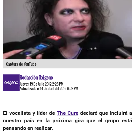
Captura de YouTube
Redacción Oxigeno
Jueves, 19 De Julio 2012 2:23 PM
Actualizado el 14 de abril del 2016 6:02 PM
El vocalista y líder de
The Cure
declaró que incluirá a
nuestro país en la próxima gira que el grupo está
pensando en realizar.