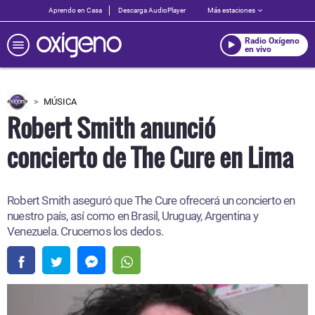
Aprendo en Casa
Descarga AudioPlayer
Más estaciones
Radio Oxígeno
en vivo
MÚSICA
Robert Smith anunció
concierto de The Cure en Lima
Robert Smith aseguró que The Cure ofrecerá un concierto en
nuestro país, así como en Brasil, Uruguay, Argentina y
Venezuela. Crucemos los dedos.