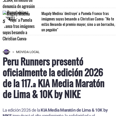
Magaly Medina 'destruye' a Pamela Franco tras
imágenes suyas besando a Christian Cueva: "No te
5
estás llevando el premio mayor, sino a un borracho,
un pegalón"
MOVIDA LOCAL
Peru Runners presentó
oficialmente la edición 2026
de la 117.ª KIA Media Maratón
de Lima & 10K by NIKE
La edición 2026 de la
KIA Media Maratón de Lima & 10K by
NIKE
impulsará el alto rendimiento, la solidaridad y el