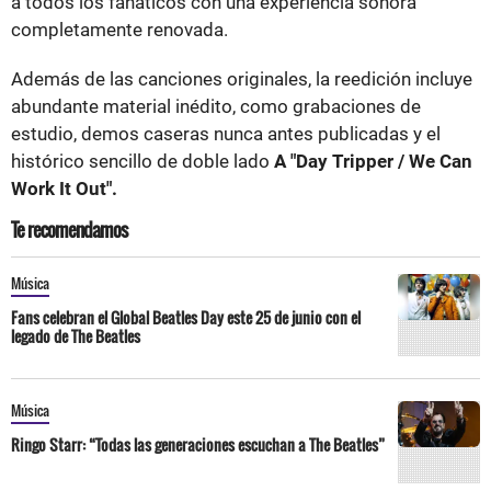
a todos los fanáticos con una experiencia sonora
completamente renovada.
Además de las canciones originales, la reedición incluye
abundante material inédito, como grabaciones de
estudio, demos caseras nunca antes publicadas y el
histórico sencillo de doble lado
A "Day Tripper / We Can
Work It Out".
Te recomendamos
Música
Fans celebran el Global Beatles Day este 25 de junio con el
legado de The Beatles
Música
Ringo Starr: “Todas las generaciones escuchan a The Beatles”