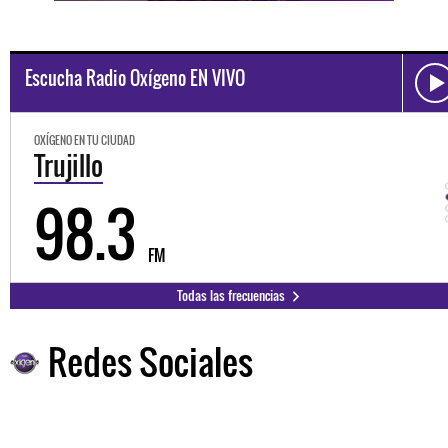
Escucha Radio Oxígeno EN VIVO
OXÍGENO EN TU CIUDAD
Trujillo
98.3
FM
Todas las frecuencias
Redes Sociales