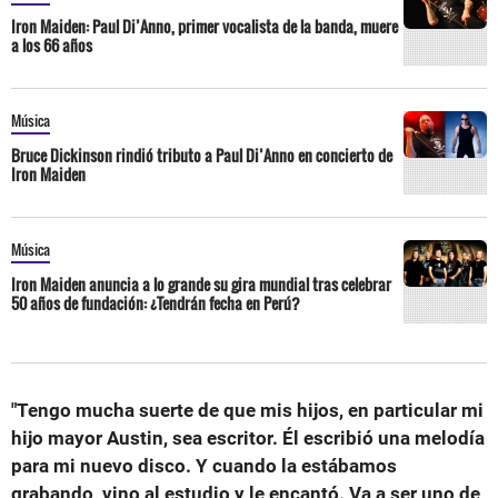
Iron Maiden: Paul Di’Anno, primer vocalista de la banda, muere
a los 66 años
Música
Bruce Dickinson rindió tributo a Paul Di’Anno en concierto de
Iron Maiden
Música
Iron Maiden anuncia a lo grande su gira mundial tras celebrar
50 años de fundación: ¿Tendrán fecha en Perú?
"Tengo mucha suerte de que mis hijos, en particular mi
hijo mayor Austin, sea escritor. Él escribió una melodía
para mi nuevo disco. Y cuando la estábamos
grabando, vino al estudio y le encantó. Va a ser uno de