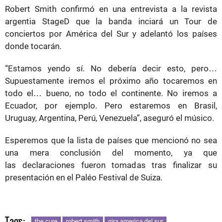
Robert Smith confirmó en una entrevista a la revista
argentia StageD que la banda inciará un Tour de
conciertos por América del Sur y adelantó los países
donde tocarán.
“Estamos yendo sí. No debería decir esto, pero…
Supuestamente iremos el próximo año tocaremos en
todo el… bueno, no todo el continente. No iremos a
Ecuador, por ejemplo. Pero estaremos en Brasil,
Uruguay, Argentina, Perú, Venezuela”, aseguró el músico.
Esperemos que la lista de países que mencionó no sea
una mera conclusión del momento, ya que
las declaraciones fueron tomadas tras finalizar su
presentación en el Paléo Festival de Suiza.
Tags:
the cure
robert smith
gira america del sur