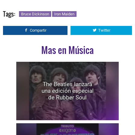
Tags:
Bruce Dickinson
Iron Maiden
Compartir
Twitter
Mas en Música
The Beatles lanzará
una edición especial
de Rubber Soul