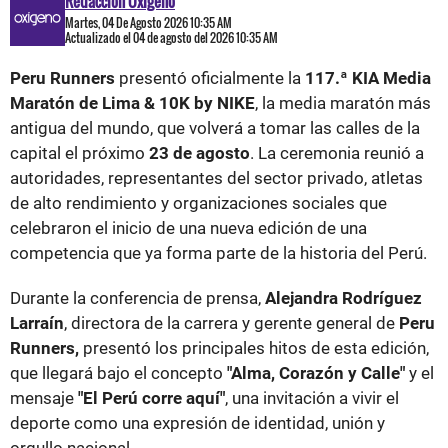
Redacción Oxigeno
Martes, 04 De Agosto 2026 10:35 AM
Actualizado el 04 de agosto del 2026 10:35 AM
Peru Runners
presentó oficialmente la
117.ª KIA Media
Maratón de Lima & 10K by NIKE
, la media maratón más
antigua del mundo, que volverá a tomar las calles de la
capital el próximo
23 de agosto
. La ceremonia reunió a
autoridades, representantes del sector privado, atletas
de alto rendimiento y organizaciones sociales que
celebraron el inicio de una nueva edición de una
competencia que ya forma parte de la historia del Perú.
Durante la conferencia de prensa,
Alejandra Rodríguez
Larraín
, directora de la carrera y gerente general de
Peru
Runners,
presentó los principales hitos de esta edición,
que llegará bajo el concepto
"Alma, Corazón y Calle"
y el
mensaje
"El Perú corre aquí"
, una invitación a vivir el
deporte como una expresión de identidad, unión y
orgullo nacional.