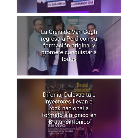
La Oreja de Van Gogh
regresa a Perú con su
formación original y
promete conquistar a
todos
Difonía, Dalevuelta e
Inyectores llevan el
rock nacional a
formato sinfónico en
“Brutal Sinfónico”