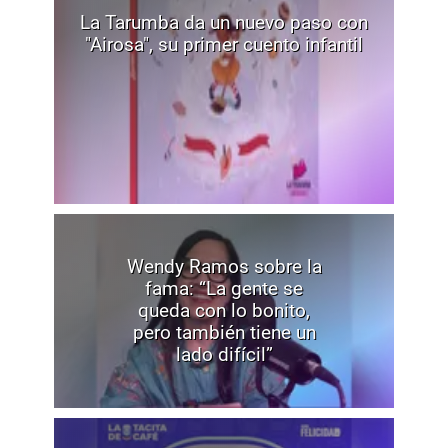
La Tarumba da un nuevo paso con
"Airosa", su primer cuento infantil
Wendy Ramos sobre la
fama: “La gente se
queda con lo bonito,
pero también tiene un
lado difícil”