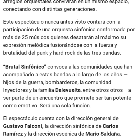
conectando con distintas generaciones.
Este espectáculo nunca antes visto contará con la
participación de una orquesta sinfónica conformada por
más de 25 músicos quienes desatarán al máximo su
expresión melódica fusionándose con la fuerza y
brutalidad del punk y hard rock de las tres bandas.
“Brutal Sinfónico”
convoca a las comunidades que han
acompañado a estas bandas a lo largo de los años —
hijos de la guerra, bombarderos, la comunidad
Inyectores y la familia
Dalevuelta
, entre otros otros— a
ser parte de un encuentro que promete ser tan potente
como emotivo. Será una sola función.
El espectáculo cuenta con la dirección general de
Gustavo Falconí,
la dirección sinfónica de
Carlos
Ramírez
y la dirección escénica de
Mario Saldaña
,
quienes lideran este cruce entre dos universos