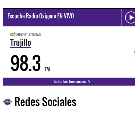
Escucha Radio Oxígeno EN VIVO
OXÍGENO EN TU CIUDAD
Trujillo
98.3
FM
Todas las frecuencias
Redes Sociales