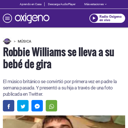
Aprendo en Casa
Descarga AudioPlayer
Más estaciones
Radio Oxígeno
en vivo
MÚSICA
Robbie Williams se lleva a su
bebé de gira
El músico británico se convirtió por primera vez en padre la
semana pasada. Y presentó a su hija a través de una foto
publicada en Twitter.