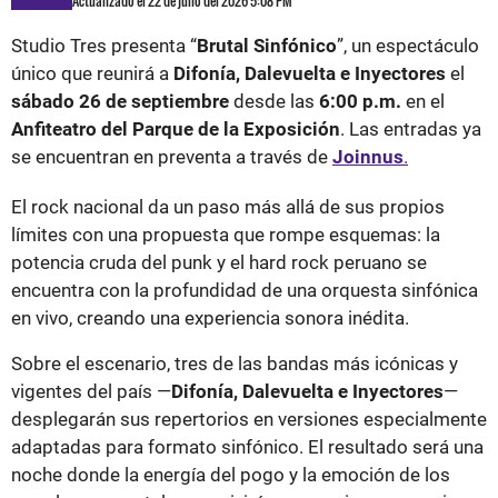
Studio Tres presenta “
Brutal Sinfónico
”, un espectáculo
único que reunirá a
Difonía, Dalevuelta e Inyectores
el
sábado 26 de septiembre
desde las
6:00 p.m.
en el
Anfiteatro del Parque de la Exposición
. Las entradas ya
se encuentran en preventa a través de
Joinnus
.
El rock nacional da un paso más allá de sus propios
límites con una propuesta que rompe esquemas: la
potencia cruda del punk y el hard rock peruano se
encuentra con la profundidad de una orquesta sinfónica
en vivo, creando una experiencia sonora inédita.
Sobre el escenario, tres de las bandas más icónicas y
vigentes del país —
Difonía, Dalevuelta e Inyectores
—
desplegarán sus repertorios en versiones especialmente
adaptadas para formato sinfónico. El resultado será una
noche donde la energía del pogo y la emoción de los
arreglos orquestales convivirán en un mismo espacio,