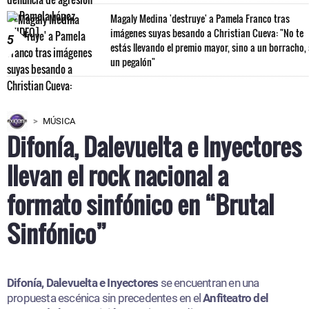
Magaly Medina 'destruye' a Pamela Franco tras
imágenes suyas besando a Christian Cueva: "No te
5
estás llevando el premio mayor, sino a un borracho,
un pegalón"
MÚSICA
Difonía, Dalevuelta e Inyectores
llevan el rock nacional a
formato sinfónico en “Brutal
Sinfónico”
Difonía, Dalevuelta e Inyectores
se encuentran en una
propuesta escénica sin precedentes en el
Anfiteatro del
Parque de la Exposición
, gracias a Radio Oxígeno.