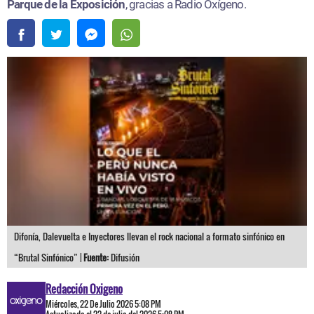
Difonía, Dalevuelta e Inyectores llevan el rock nacional a formato sinfónico en
“Brutal Sinfónico” |
Fuente:
Difusión
Redacción Oxigeno
Miércoles, 22 De Julio 2026 5:08 PM
Actualizado el 22 de julio del 2026 5:08 PM