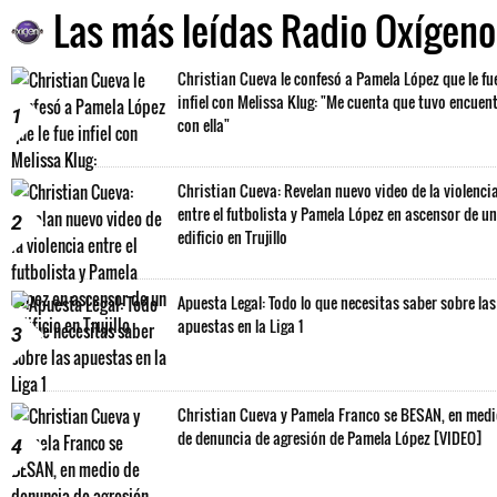
Las más leídas Radio Oxígeno
Christian Cueva le confesó a Pamela López que le fu
infiel con Melissa Klug: "Me cuenta que tuvo encuen
1
con ella"
Christian Cueva: Revelan nuevo video de la violenci
entre el futbolista y Pamela López en ascensor de un
2
edificio en Trujillo
Apuesta Legal: Todo lo que necesitas saber sobre las
apuestas en la Liga 1
3
Christian Cueva y Pamela Franco se BESAN, en med
de denuncia de agresión de Pamela López [VIDEO]
4