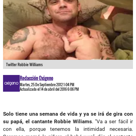
Twitter Robbie Williams
Redacción Oxigeno
Martes, 25 De Septiembre 2012 1:04 PM
Actualizado el 14 de abril del 2016 6:06 PM
Solo tiene una semana de vida y ya se irá de gira con
su papá, el cantante Robbie Wiliams
. "Va a ser fácil ir
con ella, porque tenemos la intimidad necesaria.