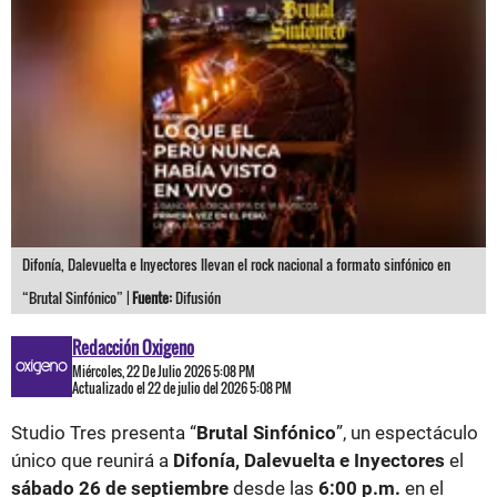
Difonía, Dalevuelta e Inyectores llevan el rock nacional a formato sinfónico en
“Brutal Sinfónico” |
Fuente:
Difusión
Redacción Oxigeno
Miércoles, 22 De Julio 2026 5:08 PM
Actualizado el 22 de julio del 2026 5:08 PM
Studio Tres presenta “
Brutal Sinfónico
”, un espectáculo
único que reunirá a
Difonía, Dalevuelta e Inyectores
el
sábado 26 de septiembre
desde las
6:00 p.m.
en el