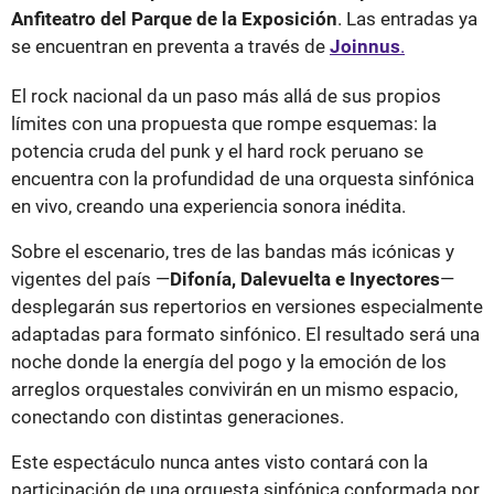
Anfiteatro del Parque de la Exposición
. Las entradas ya
se encuentran en preventa a través de
Joinnus
.
El rock nacional da un paso más allá de sus propios
límites con una propuesta que rompe esquemas: la
potencia cruda del punk y el hard rock peruano se
encuentra con la profundidad de una orquesta sinfónica
en vivo, creando una experiencia sonora inédita.
Sobre el escenario, tres de las bandas más icónicas y
vigentes del país —
Difonía, Dalevuelta e Inyectores
—
desplegarán sus repertorios en versiones especialmente
adaptadas para formato sinfónico. El resultado será una
noche donde la energía del pogo y la emoción de los
arreglos orquestales convivirán en un mismo espacio,
conectando con distintas generaciones.
Este espectáculo nunca antes visto contará con la
participación de una orquesta sinfónica conformada por