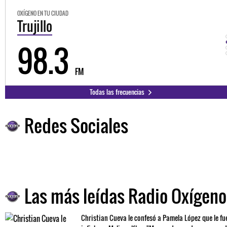
OXÍGENO EN TU CIUDAD
Trujillo
98.3
FM
Todas las frecuencias
Redes Sociales
Las más leídas Radio Oxígeno
Christian Cueva le confesó a Pamela López que le fu