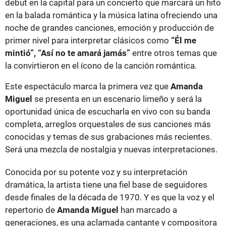
debut en la capital para un concierto que marcará un hito
en la balada romántica y la música latina ofreciendo una
noche de grandes canciones, emoción y producción de
primer nivel para interpretar clásicos como
“Él me
mintió”, “Así no te amará jamás”
entre otros temas que
la convirtieron en el ícono de la canción romántica.
Este espectáculo marca la primera vez que
Amanda
Miguel
se presenta en un escenario limeño y será la
oportunidad única de escucharla en vivo con su banda
completa, arreglos orquestales de sus canciones más
conocidas y temas de sus grabaciones más recientes.
Será una mezcla de nostalgia y nuevas interpretaciones.
Conocida por su potente voz y su interpretación
dramática, la artista tiene una fiel base de seguidores
desde finales de la década de 1970. Y es que la voz y el
repertorio de
Amanda Miguel
han marcado a
generaciones, es una aclamada cantante y compositora