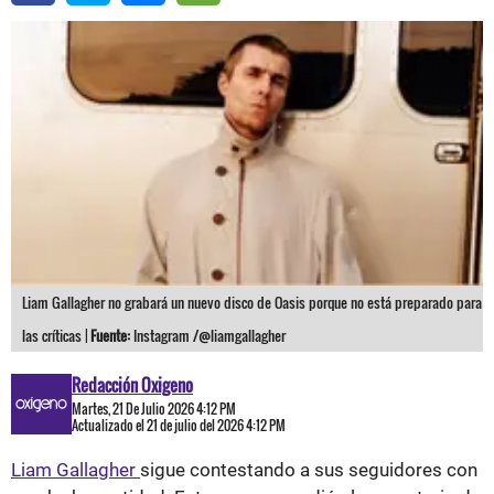
Liam Gallagher no grabará un nuevo disco de Oasis porque no está preparado para
las críticas |
Fuente:
Instagram /@liamgallagher
Redacción Oxigeno
Martes, 21 De Julio 2026 4:12 PM
Actualizado el 21 de julio del 2026 4:12 PM
Liam Gallagher
sigue contestando a sus seguidores con