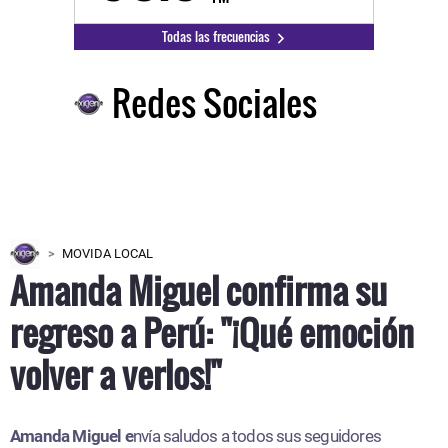
Todas las frecuencias
Redes Sociales
MOVIDA LOCAL
Amanda Miguel confirma su
regreso a Perú: "¡Qué emoción
volver a verlos!"
Amanda Miguel e
nvía saludos a todos sus seguidores