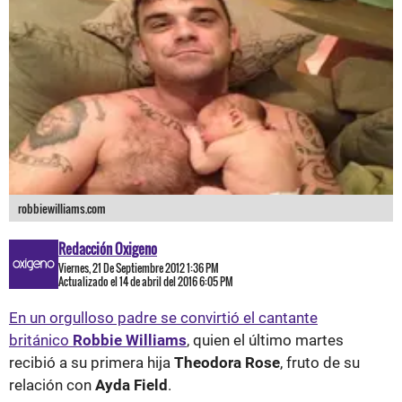
robbiewilliams.com
Redacción Oxigeno
Viernes, 21 De Septiembre 2012 1:36 PM
Actualizado el 14 de abril del 2016 6:05 PM
En un orgulloso padre se convirtió el cantante
británico
Robbie Williams
, quien el último martes
recibió a su primera hija
Theodora Rose
, fruto de su
relación con
Ayda Field
.