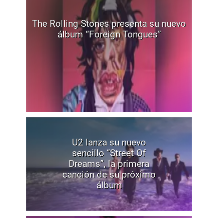
The Rolling Stones presenta su nuevo
álbum “Foreign Tongues”
U2 lanza su nuevo
sencillo “Street Of
Dreams”, la primera
canción de su próximo
álbum