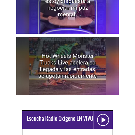
estoy dispuesta a
negociar mi paz
mental”
Hot Wheels Monster
Trucks Live acelera su
llegada y las entradas
se agotan rápidamente
Escucha Radio Oxígeno EN VIVO