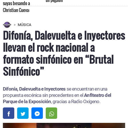
un pegalón"
MÚSICA
Difonía, Dalevuelta e Inyectores
llevan el rock nacional a
formato sinfónico en “Brutal
Sinfónico”
Difonía, Dalevuelta e Inyectores
se encuentran en una
propuesta escénica sin precedentes en el
Anfiteatro del
Parque de la Exposición
, gracias a Radio Oxígeno.