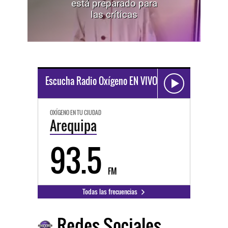
está preparado para
las críticas
Escucha Radio Oxígeno EN VIVO
OXÍGENO EN TU CIUDAD
Arequipa
93.5
FM
Todas las frecuencias
Redes Sociales