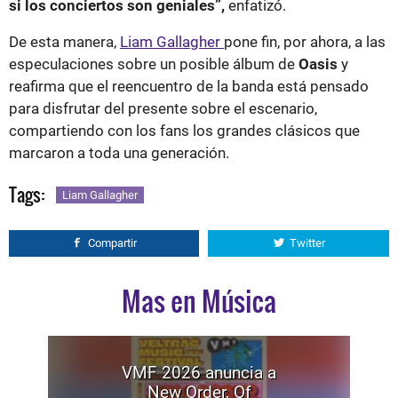
si los conciertos son geniales”,
enfatizó.
De esta manera,
Liam Gallagher
pone fin, por ahora, a las
especulaciones sobre un posible álbum de
Oasis
y
reafirma que el reencuentro de la banda está pensado
para disfrutar del presente sobre el escenario,
compartiendo con los fans los grandes clásicos que
marcaron a toda una generación.
Tags:
Liam Gallagher
Compartir
Twitter
Mas en Música
VMF 2026 anuncia a
New Order, Of