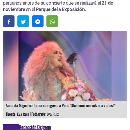
peruanos antes de su concierto que se realizará el
21 de
noviembre
en el
Parque de la Exposición.
Amanda Miguel confirma su regreso a Perú: "¡Qué emoción volver a verlos!" |
Fuente:
Eva Ruiz |
Fotógrafo:
Eva Ruiz
Redacción Oxigeno