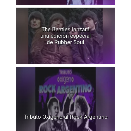
The Beatles lanzará
una edición especial
de Rubber Soul
Tributo Oxígeno al Rock Argentino