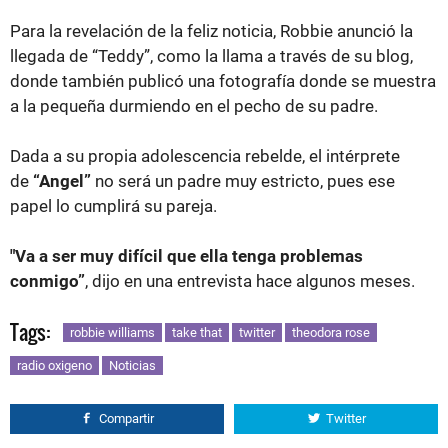
Para la revelación de la feliz noticia, Robbie anunció la
llegada de “Teddy”, como la llama a través de su blog,
donde también publicó una fotografía donde se muestra
a la pequeña durmiendo en el pecho de su padre.
Dada a su propia adolescencia rebelde, el intérprete
de
“Angel”
no será un padre muy estricto, pues ese
papel lo cumplirá su pareja.
"Va a ser muy difícil que ella tenga problemas
conmigo”
, dijo en una entrevista hace algunos meses.
Tags:
robbie williams
take that
twitter
theodora rose
radio oxigeno
Noticias
Compartir
Twitter