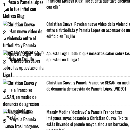
infiel con Melissa Klug: "Me cuenta que tuvo encuen
1
con ella"
Christian Cueva: Revelan nuevo video de la violenci
entre el futbolista y Pamela López en ascensor de un
2
edificio en Trujillo
Apuesta Legal: Todo lo que necesitas saber sobre las
apuestas en la Liga 1
3
Christian Cueva y Pamela Franco se BESAN, en med
de denuncia de agresión de Pamela López [VIDEO]
4
Magaly Medina 'destruye' a Pamela Franco tras
imágenes suyas besando a Christian Cueva: "No te
5
estás llevando el premio mayor, sino a un borracho,