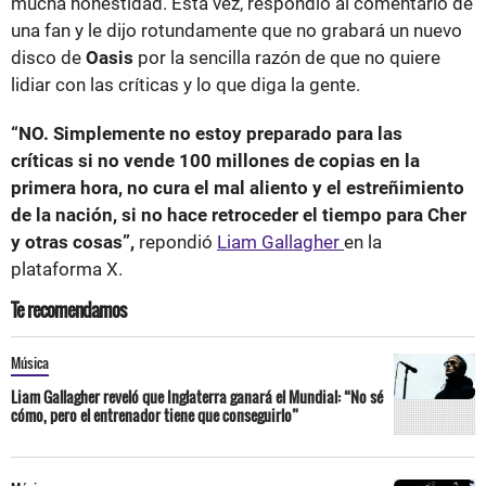
mucha honestidad. Esta vez, respondió al comentario de
una fan y le dijo rotundamente que no grabará un nuevo
disco de
Oasis
por la sencilla razón de que no quiere
lidiar con las críticas y lo que diga la gente.
“NO. Simplemente no estoy preparado para las
críticas si no vende 100 millones de copias en la
primera hora, no cura el mal aliento y el estreñimiento
de la nación, si no hace retroceder el tiempo para Cher
y otras cosas”,
repondió
Liam Gallagher
en la
plataforma X.
Te recomendamos
Música
Liam Gallagher reveló que Inglaterra ganará el Mundial: “No sé
cómo, pero el entrenador tiene que conseguirlo”