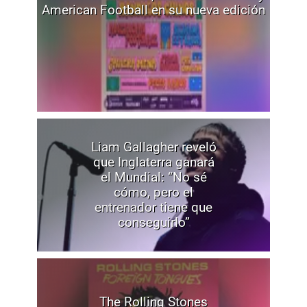
American Football en su nueva edición
Liam Gallagher reveló
que Inglaterra ganará
el Mundial: “No sé
cómo, pero el
entrenador tiene que
conseguirlo”
The Rolling Stones