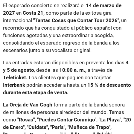
El esperado concierto se realizará el
14 de marzo de
2027
en
Costa 21,
como parte de la exitosa gira
internacional
"Tantas Cosas que Contar Tour 2026"
, un
recorrido que ha conquistado al público español con
funciones agotadas y una extraordinaria acogida,
consolidando el esperado regreso de la banda a los
escenarios junto a su vocalista original.
Las entradas estarán disponibles en preventa los días
4
y 5 de agosto
, desde las
10:00 a. m.,
a través de
Teleticket.
Los clientes que paguen con tarjetas
Interbank
podrán acceder a hasta un
15 % de descuento
durante esta etapa de venta.
La Oreja de Van Gogh
forma parte de la banda sonora
de millones de personas alrededor del mundo. Temas
como
"Rosas", "Puedes Contar Conmigo", "La Playa", "20
de Enero", "Cuídate", "París", "Muñeca de Trapo",