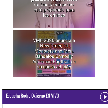
de Oasis porque no
está preparado para
las críticas
VMF 2026 anuncia a
New Order, Of
Monsters and Men,
Bandalos Chinos y
American Football en
su nueva edición
Escucha Radio Oxígeno EN VIVO