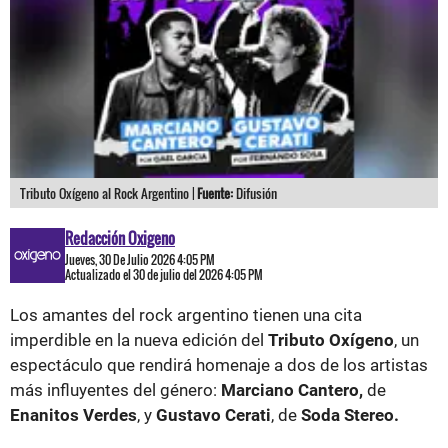
Tributo Oxígeno al Rock Argentino |
Fuente:
Difusión
Redacción Oxigeno
Jueves, 30 De Julio 2026 4:05 PM
Actualizado el 30 de julio del 2026 4:05 PM
Los amantes del rock argentino tienen una cita
imperdible en la nueva edición del
Tributo Oxígeno
, un
espectáculo que rendirá homenaje a dos de los artistas
más influyentes del género:
Marciano Cantero,
de
Enanitos Verdes
, y
Gustavo Cerati
, de
Soda Stereo.