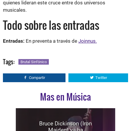
quienes lideran este cruce entre dos universos
musicales.
Todo sobre las entradas
Entradas:
En preventa a través de
Joinnus.
Tags:
Brutal Sinfónico
Compartir
Twitter
Mas en Música
Bruce Dickinson (Iron
Maiden) ya ha