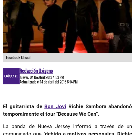
Facebook Oficial
Redacción Oxigeno
Jueves, 04 De Abril 2013 4:53 PM
Actualizado el 14 de abril del 2016 6:14 PM
El guitarrista de
Bon Jovi
Richie Sambora abandonó
temporalmente el tour "Because We Can".
La banda de Nueva Jersey informó a través de un
comunicado que "
debido a motivos personales, Richie