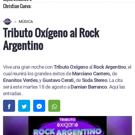
MÚSICA
Tributo Oxígeno al Rock
Argentino
Vive una gran noche con
Tributo Oxígeno
al
Rock Argentino
, el
cual reunirá los grandes éxitos de
Marciano Cantero,
de
Enanitos Verdes
, y
Gustavo Cerati,
de
Soda Stereo
. La cita
será este martes 18 de agosto a
Damian Barranco
. Aquí las
entradas.​