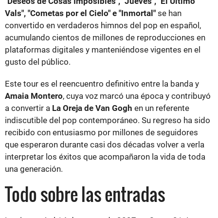
"Deseos de Cosas Imposibles", "Jueves", "El Último
Vals", "Cometas por el Cielo" e "Inmortal"
se han
convertido en verdaderos himnos del pop en español,
acumulando cientos de millones de reproducciones en
plataformas digitales y manteniéndose vigentes en el
gusto del público.
Este tour es el reencuentro definitivo entre la banda y
Amaia Montero
, cuya voz marcó una época y contribuyó
a convertir a
La Oreja de Van Gogh
en un referente
indiscutible del pop contemporáneo. Su regreso ha sido
recibido con entusiasmo por millones de seguidores
que esperaron durante casi dos décadas volver a verla
interpretar los éxitos que acompañaron la vida de toda
una generación.
Todo sobre las entradas