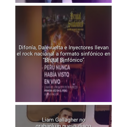
Difonía, Dalevuelta e Inyectores llevan
el rock nacional a formato sinfónico en
“Brutal Sinfónico”
Liam Gallagher no
grabará un nuevo disco