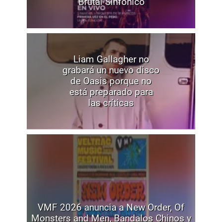
“Brutal Sinfónico”
Liam Gallagher no
grabará un nuevo disco
de Oasis porque no
está preparado para
las críticas
VMF 2026 anuncia a New Order, Of
Monsters and Men, Bandalos Chinos y