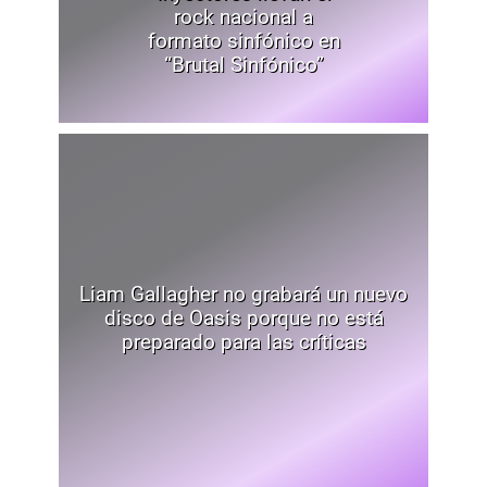
rock nacional a
formato sinfónico en
“Brutal Sinfónico”
Liam Gallagher no grabará un nuevo
disco de Oasis porque no está
preparado para las críticas