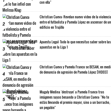
1
con ella"
Christian Cueva: Revelan nuevo video de la violenci
entre el futbolista y Pamela López en ascensor de un
2
edificio en Trujillo
Apuesta Legal: Todo lo que necesitas saber sobre las
apuestas en la Liga 1
3
Christian Cueva y Pamela Franco se BESAN, en med
de denuncia de agresión de Pamela López [VIDEO]
4
Magaly Medina 'destruye' a Pamela Franco tras
imágenes suyas besando a Christian Cueva: "No te
5
estás llevando el premio mayor, sino a un borracho,
un pegalón"