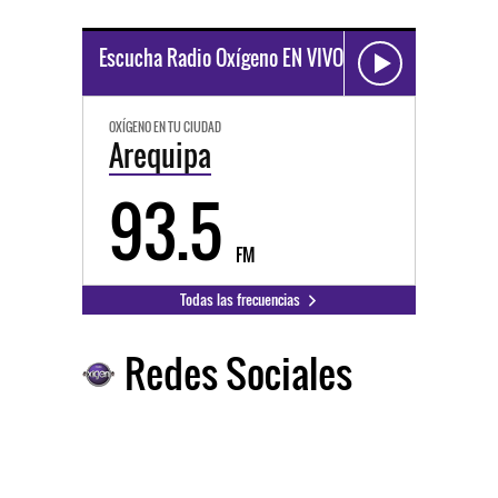
Escucha Radio Oxígeno EN VIVO
OXÍGENO EN TU CIUDAD
Arequipa
93.5
FM
Todas las frecuencias
Redes Sociales