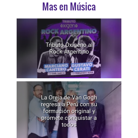
Mas en Música
Tributo Oxígeno al
Rock Argentino
La Oreja de Van Gogh
regresa a Perú con su
formación original y
promete conquistar a
todos