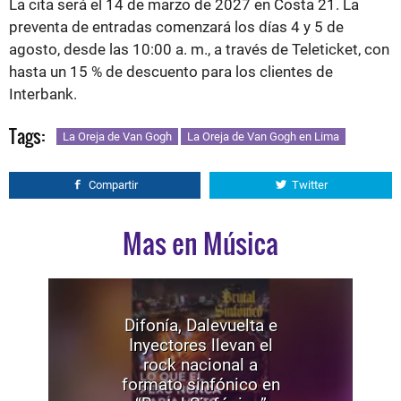
La cita será el 14 de marzo de 2027 en Costa 21. La
preventa de entradas comenzará los días 4 y 5 de
agosto, desde las 10:00 a. m., a través de Teleticket, con
hasta un 15 % de descuento para los clientes de
Interbank.
Tags:
La Oreja de Van Gogh
La Oreja de Van Gogh en Lima
Compartir
Twitter
Mas en Música
Difonía, Dalevuelta e
Inyectores llevan el
rock nacional a
formato sinfónico en