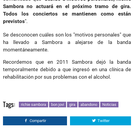
Sambora no actuará en el próximo tramo de gira.
Todos los conciertos se mantienen como están
previstos
".
Se desconocen cuáles son los "motivos personales" que
ha llevado a Sambora a alejarse de la banda
momentáneamente.
Recordemos que en 2011 Sambora dejó la banda
temporalmente debido a que ingresó en una clínica de
rehabilitación por sus problemas con el alcohol.
Tags:
richie sambora
bon jovi
gira
abandono
Noticias
Compartir
Twitter