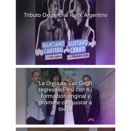
Tributo Oxígeno al Rock Argentino
La Oreja de Van Gogh
regresa a Perú con su
formación original y
promete conquistar a
todos