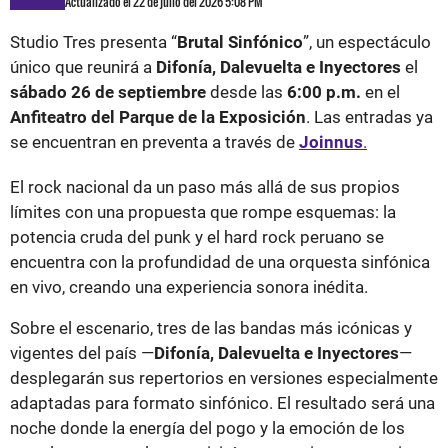
Actualizado el 22 de julio del 2026 5:08 PM
Studio Tres presenta “
Brutal Sinfónico
”, un espectáculo
único que reunirá a
Difonía, Dalevuelta e Inyectores
el
sábado 26 de septiembre
desde las
6:00 p.m.
en el
Anfiteatro del Parque de la Exposición
. Las entradas ya
se encuentran en preventa a través de
Joinnus
.
El rock nacional da un paso más allá de sus propios
límites con una propuesta que rompe esquemas: la
potencia cruda del punk y el hard rock peruano se
encuentra con la profundidad de una orquesta sinfónica
en vivo, creando una experiencia sonora inédita.
Sobre el escenario, tres de las bandas más icónicas y
vigentes del país —
Difonía, Dalevuelta e Inyectores
—
desplegarán sus repertorios en versiones especialmente
adaptadas para formato sinfónico. El resultado será una
noche donde la energía del pogo y la emoción de los