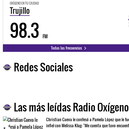
OXÍGENO EN TU CIUDAD
Trujillo
98.3
FM
Todas las frecuencias
Redes Sociales
Las más leídas Radio Oxígeno
Christian Cueva le confesó a Pamela López que le fu
infiel con Melissa Klug: "Me cuenta que tuvo encuen