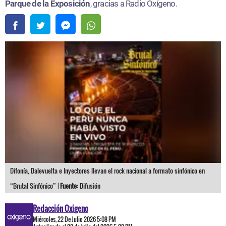
Parque de la Exposición
, gracias a Radio Oxígeno.
Difonía, Dalevuelta e Inyectores llevan el rock nacional a formato sinfónico en
“Brutal Sinfónico” |
Fuente:
Difusión
Redacción Oxigeno
Miércoles, 22 De Julio 2026 5:08 PM