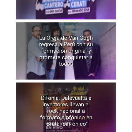
La Oreja de Van Gogh
regresa a Perú con su
formación original y
promete conquistar a
todos
Difonía, Dalevuelta e
Inyectores llevan el
rock nacional a
formato sinfónico en
“Brutal Sinfónico”