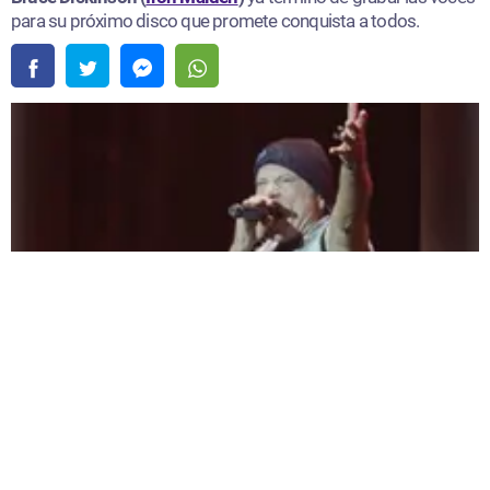
para su próximo disco que promete conquista a todos.
Bruce Dickinson (Iron Maiden) ya ha terminado de grabar las voces para su
próximo disco |
Fuente:
Instagram / @ brucedickinsonhq
Redacción Oxigeno
Lunes, 03 De Agosto 2026 3:17 PM