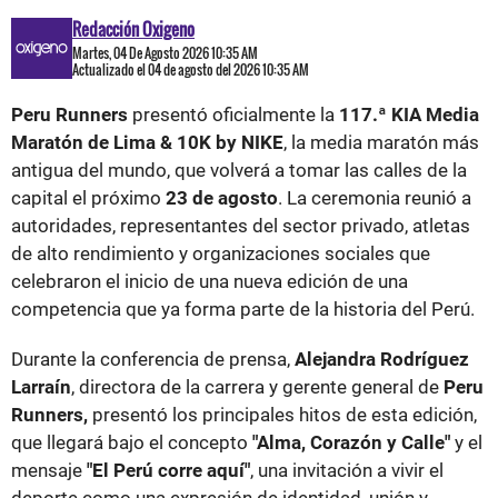
Redacción Oxigeno
Martes, 04 De Agosto 2026 10:35 AM
Actualizado el 04 de agosto del 2026 10:35 AM
Peru Runners
presentó oficialmente la
117.ª KIA Media
Maratón de Lima & 10K by NIKE
, la media maratón más
antigua del mundo, que volverá a tomar las calles de la
capital el próximo
23 de agosto
. La ceremonia reunió a
autoridades, representantes del sector privado, atletas
de alto rendimiento y organizaciones sociales que
celebraron el inicio de una nueva edición de una
competencia que ya forma parte de la historia del Perú.
Durante la conferencia de prensa,
Alejandra Rodríguez
Larraín
, directora de la carrera y gerente general de
Peru
Runners,
presentó los principales hitos de esta edición,
que llegará bajo el concepto
"Alma, Corazón y Calle"
y el
mensaje
"El Perú corre aquí"
, una invitación a vivir el
deporte como una expresión de identidad, unión y