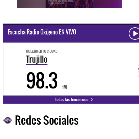
Escucha Radio Oxígeno EN VIVO
OXÍGENO EN TU CIUDAD
Trujillo
98.3
FM
Todas las frecuencias
Redes Sociales