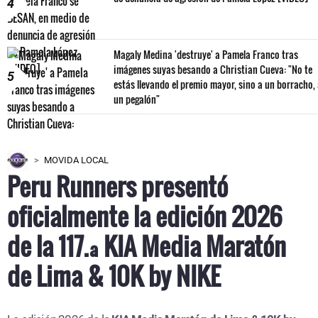
4
Magaly Medina 'destruye' a Pamela Franco tras
imágenes suyas besando a Christian Cueva: "No te
5
estás llevando el premio mayor, sino a un borracho,
un pegalón"
MOVIDA LOCAL
Peru Runners presentó
oficialmente la edición 2026
de la 117.ª KIA Media Maratón
de Lima & 10K by NIKE