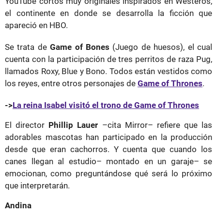
YouTube cortos muy originales inspirados en Westeros,
el continente en donde se desarrolla la ficción que
apareció en HBO.
Se trata de
Game of Bones
(Juego de huesos), el cual
cuenta con la participación de tres perritos de raza Pug,
llamados Roxy, Blue y Bono. Todos están vestidos como
los reyes, entre otros personajes de
Game of Thrones
.
->
La reina Isabel visitó el trono de Game of Thrones
El director
Phillip Lauer
–cita Mirror– refiere que las
adorables mascotas han participado en la producción
desde que eran cachorros. Y cuenta que cuando los
canes llegan al estudio– montado en un garaje– se
emocionan, como preguntándose qué será lo próximo
que interpretarán.
Andina