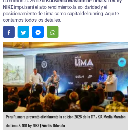
La edición 2026 de la
KIA Media Maratón de Lima & 10K by
NIKE
impulsará el alto rendimiento, la solidaridad y el
posicionamiento de Lima como capital del running. Aquí te
contamos todos los detalles.
Peru Runners presentó oficialmente la edición 2026 de la 117.ª KIA Media Maratón
de Lima & 10K by NIKE |
Fuente:
Difusión