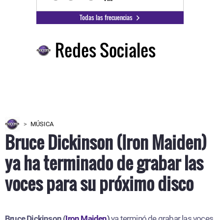
Todas las frecuencias
Redes Sociales
MÚSICA
Bruce Dickinson (Iron Maiden)
ya ha terminado de grabar las
voces para su próximo disco
Bruce Dickinson (
Iron Maiden
)
ya terminó de grabar las voces