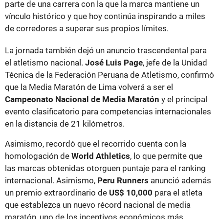
parte de una carrera con la que la marca mantiene un
vínculo histórico y que hoy continúa inspirando a miles
de corredores a superar sus propios límites.
La jornada también dejó un anuncio trascendental para
el atletismo nacional.
José Luis Page
, jefe de la Unidad
Técnica de la Federación Peruana de Atletismo, confirmó
que la Media Maratón de Lima volverá a ser el
Campeonato Nacional de Media Maratón
y el principal
evento clasificatorio para competencias internacionales
en la distancia de 21 kilómetros.
Asimismo, recordó que el recorrido cuenta con la
homologación de
World Athletics
, lo que permite que
las marcas obtenidas otorguen puntaje para el ranking
internacional. Asimismo,
Peru Runners
anunció además
un premio extraordinario de
US$ 10,000
para el atleta
que establezca un nuevo récord nacional de media
maratón, uno de los incentivos económicos más