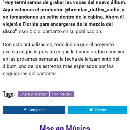
"Hoy terminamos de grabar las voces del nuevo álbum.
Aquí estamos el productor, @brendan_duffey_audio, y
yo tomándonos un selfie dentro de la cabina. Ahora él
viajará a Florida para encargarse de la mezcla del
disco",
escribió el cantante en su publicación.
Con esta actualización, todo indica que el proyecto
avanza según lo previsto y que la banda podría anunciar
en las próximas semanas la fecha de lanzamiento del
álbum, uno de los estrenos más esperados por los
seguidores del cantante.
Tags:
Bruce Dickinson
Iron Maiden
Compartir
Twitter
Mas en Música