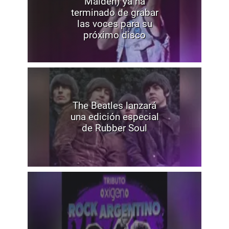
Maiden) ya ha
terminado de grabar
las voces para su
próximo disco
The Beatles lanzará
una edición especial
de Rubber Soul