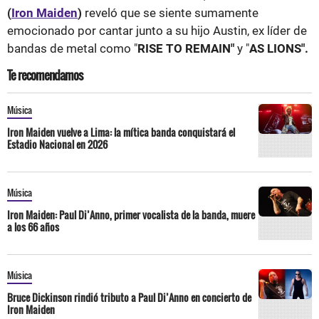
(
Iron Maiden
)
reveló que se siente sumamente
emocionado por cantar junto a su hijo Austin, ex líder de
bandas de metal como "
RISE TO REMAIN"
y "
AS LIONS".
Te recomendamos
Música
Iron Maiden vuelve a Lima: la mítica banda conquistará el
Estadio Nacional en 2026
Música
Iron Maiden: Paul Di’Anno, primer vocalista de la banda, muere
a los 66 años
Música
Bruce Dickinson rindió tributo a Paul Di’Anno en concierto de
Iron Maiden