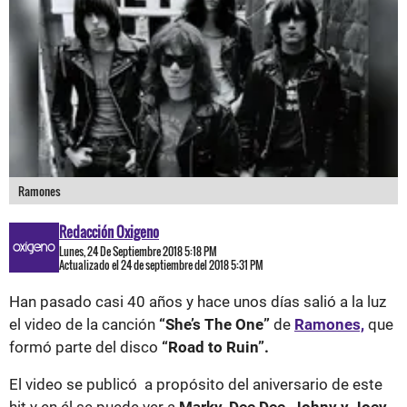
Ramones
Redacción Oxigeno
Lunes, 24 De Septiembre 2018 5:18 PM
Actualizado el 24 de septiembre del 2018 5:31 PM
Han pasado casi 40 años y hace unos días salió a la luz
el video de la canción
“She’s The One”
de
Ramones,
que
formó parte del disco
“Road to Ruin”.
El video se publicó a propósito del aniversario de este
hit y en él se puede ver a
Marky, Dee Dee, Johny y Joey