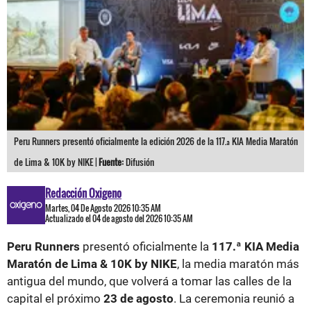
Peru Runners presentó oficialmente la edición 2026 de la 117.ª KIA Media Maratón
de Lima & 10K by NIKE |
Fuente:
Difusión
Redacción Oxigeno
Martes, 04 De Agosto 2026 10:35 AM
Actualizado el 04 de agosto del 2026 10:35 AM
Peru Runners
presentó oficialmente la
117.ª KIA Media
Maratón de Lima & 10K by NIKE
, la media maratón más
antigua del mundo, que volverá a tomar las calles de la
capital el próximo
23 de agosto
. La ceremonia reunió a