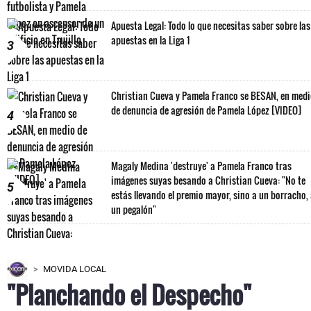
Apuesta Legal: Todo lo que necesitas saber sobre las
apuestas en la Liga 1
3
Christian Cueva y Pamela Franco se BESAN, en med
de denuncia de agresión de Pamela López [VIDEO]
4
Magaly Medina 'destruye' a Pamela Franco tras
imágenes suyas besando a Christian Cueva: "No te
5
estás llevando el premio mayor, sino a un borracho,
un pegalón"
MOVIDA LOCAL
"Planchando el Despecho"