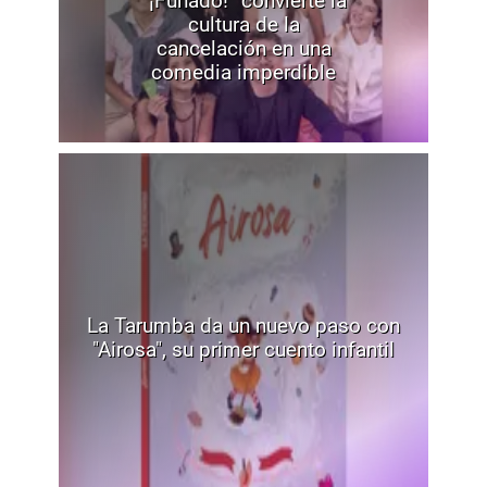
“¡Funado!” convierte la
cultura de la
cancelación en una
comedia imperdible
La Tarumba da un nuevo paso con
"Airosa", su primer cuento infantil