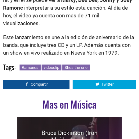
Ramone
interpretar a su estilo esta canción. Al día de
hoy, el video ya cuenta con más de 71 mil
visualizaciones.
Este lanzamiento se une a la edición de aniversario de la
banda, que incluye tres CD y un LP. Además cuenta con
un show en vivo realizado en Nueva York en 1979.
Tags:
Ramones
videoclip
Shes the one
Compartir
Twitter
Mas en Música
Bruce Dickinson (Iron