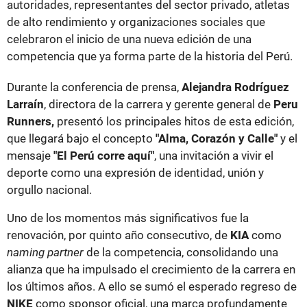
autoridades, representantes del sector privado, atletas
de alto rendimiento y organizaciones sociales que
celebraron el inicio de una nueva edición de una
competencia que ya forma parte de la historia del Perú.
Durante la conferencia de prensa,
Alejandra Rodríguez
Larraín
, directora de la carrera y gerente general de
Peru
Runners,
presentó los principales hitos de esta edición,
que llegará bajo el concepto
"Alma, Corazón y Calle"
y el
mensaje
"El Perú corre aquí"
, una invitación a vivir el
deporte como una expresión de identidad, unión y
orgullo nacional.
Uno de los momentos más significativos fue la
renovación, por quinto año consecutivo, de
KIA
como
naming partner
de la competencia, consolidando una
alianza que ha impulsado el crecimiento de la carrera en
los últimos años. A ello se sumó el esperado regreso de
NIKE
como sponsor oficial, una marca profundamente