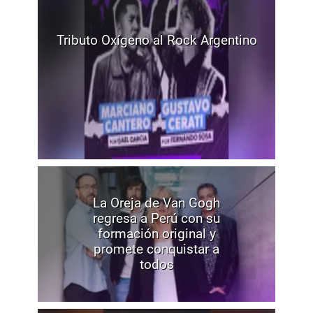
Tributo Oxígeno al Rock Argentino
La Oreja de Van Gogh
regresa a Perú con su
formación original y
promete conquistar a
todos