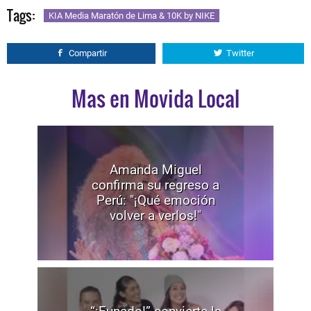
Tags:
KIA Media Maratón de Lima & 10K by NIKE
Compartir
Twitter
Mas en Movida Local
Amanda Miguel
confirma su regreso a
Perú: "¡Qué emoción
volver a verlos!"