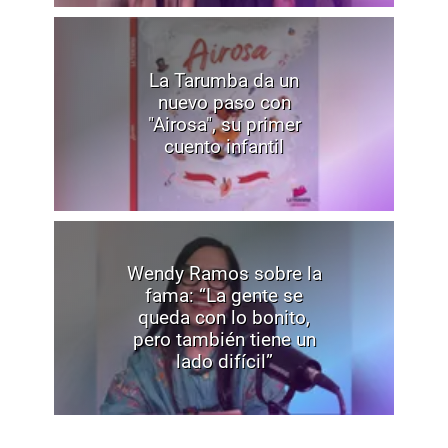
La Tarumba da un
nuevo paso con
"Airosa", su primer
cuento infantil
Wendy Ramos sobre la
fama: “La gente se
queda con lo bonito,
pero también tiene un
lado difícil”