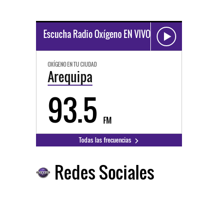
Escucha Radio Oxígeno EN VIVO
OXÍGENO EN TU CIUDAD
Arequipa
93.5
FM
Todas las frecuencias
Redes Sociales