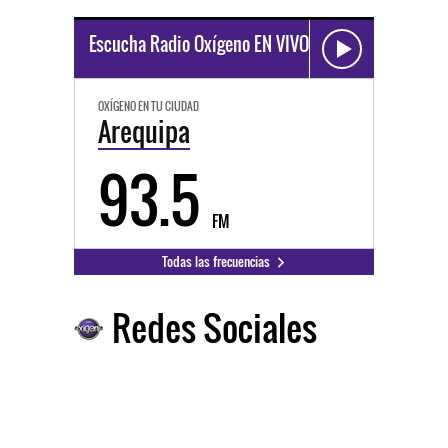
Escucha Radio Oxígeno EN VIVO
OXÍGENO EN TU CIUDAD
Arequipa
93.5
FM
Todas las frecuencias
Redes Sociales