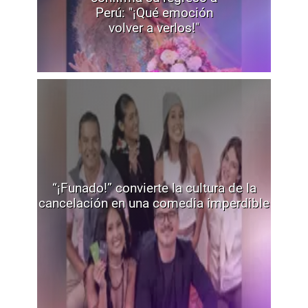
Perú: "¡Qué emoción
volver a verlos!"
“¡Funado!” convierte la cultura de la
cancelación en una comedia imperdible