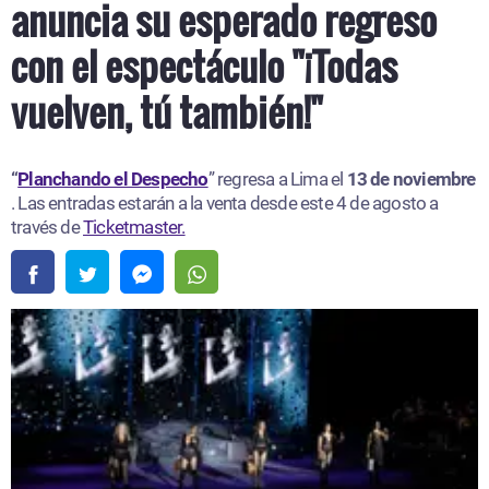
anuncia su esperado regreso
con el espectáculo "¡Todas
vuelven, tú también!"
“
Planchando el Despecho
” regresa a Lima el
13 de noviembre
. Las entradas estarán a la venta desde este 4 de agosto a
través de
Ticketmaster.