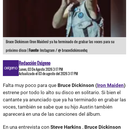
Bruce Dickinson (Iron Maiden) ya ha terminado de grabar las voces para su
próximo disco |
Fuente:
Instagram / @ brucedickinsonhq
Redacción Oxigeno
Lunes, 03 De Agosto 2026 3:17 PM
Actualizado el 03 de agosto del 2026 3:17 PM
Falta muy poco para que
Bruce Dickinson (
Iron Maiden
)
estrene por todo lo alto su disco en solitario. Si bien el
cantante ya anunciado que ya ha terminado en grabar las
voces, también se sabe que su hijo Austin también
aparecerá en una de las canciones del álbum.
En una entrevista con
Steve Harkins
,
Bruce Dickinson