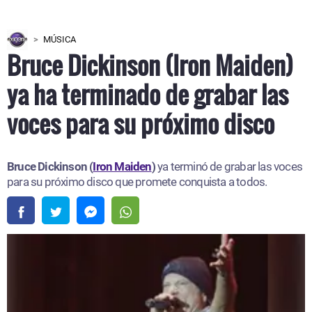
MÚSICA
Bruce Dickinson (Iron Maiden)
ya ha terminado de grabar las
voces para su próximo disco
Bruce Dickinson (
Iron Maiden
)
ya terminó de grabar las voces
para su próximo disco que promete conquista a todos.