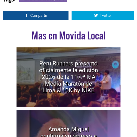
Compartir
Twitter
Mas en Movida Local
Peru Runners presentó
oficialmente la edición
2026 de la 117.ª KIA
Media Maratón de
Lima & 10K by NIKE
Amanda Miguel
confirma su regreso a