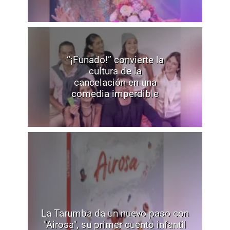
“¡Funado!” convierte la
cultura de la
cancelación en una
comedia imperdible
La Tarumba da un nuevo paso con
"Airosa", su primer cuento infantil