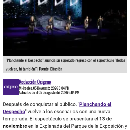
"Planchando el Despecho" anuncia su esperado regreso con el espectáculo "¡Todas
vuelven, tú también!" |
Fuente:
Difusión
Redacción Oxigeno
Miércoles, 05 De Agosto 2026 6:04 PM
Actualizado el 05 de agosto del 2026 6:04 PM
Después de conquistar al público,
"
Planchando el
Despecho
"
vuelve a los escenarios con una nueva
temporada. El espectáculo se presentará el
13 de
noviembre
en la Explanada del Parque de la Exposición y