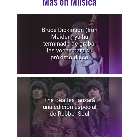
Mas en Música
Bruce Dickinson (Iron
Maiden) ya ha
terminado de grabar
las voces para su
próximo disco
The Beatles lanzará
una edición especial
de Rubber Soul