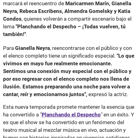
marcará el reencuentro de
Maricarmen Marín, Gianella
Neyra, Rebeca Escribens, Almendra Gomelsky y Katia
Condos
, quienes volverán a compartir escenario bajo el
lema
"Planchando el Despecho – ¡Todas vuelven, tú
también!"
.
Para
Gianella Neyra
, reencontrarse con el público y con
el elenco completo tiene un significado especial.
"Lo que
vivimos en mayo fue realmente emocionante.
Sentimos una conexión muy especial con el público y
por eso regresar con el elenco completo nos llena de
ilusión. Estamos preparando una noche para volver a
cantar, reír y emocionarnos juntos",
expresó la actriz.
Esta nueva temporada promete mantener la esencia que
ha convertido a "
Planchando el Despecho
"
en un éxito. Y
es que el show se ha convertido en un fenómeno del
teatro musical al mezclar música en vivo, actuación y
humor con historias inspiradas en vivencias cotidianas.