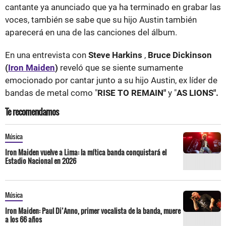
cantante ya anunciado que ya ha terminado en grabar las
voces, también se sabe que su hijo Austin también
aparecerá en una de las canciones del álbum.
En una entrevista con
Steve Harkins
,
Bruce Dickinson
(
Iron Maiden
)
reveló que se siente sumamente
emocionado por cantar junto a su hijo Austin, ex líder de
bandas de metal como "
RISE TO REMAIN"
y "
AS LIONS".
Te recomendamos
Música
Iron Maiden vuelve a Lima: la mítica banda conquistará el
Estadio Nacional en 2026
Música
Iron Maiden: Paul Di’Anno, primer vocalista de la banda, muere
a los 66 años