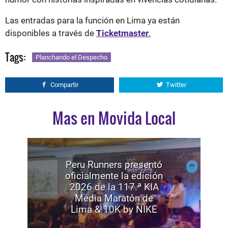
Las entradas para la función en Lima ya están
disponibles a través de
Ticketmaster
.
Tags:
Planchando el Despecho
Compartir
Twitter
Mas en Movida Local
Peru Runners presentó
oficialmente la edición
2026 de la 117.ª KIA
Media Maratón de
Lima & 10K by NIKE