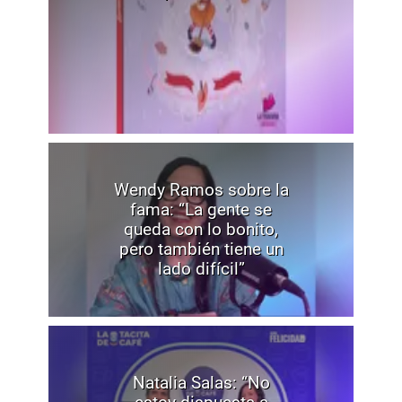
Wendy Ramos sobre la
fama: “La gente se
queda con lo bonito,
pero también tiene un
lado difícil”
Natalia Salas: “No