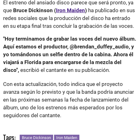
El estreno del ansiado disco parece que será pronto, ya
que
Bruce Dickinson (
Iron Maiden
)
ha publicado en sus
redes sociales que la producción del disco ha entrado
en su etapa final tras concluir la grabación de las voces.
"Hoy terminamos de grabar las voces del nuevo álbum.
Aquí estamos el productor, @brendan_duffey_audio, y
yo tomándonos un selfie dentro de la cabina. Ahora él
viajará a Florida para encargarse de la mezcla del
disco",
escribió el cantante en su publicación.
Con esta actualización, todo indica que el proyecto
avanza según lo previsto y que la banda podría anunciar
en las próximas semanas la fecha de lanzamiento del
álbum, uno de los estrenos más esperados por los
seguidores del cantante.
Tags:
Bruce Dickinson
Iron Maiden