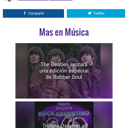
Compartir
Twitter
Mas en Música
The Beatles lanzará
una edición especial
de Rubber Soul
Tributo Oxígeno al