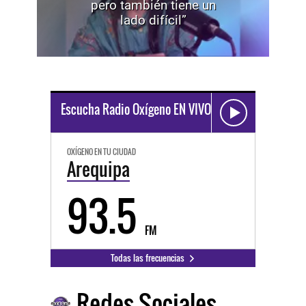
pero también tiene un
lado difícil”
Escucha Radio Oxígeno EN VIVO
OXÍGENO EN TU CIUDAD
Arequipa
93.5
FM
Todas las frecuencias
Redes Sociales