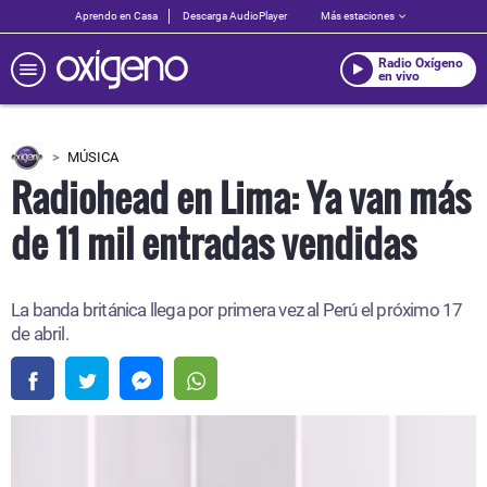
Aprendo en Casa
Descarga AudioPlayer
Más estaciones
Radio Oxígeno
en vivo
MÚSICA
Radiohead en Lima: Ya van más
de 11 mil entradas vendidas
La banda británica llega por primera vez al Perú el próximo 17
de abril.