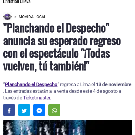
MOVIDA LOCAL
"Planchando el Despecho"
anuncia su esperado regreso
con el espectáculo "¡Todas
vuelven, tú también!"
“
Planchando el Despecho
” regresa a Lima el
13 de noviembre
. Las entradas estarán a la venta desde este 4 de agosto a
través de
Ticketmaster.