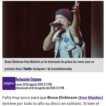
Bruce Dickinson (Iron Maiden) ya ha terminado de grabar las voces para su
próximo disco |
Fuente:
Instagram / @ brucedickinsonhq
Redacción Oxigeno
Lunes, 03 De Agosto 2026 3:17 PM
Actualizado el 03 de agosto del 2026 3:17 PM
Falta muy poco para que
Bruce Dickinson (
Iron Maiden
)
estrene por todo lo alto su disco en solitario. Si bien el