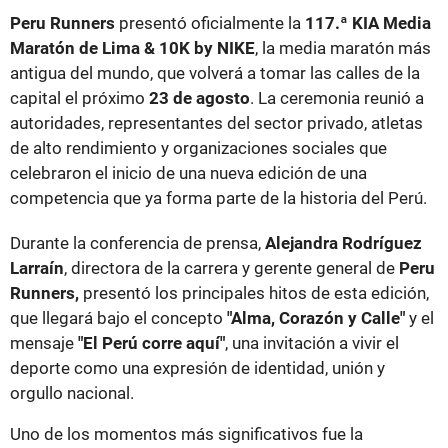
Peru Runners
presentó oficialmente la
117.ª KIA Media
Maratón de Lima & 10K by NIKE
, la media maratón más
antigua del mundo, que volverá a tomar las calles de la
capital el próximo
23 de agosto
. La ceremonia reunió a
autoridades, representantes del sector privado, atletas
de alto rendimiento y organizaciones sociales que
celebraron el inicio de una nueva edición de una
competencia que ya forma parte de la historia del Perú.
Durante la conferencia de prensa,
Alejandra Rodríguez
Larraín
, directora de la carrera y gerente general de
Peru
Runners,
presentó los principales hitos de esta edición,
que llegará bajo el concepto
"Alma, Corazón y Calle"
y el
mensaje
"El Perú corre aquí"
, una invitación a vivir el
deporte como una expresión de identidad, unión y
orgullo nacional.
Uno de los momentos más significativos fue la