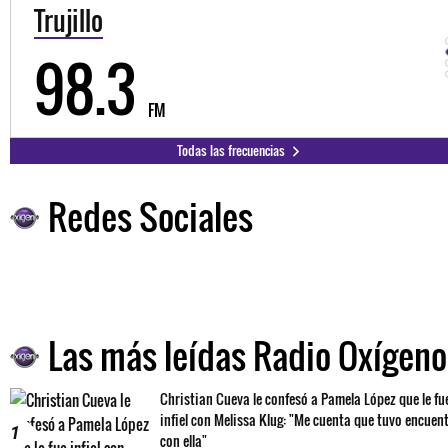
Trujillo
98.3
FM
Todas las frecuencias
Redes Sociales
Las más leídas Radio Oxígeno
Christian Cueva le confesó a Pamela López que le fu
infiel con Melissa Klug: "Me cuenta que tuvo encuen
1
con ella"