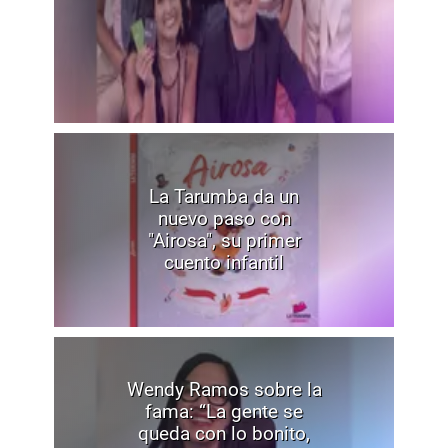
La Tarumba da un
nuevo paso con
"Airosa", su primer
cuento infantil
Wendy Ramos sobre la
fama: “La gente se
queda con lo bonito,