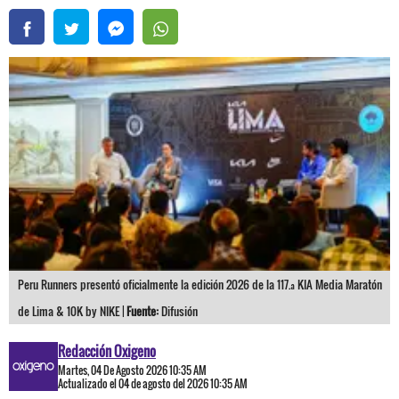
Peru Runners presentó oficialmente la edición 2026 de la 117.ª KIA Media Maratón
de Lima & 10K by NIKE |
Fuente:
Difusión
Redacción Oxigeno
Martes, 04 De Agosto 2026 10:35 AM
Actualizado el 04 de agosto del 2026 10:35 AM