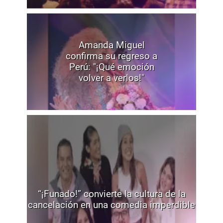
Amanda Miguel
confirma su regreso a
Perú: "¡Qué emoción
volver a verlos!"
“¡Funado!” convierte la cultura de la
cancelación en una comedia imperdible