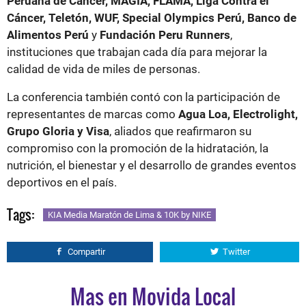
Peruana de Cáncer, MAGIA, FLAMA, Liga Contra el
Cáncer, Teletón, WUF, Special Olympics Perú, Banco de
Alimentos Perú
y
Fundación Peru Runners
,
instituciones que trabajan cada día para mejorar la
calidad de vida de miles de personas.
La conferencia también contó con la participación de
representantes de marcas como
Agua Loa, Electrolight,
Grupo Gloria y Visa
, aliados que reafirmaron su
compromiso con la promoción de la hidratación, la
nutrición, el bienestar y el desarrollo de grandes eventos
deportivos en el país.
Tags:
KIA Media Maratón de Lima & 10K by NIKE
Compartir
Twitter
Mas en Movida Local