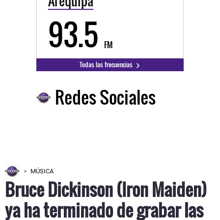
Arequipa
93.5
FM
Todas las frecuencias
Redes Sociales
MÚSICA
Bruce Dickinson (Iron Maiden)
ya ha terminado de grabar las