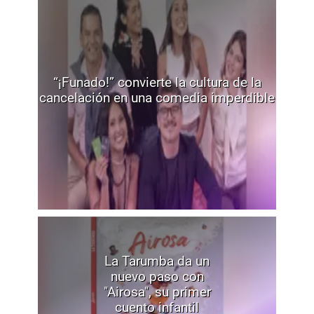
“¡Funado!” convierte la cultura de la
cancelación en una comedia imperdible
La Tarumba da un
nuevo paso con
"Airosa", su primer
cuento infantil