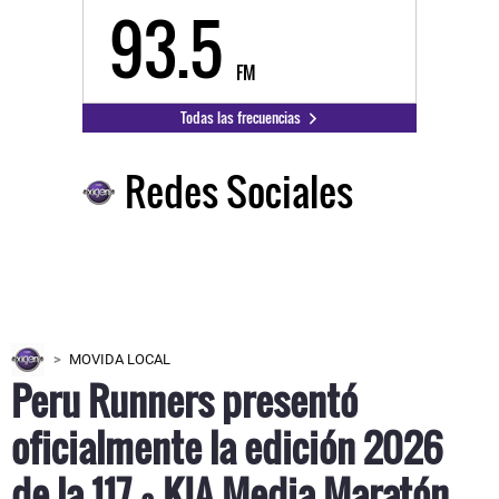
93.5
FM
Todas las frecuencias
Redes Sociales
MOVIDA LOCAL
Peru Runners presentó
oficialmente la edición 2026
de la 117.ª KIA Media Maratón