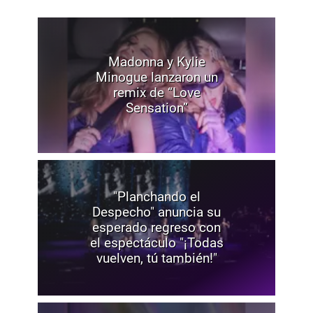
Madonna y Kylie
Minogue lanzaron un
remix de “Love
Sensation”
"Planchando el
Despecho" anuncia su
esperado regreso con
el espectáculo "¡Todas
vuelven, tú también!"