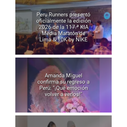
Peru Runners presentó
oficialmente la edición
2026 de la 117.ª KIA
Media Maratón de
Lima & 10K by NIKE
Amanda Miguel
confirma su regreso a
Perú: "¡Qué emoción
volver a verlos!"