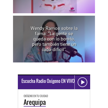
Wendy Ramos sobre la
fama: “La gente se
queda con lo bonito,
pero también tiene un
lado difícil”
Escucha Radio Oxígeno EN VIVO
OXÍGENO EN TU CIUDAD
Arequipa