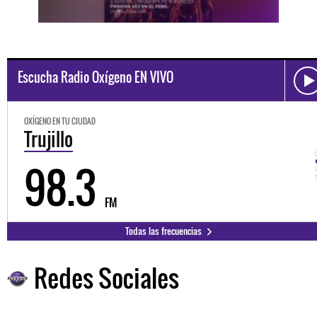
Escucha Radio Oxígeno EN VIVO
OXÍGENO EN TU CIUDAD
Trujillo
98.3
FM
Todas las frecuencias
Redes Sociales