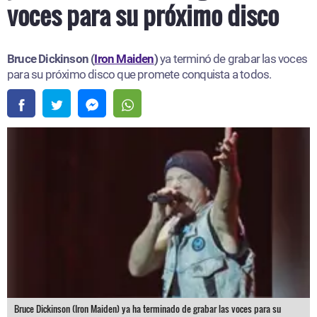
voces para su próximo disco
Bruce Dickinson (
Iron Maiden
)
ya terminó de grabar las voces
para su próximo disco que promete conquista a todos.
Bruce Dickinson (Iron Maiden) ya ha terminado de grabar las voces para su