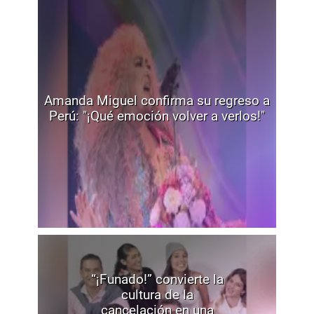
Amanda Miguel confirma su regreso a
Perú: "¡Qué emoción volver a verlos!"
“¡Funado!” convierte la
cultura de la
cancelación en una