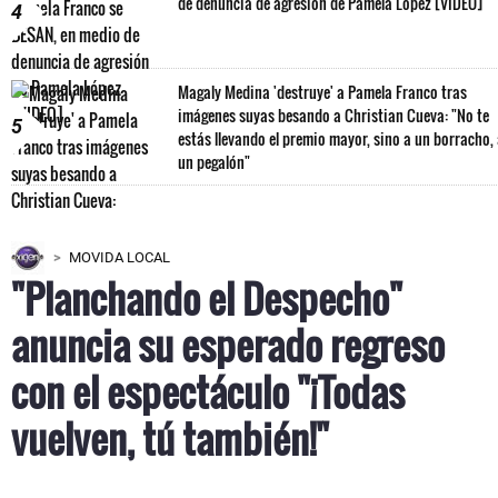
de denuncia de agresión de Pamela López [VIDEO]
4
Magaly Medina 'destruye' a Pamela Franco tras
imágenes suyas besando a Christian Cueva: "No te
5
estás llevando el premio mayor, sino a un borracho,
un pegalón"
MOVIDA LOCAL
"Planchando el Despecho"
anuncia su esperado regreso
con el espectáculo "¡Todas
vuelven, tú también!"