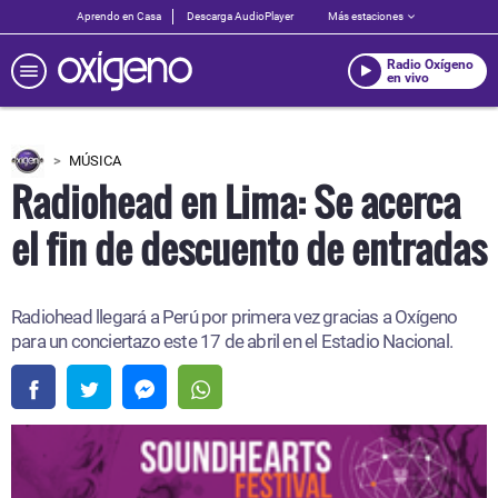
Aprendo en Casa
Descarga AudioPlayer
Más estaciones
Radio Oxígeno
en vivo
MÚSICA
Radiohead en Lima: Se acerca
el fin de descuento de entradas
Radiohead llegará a Perú por primera vez gracias a Oxígeno
para un conciertazo este 17 de abril en el Estadio Nacional.