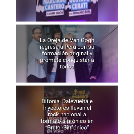
La Oreja de Van Gogh
regresa a Perú con su
formación original y
promete conquistar a
todos
Difonía, Dalevuelta e
Inyectores llevan el
rock nacional a
formato sinfónico en
“Brutal Sinfónico”