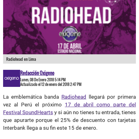
Radiohead en Lima
Redacción Oxigeno
Lunes, 08 De Enero 2018 5:14 PM
Actualizado el 12 de enero del 2018 2:47 PM
La emblemática banda
Radiohead
llegará por primera
vez al Perú el próximo
17 de abril como parte del
Festival SoundHearts
y si aún no tienes tu entrada, tienes
que apurarte porque el 25% de descuento con tarjetas
Interbank llega a su fin este 15 de enero.