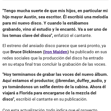
"Tengo mucha suerte de que mis hijos, en particular mi
hijo mayor Austin, sea escritor. Él escribió una melodía
para mi nuevo disco. Y cuando la estábamos
grabando, vino al estudio y le encantó. Va a ser uno de
los temas clave del disco",
enfatizó el cantante.
El estreno del ansiado disco parece que será pronto, ya
que
Bruce Dickinson (
Iron Maiden
)
ha publicado en sus
redes sociales que la producción del disco ha entrado
en su etapa final tras concluir la grabación de las voces.
"Hoy terminamos de grabar las voces del nuevo álbum.
Aquí estamos el productor, @brendan_duffey_audio, y
yo tomándonos un selfie dentro de la cabina. Ahora él
viajará a Florida para encargarse de la mezcla del
disco",
escribió el cantante en su publicación.
Con esta actualización, todo indica que el proyecto