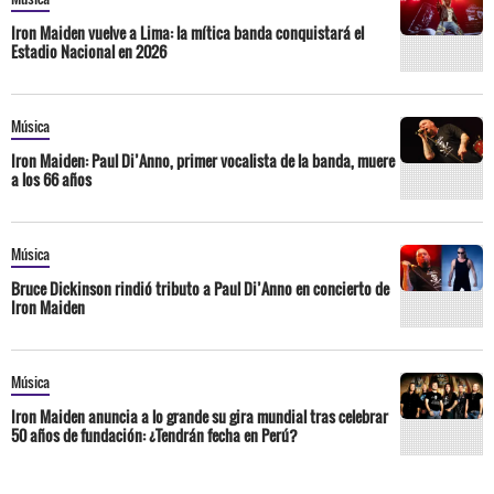
Iron Maiden vuelve a Lima: la mítica banda conquistará el
Estadio Nacional en 2026
Música
Iron Maiden: Paul Di’Anno, primer vocalista de la banda, muere
a los 66 años
Música
Bruce Dickinson rindió tributo a Paul Di’Anno en concierto de
Iron Maiden
Música
Iron Maiden anuncia a lo grande su gira mundial tras celebrar
50 años de fundación: ¿Tendrán fecha en Perú?