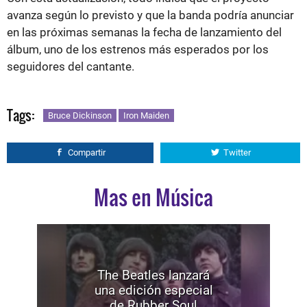
avanza según lo previsto y que la banda podría anunciar
en las próximas semanas la fecha de lanzamiento del
álbum, uno de los estrenos más esperados por los
seguidores del cantante.
Tags:
Bruce Dickinson
Iron Maiden
Compartir
Twitter
Mas en Música
The Beatles lanzará
una edición especial
de Rubber Soul