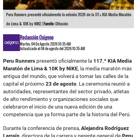
Peru Runners presentó oficialmente la edición 2026 de la 117.ª KIA Media Maratón
de Lima & 10K by NIKE |
Fuente:
Difusión
Redacción Oxigeno
Martes, 04 De Agosto 2026 10:35 AM
Actualizado el 04 de agosto del 2026 10:35 AM
Peru Runners
presentó oficialmente la
117.ª KIA Media
Maratón de Lima & 10K by NIKE
, la media maratón más
antigua del mundo, que volverá a tomar las calles de la
capital el próximo
23 de agosto
. La ceremonia reunió a
autoridades, representantes del sector privado, atletas
de alto rendimiento y organizaciones sociales que
celebraron el inicio de una nueva edición de una
competencia que ya forma parte de la historia del Perú.
Durante la conferencia de prensa,
Alejandra Rodríguez
Larraín
, directora de la carrera y gerente general de
Peru