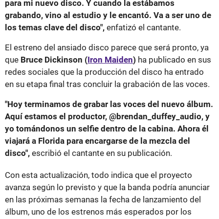
para mi nuevo disco. Y cuando la estábamos
grabando, vino al estudio y le encantó. Va a ser uno de
los temas clave del disco",
enfatizó el cantante.
El estreno del ansiado disco parece que será pronto, ya
que
Bruce Dickinson (
Iron Maiden
)
ha publicado en sus
redes sociales que la producción del disco ha entrado
en su etapa final tras concluir la grabación de las voces.
"Hoy terminamos de grabar las voces del nuevo álbum.
Aquí estamos el productor, @brendan_duffey_audio, y
yo tomándonos un selfie dentro de la cabina. Ahora él
viajará a Florida para encargarse de la mezcla del
disco",
escribió el cantante en su publicación.
Con esta actualización, todo indica que el proyecto
avanza según lo previsto y que la banda podría anunciar
en las próximas semanas la fecha de lanzamiento del
álbum, uno de los estrenos más esperados por los