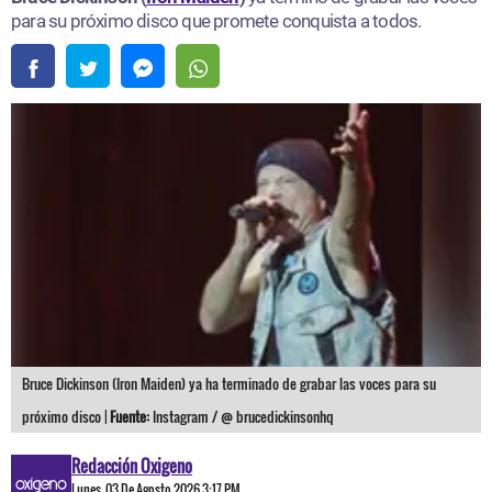
para su próximo disco que promete conquista a todos.
Bruce Dickinson (Iron Maiden) ya ha terminado de grabar las voces para su
próximo disco |
Fuente:
Instagram / @ brucedickinsonhq
Redacción Oxigeno
Lunes, 03 De Agosto 2026 3:17 PM