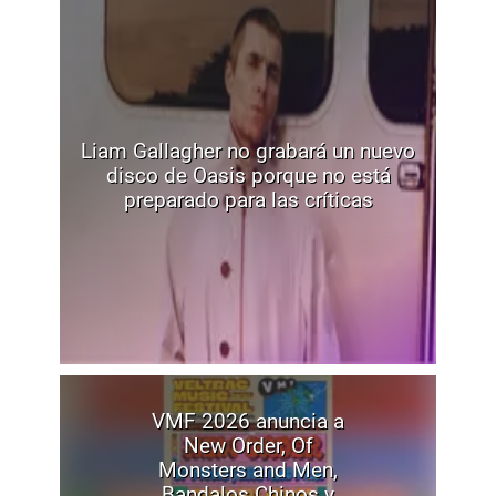
Liam Gallagher no grabará un nuevo
disco de Oasis porque no está
preparado para las críticas
VMF 2026 anuncia a
New Order, Of
Monsters and Men,
Bandalos Chinos y