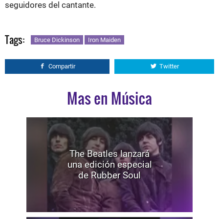
seguidores del cantante.
Tags:
Bruce Dickinson
Iron Maiden
Compartir
Twitter
Mas en Música
The Beatles lanzará
una edición especial
de Rubber Soul