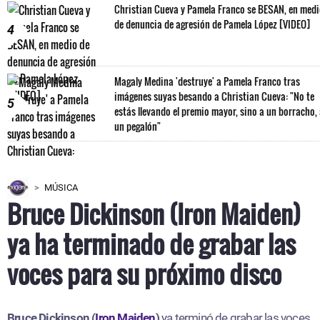
Christian Cueva y Pamela Franco se BESAN, en med
de denuncia de agresión de Pamela López [VIDEO]
4
Magaly Medina 'destruye' a Pamela Franco tras
imágenes suyas besando a Christian Cueva: "No te
5
estás llevando el premio mayor, sino a un borracho,
un pegalón"
MÚSICA
Bruce Dickinson (Iron Maiden)
ya ha terminado de grabar las
voces para su próximo disco
Bruce Dickinson (
Iron Maiden
)
ya terminó de grabar las voces