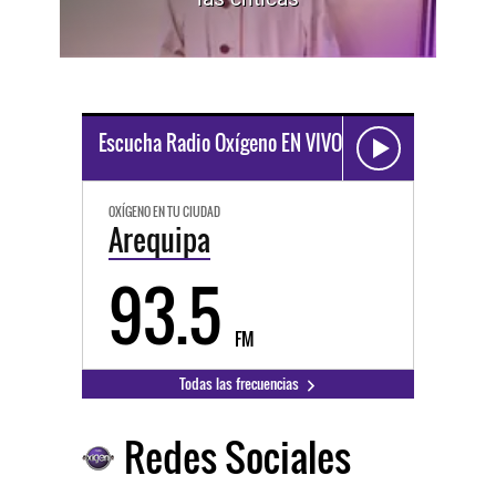
Escucha Radio Oxígeno EN VIVO
OXÍGENO EN TU CIUDAD
Arequipa
93.5
FM
Todas las frecuencias
Redes Sociales