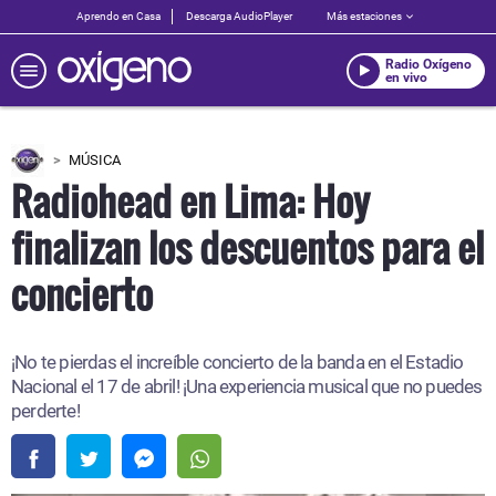
Aprendo en Casa
Descarga AudioPlayer
Más estaciones
Radio Oxígeno
en vivo
MÚSICA
Radiohead en Lima: Hoy
finalizan los descuentos para el
concierto
¡No te pierdas el increíble concierto de la banda en el Estadio
Nacional el 17 de abril! ¡Una experiencia musical que no puedes
perderte!