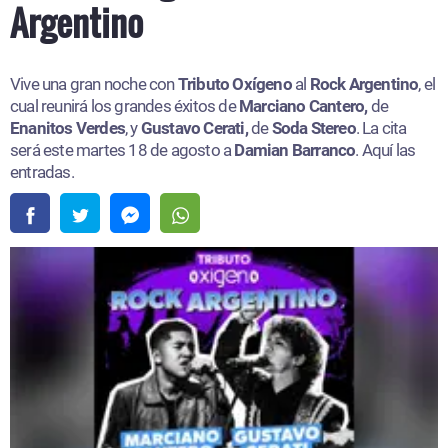
Argentino
Vive una gran noche con
Tributo Oxígeno
al
Rock Argentino
, el
cual reunirá los grandes éxitos de
Marciano Cantero,
de
Enanitos Verdes
, y
Gustavo Cerati,
de
Soda Stereo
. La cita
será este martes 18 de agosto a
Damian Barranco
. Aquí las
entradas.​