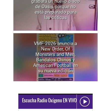
grabará un nuevo disco
de Oasis porque no
está preparado para
las críticas
VMF 2026 anuncia a
New Order, Of
Monsters and Men,
Bandalos Chinos y
American Football en
su nueva edición
Escucha Radio Oxígeno EN VIVO