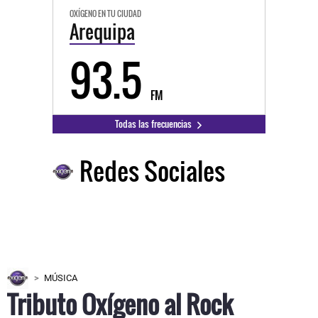
OXÍGENO EN TU CIUDAD
Arequipa
93.5
FM
Todas las frecuencias
Redes Sociales
MÚSICA
Tributo Oxígeno al Rock