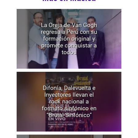
La Oreja de Van Gogh
regresa a Perú con su
formación original y
promete conquistar a
todos
Difonía, Dalevuelta e
Inyectores llevan el
rock nacional a
formato sinfónico en
“Brutal Sinfónico”