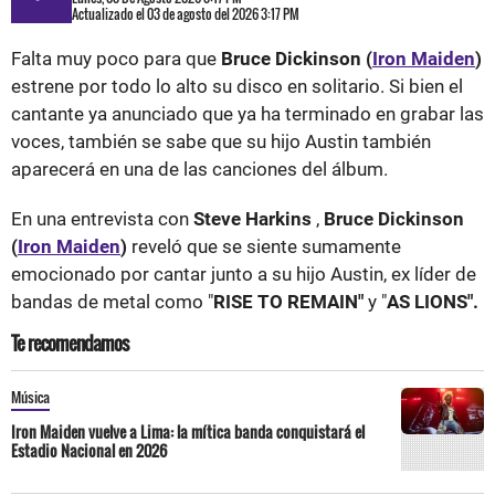
Actualizado el 03 de agosto del 2026 3:17 PM
Falta muy poco para que
Bruce Dickinson (
Iron Maiden
)
estrene por todo lo alto su disco en solitario. Si bien el
cantante ya anunciado que ya ha terminado en grabar las
voces, también se sabe que su hijo Austin también
aparecerá en una de las canciones del álbum.
En una entrevista con
Steve Harkins
,
Bruce Dickinson
(
Iron Maiden
)
reveló que se siente sumamente
emocionado por cantar junto a su hijo Austin, ex líder de
bandas de metal como "
RISE TO REMAIN"
y "
AS LIONS".
Te recomendamos
Música
Iron Maiden vuelve a Lima: la mítica banda conquistará el
Estadio Nacional en 2026