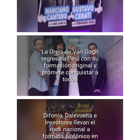
La Oreja de Van Gogh
regresa a Perú con su
formación original y
promete conquistar a
todos
Difonía, Dalevuelta e
Inyectores llevan el
rock nacional a
formato sinfónico en