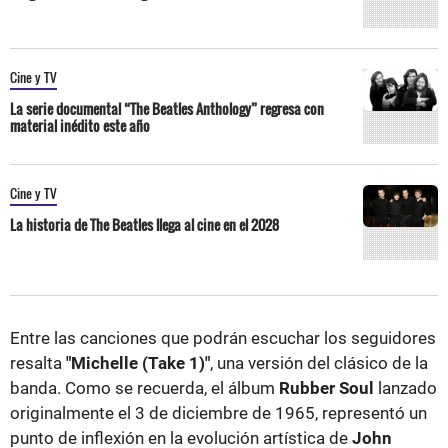
Cine y TV
La serie documental “The Beatles Anthology” regresa con
material inédito este año
Cine y TV
La historia de The Beatles llega al cine en el 2028
Entre las canciones que podrán escuchar los seguidores
resalta
"Michelle (Take 1)"
, una versión del clásico de la
banda. Como se recuerda, el álbum
Rubber Soul
lanzado
originalmente el 3 de diciembre de 1965, representó un
punto de inflexión en la evolución artística de
John