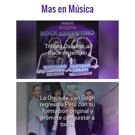
Mas en Música
Tributo Oxígeno al
Rock Argentino
La Oreja de Van Gogh
regresa a Perú con su
formación original y
promete conquistar a
todos