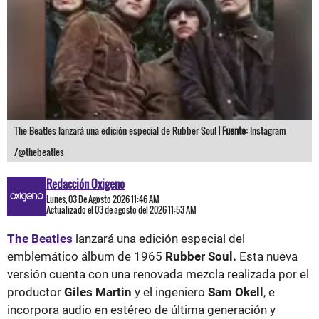
The Beatles lanzará una edición especial de Rubber Soul |
Fuente:
Instagram
/@thebeatles
Redacción Oxigeno
Lunes, 03 De Agosto 2026 11:46 AM
Actualizado el 03 de agosto del 2026 11:53 AM
The Beatles
lanzará una edición especial del
emblemático álbum de 1965
Rubber Soul.
Esta nueva
versión cuenta con una renovada mezcla realizada por el
productor
Giles Martin
y el ingeniero
Sam Okell
, e
incorpora audio en estéreo de última generación y