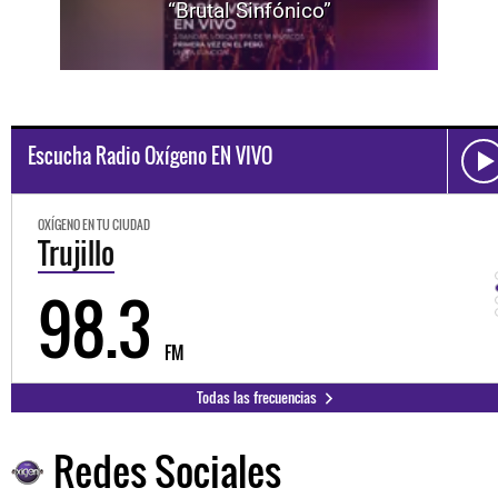
“Brutal Sinfónico”
Escucha Radio Oxígeno EN VIVO
OXÍGENO EN TU CIUDAD
Trujillo
98.3
FM
Todas las frecuencias
Redes Sociales