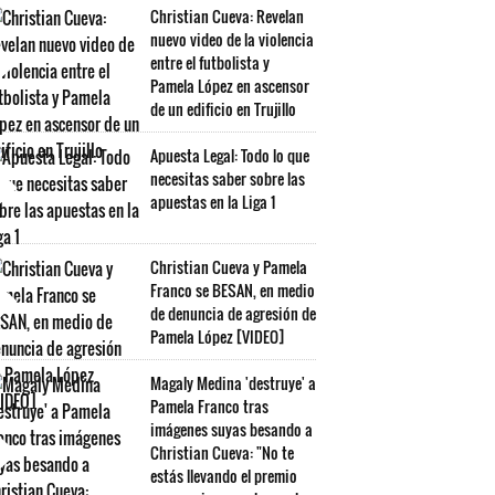
Christian Cueva: Revelan
nuevo video de la violencia
entre el futbolista y
Pamela López en ascensor
de un edificio en Trujillo
Apuesta Legal: Todo lo que
necesitas saber sobre las
apuestas en la Liga 1
Christian Cueva y Pamela
Franco se BESAN, en medio
de denuncia de agresión de
Pamela López [VIDEO]
Magaly Medina 'destruye' a
Pamela Franco tras
imágenes suyas besando a
Christian Cueva: "No te
estás llevando el premio