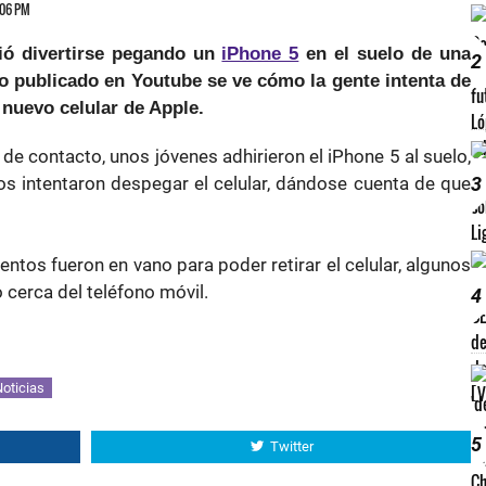
6:06 PM
ió divertirse pegando un
iPhone 5
en el suelo de una
2
eo publicado en Youtube se ve cómo la gente intenta de
 nuevo celular de Apple.
e contacto, unos jóvenes adhirieron el iPhone 5 al suelo,
ros intentaron despegar el celular, dándose cuenta de que
3
ntos fueron en vano para poder retirar el celular, algunos
 cerca del teléfono móvil.
4
oticias
5
Twitter