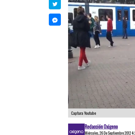
Captura Youtube
Redacción Oxigeno
Miércoles, 26 De Septiembre 2012 4