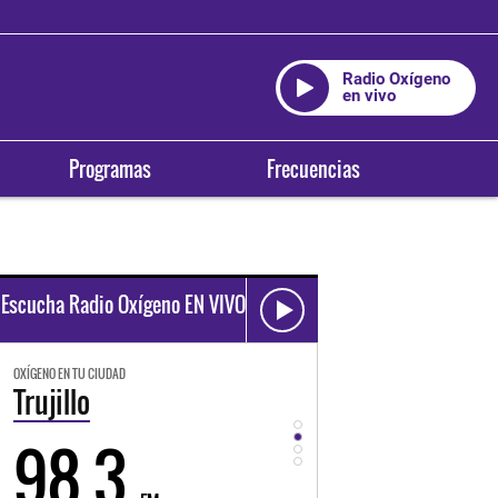
Radio Oxígeno
en vivo
Programas
Frecuencias
Escucha Radio Oxígeno EN VIVO
OXÍGENO EN TU CIUDAD
OXÍGENO EN TU CIUDAD
Trujillo
Huancayo
98.3
94.3