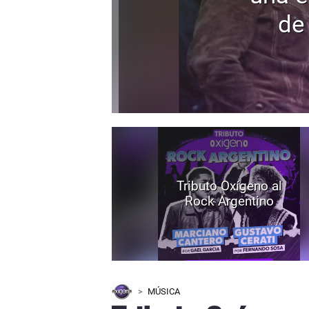
de
Tributo Oxígeno al
Rock Argentino
MÚSICA