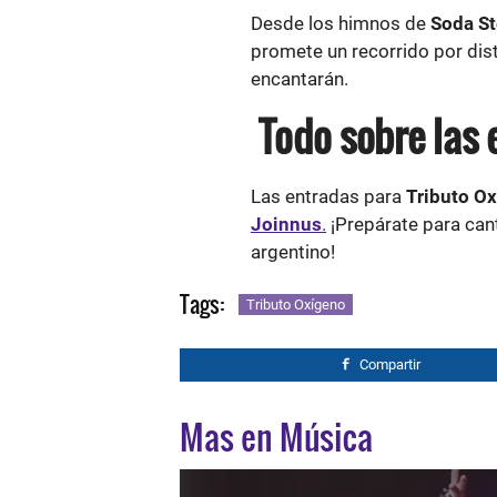
Desde los himnos de
Soda St
promete un recorrido por dis
encantarán.
Todo sobre las 
Las entradas para
Tributo Ox
Joinnus
.
¡Prepárate para cant
argentino!
Tags:
Tributo Oxígeno
Compartir
Mas en Música