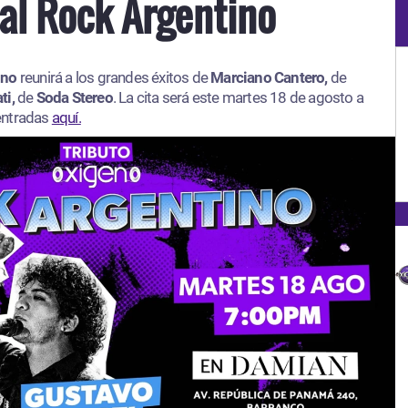
al Rock Argentino
ino
reunirá a los grandes éxitos de
Marciano Cantero,
de
ti,
de
Soda Stereo
. La cita será este martes 18 de agosto a
 entradas
aquí.