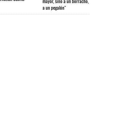
mayor, sino a un borracho,
a un pegalón"