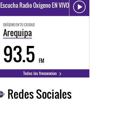
Escucha Radio Oxígeno EN VIVO
OXÍGENO EN TU CIUDAD
Arequipa
93.5
FM
Todas las frecuencias
Redes Sociales