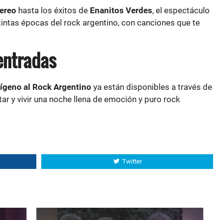
ereo
hasta los éxitos de
Enanitos Verdes
, el espectáculo
tintas épocas del rock argentino, con canciones que te
entradas
ígeno al Rock Argentino
ya están disponibles a través de
ar y vivir una noche llena de emoción y puro rock
Twitter