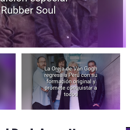
 Rubber Soul
La Oreja de Van Gogh
regresa a Perú con su
formación original y
promete conquistar a
todos