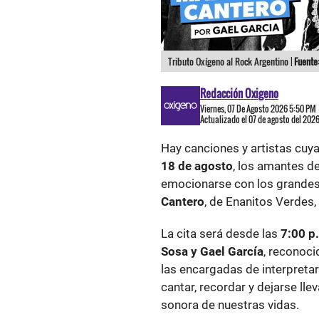
Tributo Oxígeno al Rock Argentino |
Fuente
Redacción Oxigeno
Viernes, 07 De Agosto 2026 5:50 PM
Actualizado el 07 de agosto del 202
Hay canciones y artistas cuy
18 de agosto
, los amantes de
emocionarse con los grandes
Cantero
, de Enanitos Verdes,
La cita será desde las
7:00 p
Sosa y Gael García
, reconoci
las encargadas de interpreta
cantar, recordar y dejarse ll
sonora de nuestras vidas.