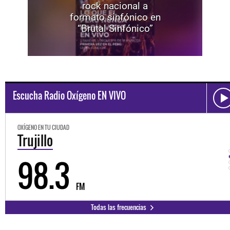
rock nacional a
formato sinfónico en
“Brutal Sinfónico”
Escucha Radio Oxígeno EN VIVO
OXÍGENO EN TU CIUDAD
Trujillo
98.3
FM
Todas las frecuencias