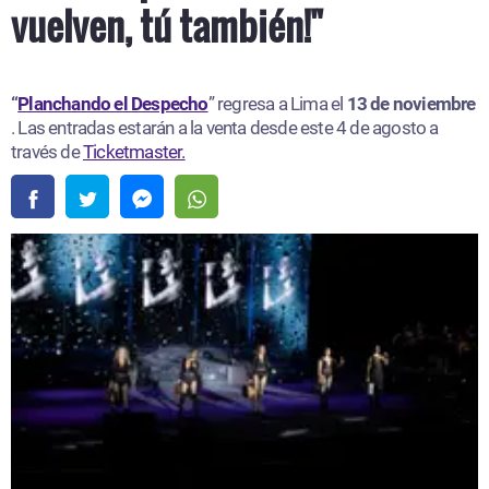
vuelven, tú también!"
“
Planchando el Despecho
” regresa a Lima el
13 de noviembre
. Las entradas estarán a la venta desde este 4 de agosto a
través de
Ticketmaster.