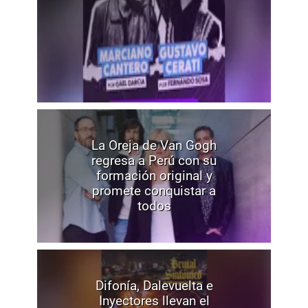
La Oreja de Van Gogh
regresa a Perú con su
formación original y
promete conquistar a
todos
Difonía, Dalevuelta e
Inyectores llevan el