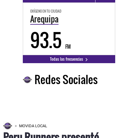
OXÍGENO EN TU CIUDAD
Arequipa
93.5
FM
Todas las frecuencias
Redes Sociales
MOVIDA LOCAL
Peru Runners presentó