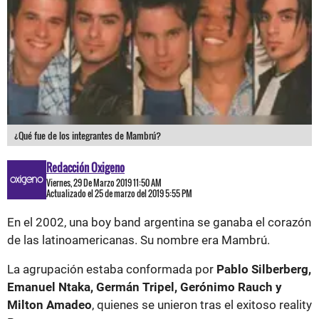
¿Qué fue de los integrantes de Mambrú?
Redacción Oxigeno
Viernes, 29 De Marzo 2019 11:50 AM
Actualizado el 25 de marzo del 2019 5:55 PM
En el 2002, una boy band argentina se ganaba el corazón
de las latinoamericanas. Su nombre era Mambrú.
La agrupación estaba conformada por
Pablo Silberberg,
Emanuel Ntaka, Germán Tripel, Gerónimo Rauch y
Milton Amadeo
, quienes se unieron tras el exitoso reality