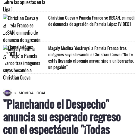
Christian Cueva y Pamela Franco se BESAN, en med
de denuncia de agresión de Pamela López [VIDEO]
4
Magaly Medina 'destruye' a Pamela Franco tras
imágenes suyas besando a Christian Cueva: "No te
5
estás llevando el premio mayor, sino a un borracho,
un pegalón"
MOVIDA LOCAL
"Planchando el Despecho"
anuncia su esperado regreso
con el espectáculo "¡Todas