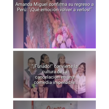
Amanda Miguel confirma su regreso a
Perú: "¡Qué emoción volver a verlos!"
“¡Funado!” convierte la
cultura de la
cancelación en una
comedia imperdible