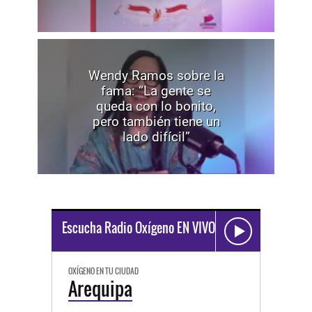
Wendy Ramos sobre la
fama: “La gente se
queda con lo bonito,
pero también tiene un
lado difícil”
Escucha Radio Oxígeno EN VIVO
OXÍGENO EN TU CIUDAD
Arequipa