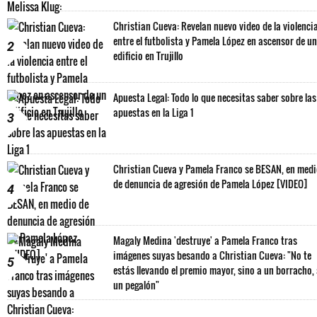
Christian Cueva: Revelan nuevo video de la violenci
entre el futbolista y Pamela López en ascensor de un
2
edificio en Trujillo
Apuesta Legal: Todo lo que necesitas saber sobre las
apuestas en la Liga 1
3
Christian Cueva y Pamela Franco se BESAN, en med
de denuncia de agresión de Pamela López [VIDEO]
4
Magaly Medina 'destruye' a Pamela Franco tras
imágenes suyas besando a Christian Cueva: "No te
5
estás llevando el premio mayor, sino a un borracho,
un pegalón"