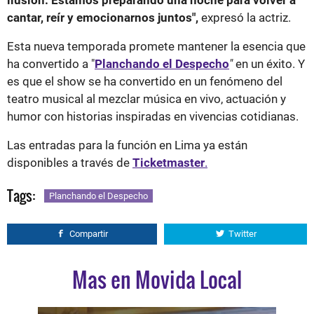
ilusión. Estamos preparando una noche para volver a
cantar, reír y emocionarnos juntos",
expresó la actriz.
Esta nueva temporada promete mantener la esencia que
ha convertido a "
Planchando el Despecho
"
en un éxito. Y
es que el show se ha convertido en un fenómeno del
teatro musical al mezclar música en vivo, actuación y
humor con historias inspiradas en vivencias cotidianas.
Las entradas para la función en Lima ya están
disponibles a través de
Ticketmaster
.
Tags:
Planchando el Despecho
Compartir
Twitter
Mas en Movida Local