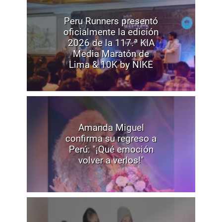
Peru Runners presentó
oficialmente la edición
2026 de la 117.ª KIA
Media Maratón de
Lima & 10K by NIKE
Amanda Miguel
confirma su regreso a
Perú: "¡Qué emoción
volver a verlos!"