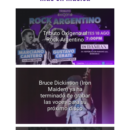
Tributo Oxígeno al
Rock Argentino
Bruce Dickinson (Iron
Maiden) ya ha
terminado de grabar
las voces para su
próximo disco