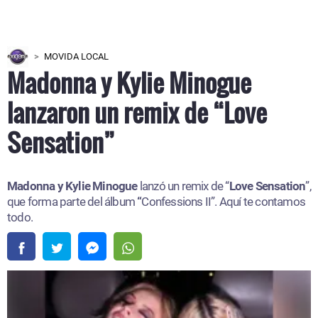
MOVIDA LOCAL
Madonna y Kylie Minogue
lanzaron un remix de “Love
Sensation”
Madonna y Kylie Minogue
lanzó un remix de “
Love Sensation
”,
que forma parte del álbum
“
Confessions II”. Aquí te contamos
todo.