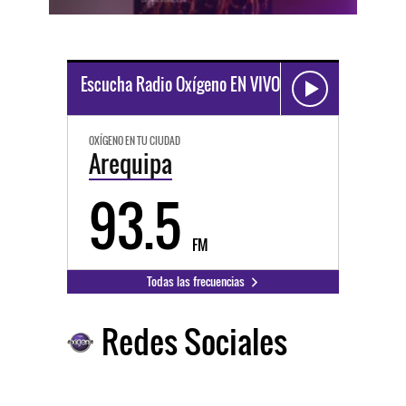
Escucha Radio Oxígeno EN VIVO
OXÍGENO EN TU CIUDAD
Arequipa
93.5
FM
Todas las frecuencias
Redes Sociales