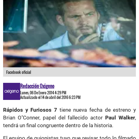
Facebook oficial
Redacción Oxigeno
Lunes, 06 De Enero 2014 4:29 PM
Actualizado el 14 de abril del 2016 6:23 PM
Rápidos y Furiosos 7
tiene nueva fecha de estreno y
Brian O"Conner, papel del fallecido actor
Paul Walker
,
tendrá un final congruente dentro de la historia.
El equipo de guionistas tuvo que revisar todo lo filmado