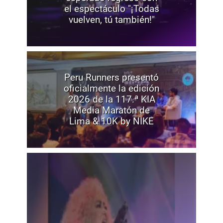
el espectáculo "¡Todas
vuelven, tú también!"
Peru Runners presentó
oficialmente la edición
2026 de la 117.ª KIA
Media Maratón de
Lima & 10K by NIKE