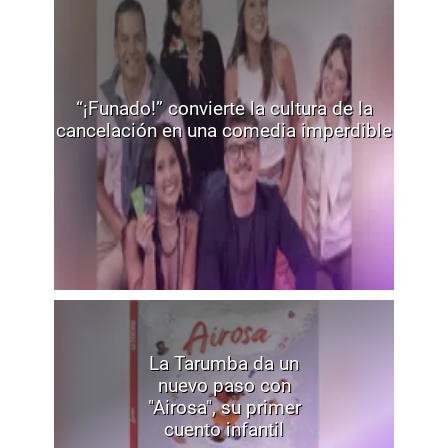
“¡Funado!” convierte la cultura de la
cancelación en una comedia imperdible
La Tarumba da un
nuevo paso con
"Airosa", su primer
cuento infantil