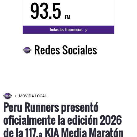
93.5
FM
Todas las frecuencias
Redes Sociales
MOVIDA LOCAL
Peru Runners presentó
oficialmente la edición 2026
de la 117.ª KIA Media Maratón