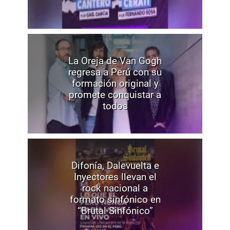
La Oreja de Van Gogh
regresa a Perú con su
formación original y
promete conquistar a
todos
Difonía, Dalevuelta e
Inyectores llevan el
rock nacional a
formato sinfónico en
“Brutal Sinfónico”