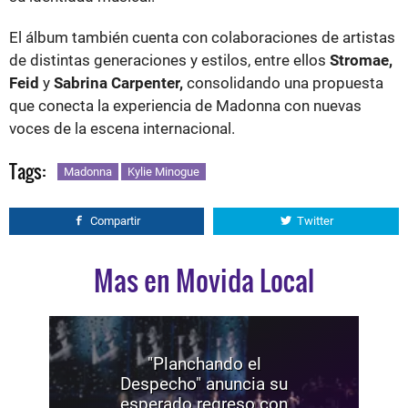
El álbum también cuenta con colaboraciones de artistas
de distintas generaciones y estilos, entre ellos
Stromae,
Feid
y
Sabrina Carpenter,
consolidando una propuesta
que conecta la experiencia de Madonna con nuevas
voces de la escena internacional.
Tags:
Madonna
Kylie Minogue
Compartir
Twitter
Mas en Movida Local
"Planchando el
Despecho" anuncia su
esperado regreso con