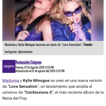
Madonna y Kylie Minogue lanzaron un remix de “Love Sensation” |
Fuente:
Instagram /@madonna
Redacción Oxigeno
Viernes, 07 De Agosto 2026 3:55 PM
Actualizado el 07 de agosto del 2026 3:55 PM
Madonna
y
Kylie Minogue
se unen en una nueva versión
de “
Love Sensation
”, un lanzamiento que amplía el
universo de “
Confessions II
”
, el más reciente álbum de la
Reina del Pop.