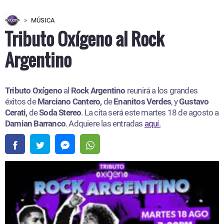
MÚSICA
Tributo Oxígeno al Rock
Argentino
Tributo Oxígeno
al
Rock Argentino
reunirá a los grandes
éxitos de
Marciano Cantero,
de
Enanitos Verdes
, y
Gustavo
Cerati,
de
Soda Stereo
. La cita será este martes 18 de agosto a
Damian Barranco
. Adquiere las entradas
aquí.