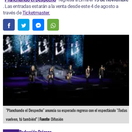
. Las entradas estarán a la venta desde este 4 de agosto a
través de
Ticketmaster.
"Planchando el Despecho" anuncia su esperado regreso con el espectáculo "¡Todas
vuelven, tú también!" |
Fuente:
Difusión