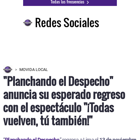
Todas las frecuencias
Redes Sociales
MOVIDA LOCAL
"Planchando el Despecho"
anuncia su esperado regreso
con el espectáculo "¡Todas
vuelven, tú también!"
“
Planchando el Despecho
” regresa a Lima el
13 de noviembre