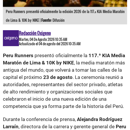
Peru Runners presentó oficialmente la edición 2026 de la 117.ª KIA Media Maratón
de Lima & 10K by NIKE |
Fuente:
Difusión
Redacción Oxigeno
Martes, 04 De Agosto 2026 10:35 AM
Actualizado el 04 de agosto del 2026 10:35 AM
Peru Runners
presentó oficialmente la
117.ª KIA Media
Maratón de Lima & 10K by NIKE
, la media maratón más
antigua del mundo, que volverá a tomar las calles de la
capital el próximo
23 de agosto
. La ceremonia reunió a
autoridades, representantes del sector privado, atletas
de alto rendimiento y organizaciones sociales que
celebraron el inicio de una nueva edición de una
competencia que ya forma parte de la historia del Perú.
Durante la conferencia de prensa,
Alejandra Rodríguez
Larraín
, directora de la carrera y gerente general de
Peru