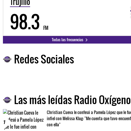
Trujillo
98.3
FM
Todas las frecuencias
Redes Sociales
Las más leídas Radio Oxígeno
Christian Cueva le confesó a Pamela López que le fu
infiel con Melissa Klug: "Me cuenta que tuvo encuen
1
con ella"