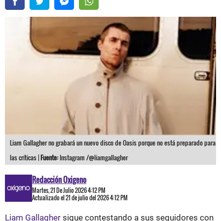
Liam Gallagher no grabará un nuevo disco de Oasis porque no está preparado para
las críticas |
Fuente:
Instagram /@liamgallagher
Redacción Oxigeno
Martes, 21 De Julio 2026 4:12 PM
Actualizado el 21 de julio del 2026 4:12 PM
Liam Gallagher
sigue contestando a sus seguidores con