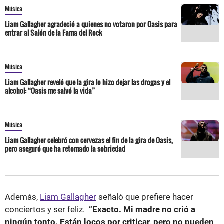
Música
Liam Gallagher agradeció a quienes no votaron por Oasis para
entrar al Salón de la Fama del Rock
Música
Liam Gallagher reveló que la gira lo hizo dejar las drogas y el
alcohol: “Oasis me salvó la vida”
Música
Liam Gallagher celebró con cervezas el fin de la gira de Oasis,
pero aseguró que ha retomado la sobriedad
Además,
Liam Gallagher
señaló que prefiere hacer
conciertos y ser feliz.
“Exacto. Mi madre no crió a
ningún tonto. Están locos por criticar, pero no pueden