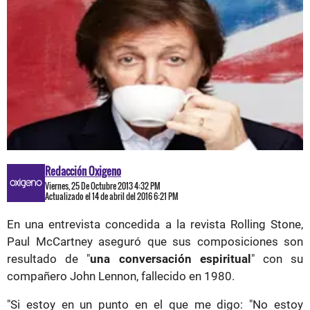
Redacción Oxigeno
Viernes, 25 De Octubre 2013 4:32 PM
Actualizado el 14 de abril del 2016 6:21 PM
En una entrevista concedida a la revista Rolling Stone,
Paul McCartney aseguró que sus composiciones son
resultado de "
una conversación espiritual
" con su
compañero John Lennon, fallecido en 1980.
"Si estoy en un punto en el que me digo: "No estoy