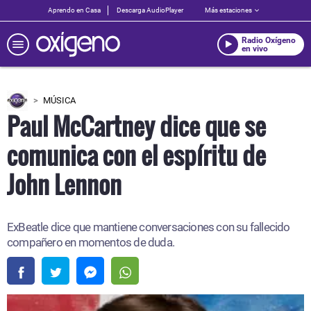
Aprendo en Casa
Descarga AudioPlayer
Más estaciones
Radio Oxígeno
en vivo
MÚSICA
Paul McCartney dice que se
comunica con el espíritu de
John Lennon
ExBeatle dice que mantiene conversaciones con su fallecido
compañero en momentos de duda.