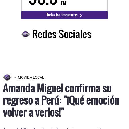
FM
Todas las frecuencias
Redes Sociales
MOVIDA LOCAL
Amanda Miguel confirma su
regreso a Perú: "¡Qué emoción
volver a verlos!"