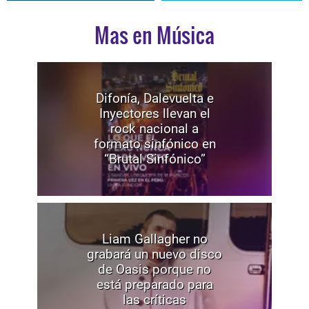
Mas en Música
Difonía, Dalevuelta e
Inyectores llevan el
rock nacional a
formato sinfónico en
“Brutal Sinfónico”
Liam Gallagher no
grabará un nuevo disco
de Oasis porque no
está preparado para
las críticas