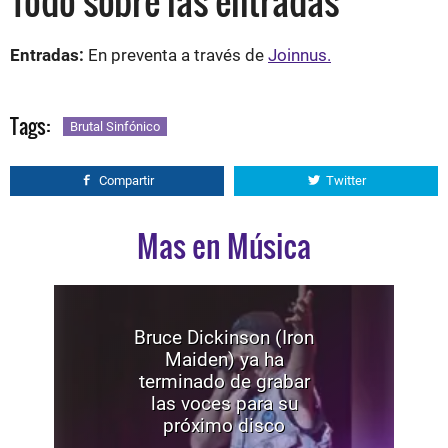
Todo sobre las entradas
Entradas:
En preventa a través de
Joinnus.
Tags:
Brutal Sinfónico
Compartir
Twitter
Mas en Música
Bruce Dickinson (Iron
Maiden) ya ha
terminado de grabar
las voces para su
próximo disco