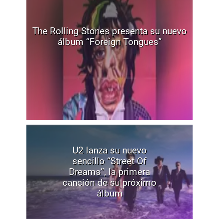
The Rolling Stones presenta su nuevo
álbum “Foreign Tongues”
U2 lanza su nuevo
sencillo “Street Of
Dreams”, la primera
canción de su próximo
álbum