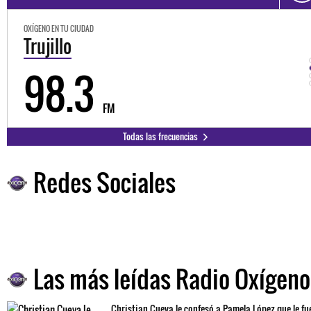
OXÍGENO EN TU CIUDAD
Trujillo
98.3
FM
Todas las frecuencias
Redes Sociales
Las más leídas Radio Oxígeno
Christian Cueva le confesó a Pamela López que le fu