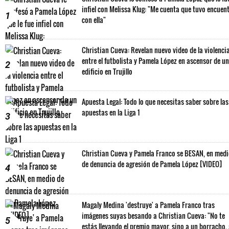
infiel con Melissa Klug: "Me cuenta que tuvo encuen
1
con ella"
Christian Cueva: Revelan nuevo video de la violenci
entre el futbolista y Pamela López en ascensor de un
2
edificio en Trujillo
Apuesta Legal: Todo lo que necesitas saber sobre las
apuestas en la Liga 1
3
Christian Cueva y Pamela Franco se BESAN, en med
de denuncia de agresión de Pamela López [VIDEO]
4
Magaly Medina 'destruye' a Pamela Franco tras
imágenes suyas besando a Christian Cueva: "No te
5
estás llevando el premio mayor, sino a un borracho,