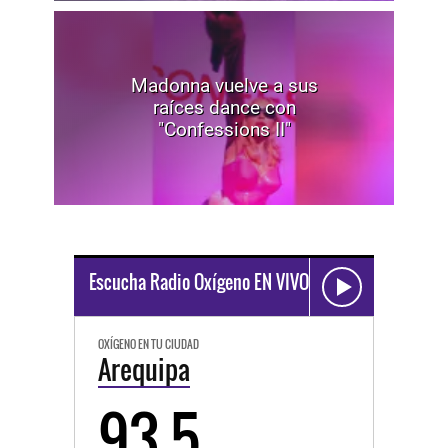
Madonna vuelve a sus
raíces dance con
"Confessions II"
Escucha Radio Oxígeno EN VIVO
OXÍGENO EN TU CIUDAD
Arequipa
93.5