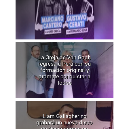
La Oreja de Van Gogh
regresa a Perú con su
formación original y
promete conquistar a
todos
Liam Gallagher no
grabará un nuevo disco
de Oasis porque no