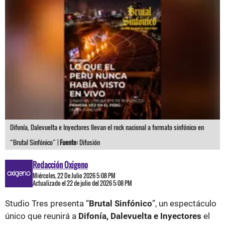
Difonía, Dalevuelta e Inyectores llevan el rock nacional a formato sinfónico en
“Brutal Sinfónico” |
Fuente:
Difusión
Redacción Oxigeno
Miércoles, 22 De Julio 2026 5:08 PM
Actualizado el 22 de julio del 2026 5:08 PM
Studio Tres presenta “
Brutal Sinfónico
”, un espectáculo
único que reunirá a
Difonía, Dalevuelta e Inyectores
el