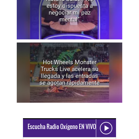
estoy dispuesta a
negociar mi paz
mental”
Hot Wheels Monster
Trucks Live acelera su
llegada y las entradas
se agotan rápidamente
Escucha Radio Oxígeno EN VIVO