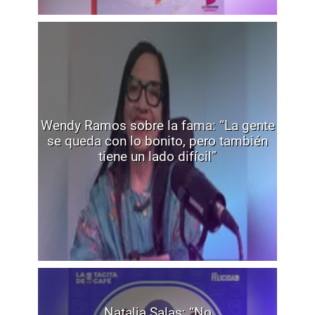
Wendy Ramos sobre la fama: “La gente
se queda con lo bonito, pero también
tiene un lado difícil”
Natalia Salas: “No