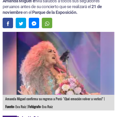
Amanda Miguel e
nvía saludos a todos sus seguidores
peruanos antes de su concierto que se realizará el
21 de
noviembre
en el
Parque de la Exposición.
Amanda Miguel confirma su regreso a Perú: "¡Qué emoción volver a verlos!" |
Fuente:
Eva Ruiz |
Fotógrafo:
Eva Ruiz