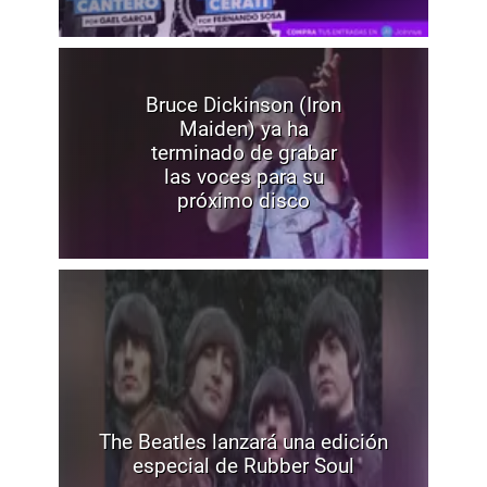
Bruce Dickinson (Iron
Maiden) ya ha
terminado de grabar
las voces para su
próximo disco
The Beatles lanzará una edición
especial de Rubber Soul