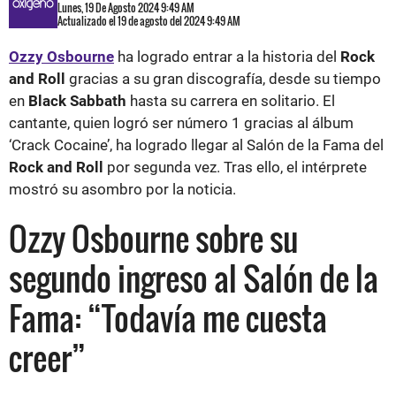
Lunes, 19 De Agosto 2024 9:49 AM
Actualizado el 19 de agosto del 2024 9:49 AM
Ozzy Osbourne
ha logrado entrar a la historia del
Rock
and Roll
gracias a su gran discografía, desde su tiempo
en
Black Sabbath
hasta su carrera en solitario. El
cantante, quien logró ser número 1 gracias al álbum
‘Crack Cocaine’, ha logrado llegar al Salón de la Fama del
Rock and Roll
por segunda vez. Tras ello, el intérprete
mostró su asombro por la noticia.
Ozzy Osbourne sobre su
segundo ingreso al Salón de la
Fama: “Todavía me cuesta
creer”