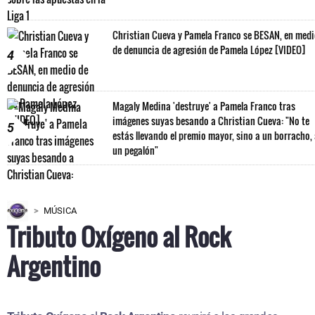
Christian Cueva y Pamela Franco se BESAN, en med
de denuncia de agresión de Pamela López [VIDEO]
4
Magaly Medina 'destruye' a Pamela Franco tras
imágenes suyas besando a Christian Cueva: "No te
5
estás llevando el premio mayor, sino a un borracho,
un pegalón"
MÚSICA
Tributo Oxígeno al Rock
Argentino
Tributo Oxígeno
al
Rock Argentino
reunirá a los grandes