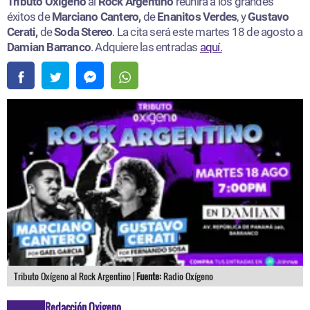
éxitos de
Marciano Cantero,
de
Enanitos Verdes
, y
Gustavo
Cerati,
de
Soda Stereo
. La cita será este martes 18 de agosto a
Damian Barranco
. Adquiere las entradas
aquí.
Tributo Oxígeno al Rock Argentino |
Fuente:
Radio Oxígeno
Redacción Oxigeno