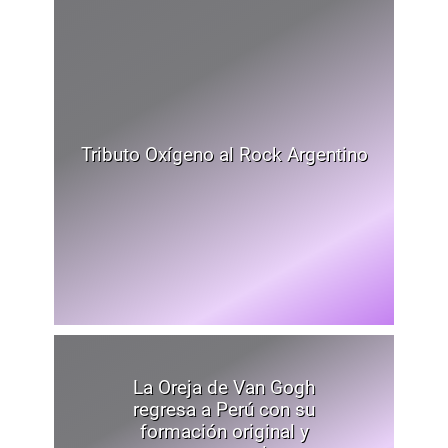
Tributo Oxígeno al Rock Argentino
La Oreja de Van Gogh
regresa a Perú con su
formación original y
promete conquistar a