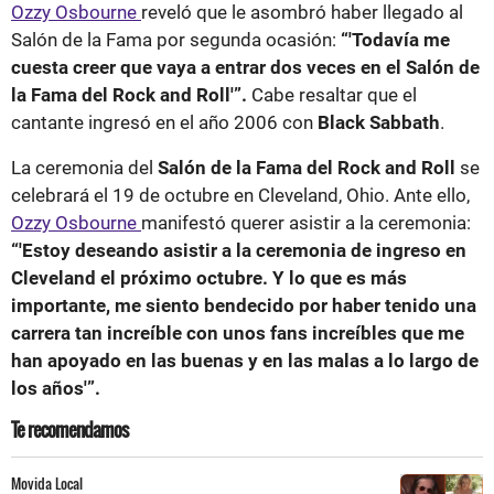
Ozzy Osbourne
reveló que le asombró haber llegado al
Salón de la Fama por segunda ocasión:
“'Todavía me
cuesta creer que vaya a entrar dos veces en el Salón de
la Fama del Rock and Roll'”.
Cabe resaltar que el
cantante ingresó en el año 2006 con
Black Sabbath
.
La ceremonia del
Salón de la Fama del Rock and Roll
se
celebrará el 19 de octubre en Cleveland, Ohio. Ante ello,
Ozzy Osbourne
manifestó querer asistir a la ceremonia:
“'Estoy deseando asistir a la ceremonia de ingreso en
Cleveland el próximo octubre. Y lo que es más
importante, me siento bendecido por haber tenido una
carrera tan increíble con unos fans increíbles que me
han apoyado en las buenas y en las malas a lo largo de
los años'”.
Te recomendamos
Movida Local