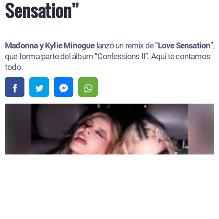
Sensation”
Madonna y Kylie Minogue
lanzó un remix de “
Love Sensation
”,
que forma parte del álbum
“
Confessions II”. Aquí te contamos
todo.
Madonna y Kylie Minogue lanzaron un remix de “Love Sensation” |
Fuente: