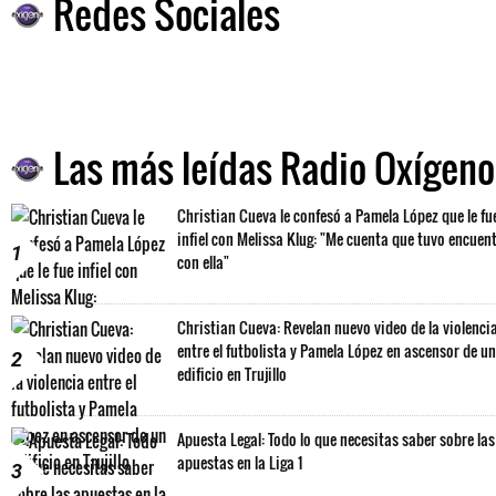
Redes Sociales
Las más leídas Radio Oxígeno
Christian Cueva le confesó a Pamela López que le fu
infiel con Melissa Klug: "Me cuenta que tuvo encuen
1
con ella"
Christian Cueva: Revelan nuevo video de la violenci
entre el futbolista y Pamela López en ascensor de un
2
edificio en Trujillo
Apuesta Legal: Todo lo que necesitas saber sobre las
apuestas en la Liga 1
3