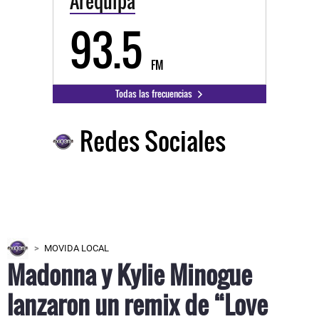
93.5
FM
Todas las frecuencias
Redes Sociales
MOVIDA LOCAL
Madonna y Kylie Minogue
lanzaron un remix de “Love