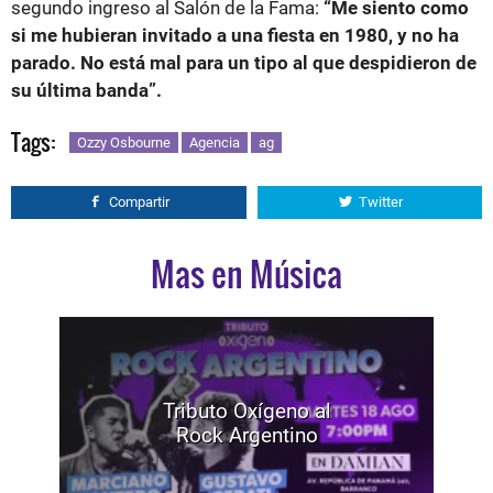
segundo ingreso al Salón de la Fama:
“Me siento como
si me hubieran invitado a una fiesta en 1980, y no ha
parado. No está mal para un tipo al que despidieron de
su última banda”.
Tags:
Ozzy Osbourne
Agencia
ag
Compartir
Twitter
Mas en Música
Tributo Oxígeno al
Rock Argentino