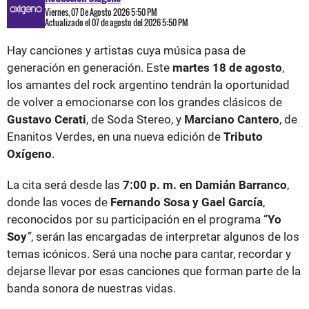
Viernes, 07 De Agosto 2026 5:50 PM
Actualizado el 07 de agosto del 2026 5:50 PM
Hay canciones y artistas cuya música pasa de
generación en generación. Este
martes 18 de agosto
,
los amantes del rock argentino tendrán la oportunidad
de volver a emocionarse con los grandes clásicos de
Gustavo Cerati
, de Soda Stereo, y
Marciano Cantero
, de
Enanitos Verdes, en una nueva edición de
Tributo
Oxígeno
.
La cita será desde las
7:00 p. m. en Damián Barranco
,
donde las voces de
Fernando Sosa y Gael García
,
reconocidos por su participación en el programa “
Yo
Soy
”
, serán las encargadas de interpretar algunos de los
temas icónicos. Será una noche para cantar, recordar y
dejarse llevar por esas canciones que forman parte de la
banda sonora de nuestras vidas.