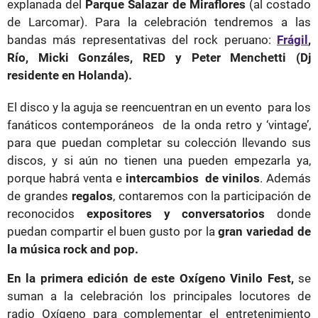
explanada del
Parque Salazar de Miraflores
(al costado
de Larcomar). Para la celebración tendremos a las
bandas más representativas del rock peruano:
Frágil
,
Río, Micki Gonzáles, RED y Peter Menchetti (
Dj
residente en Holanda).
El disco y la aguja se reencuentran en un evento para los
fanáticos contemporáneos de la onda retro y ‘vintage’,
para que puedan completar su colección llevando sus
discos, y si aún no tienen una pueden empezarla ya,
porque habrá venta e
intercambios de vinilos
. Además
de grandes
regalos
, contaremos con la participación de
reconocidos
expositores y conversatorios
donde
puedan compartir el buen gusto por la
gran variedad de
la música rock and pop.
En la primera edición de este Oxígeno Vinilo Fest,
se
suman a la celebración los principales locutores de
radio Oxígeno para complementar el entretenimiento