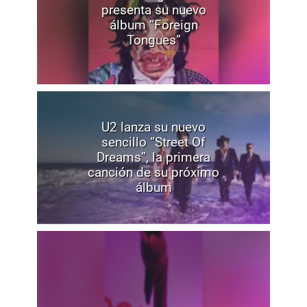
presenta su nuevo
álbum “Foreign
Tongues”
U2 lanza su nuevo
sencillo “Street Of
Dreams”, la primera
canción de su próximo
álbum