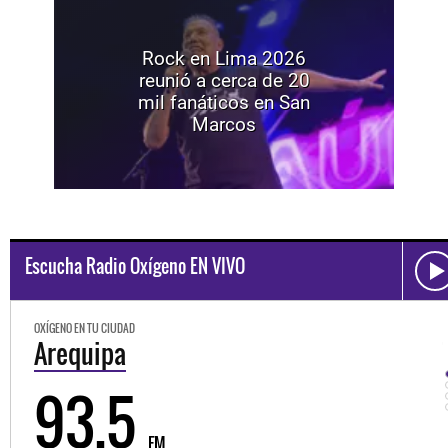
Rock en Lima 2026
reunió a cerca de 20
mil fanáticos en San
Marcos
Escucha Radio Oxígeno EN VIVO
OXÍGENO EN TU CIUDAD
Trujillo
98.3
FM