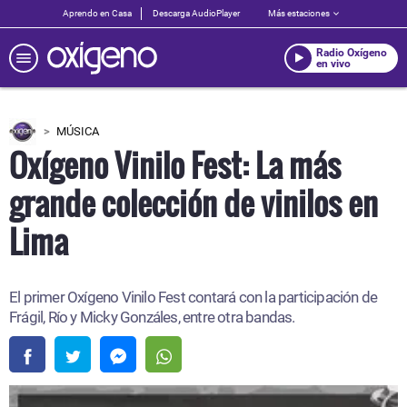
Aprendo en Casa
Descarga AudioPlayer
Más estaciones
Radio Oxígeno
en vivo
MÚSICA
Oxígeno Vinilo Fest: La más
grande colección de vinilos en
Lima
El primer Oxígeno Vinilo Fest contará con la participación de
Frágil, Río y Micky Gonzáles, entre otra bandas.