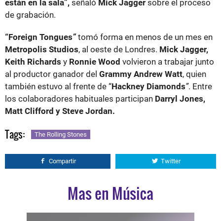
están en la sala”,
señaló
Mick Jagger
sobre el proceso
de grabación.
“Foreign Tongues
”
tomó forma en menos de un mes en
Metropolis Studios
, al oeste de Londres.
Mick Jagger,
Keith Richards
y
Ronnie Wood
volvieron a trabajar junto
al productor ganador del
Grammy Andrew Watt
, quien
también estuvo al frente de “
Hackney Diamonds
”
. Entre
los colaboradores habituales participan
Darryl Jones,
Matt Clifford y Steve Jordan.
Tags:
The Rolling Stones
Compartir
Twitter
Mas en Música