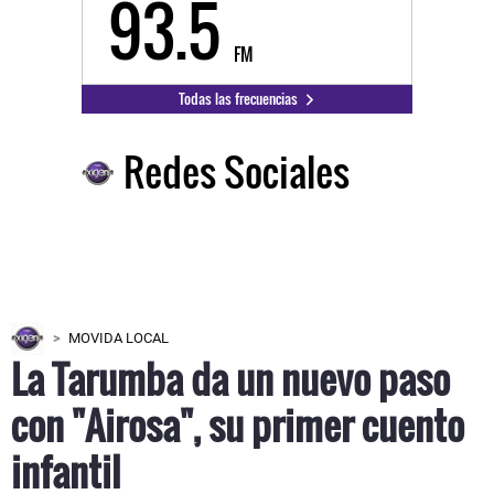
93.5
FM
Todas las frecuencias
Redes Sociales
MOVIDA LOCAL
La Tarumba da un nuevo paso
con "Airosa", su primer cuento
infantil