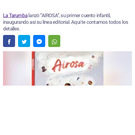
La Tarumba
lanzó “AIROSA”, su primer cuento infantil,
inaugurando así su línea editorial. Aquí te contamos todos los
detalles.
La Tarumba da un nuevo paso con "Airosa", su primer cuento infantil |
Fuente:
Difusión