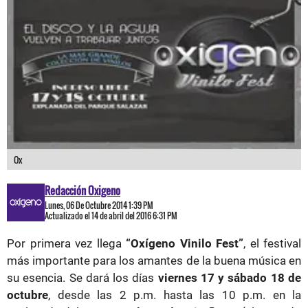
Ox
Redacción Oxigeno
Lunes, 06 De Octubre 2014 1:39 PM
Actualizado el 14 de abril del 2016 6:31 PM
Por primera vez llega
“Oxígeno Vinilo Fest”
, el festival
más importante para los amantes de la buena música en
su esencia. Se dará los días
viernes 17 y sábado 18 de
octubre
, desde las 2 p.m. hasta las 10 p.m. en la