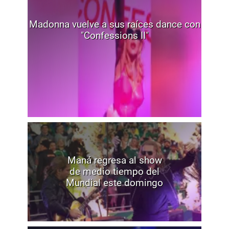
Madonna vuelve a sus raíces dance con
"Confessions II"
Maná regresa al show
de medio tiempo del
Mundial este domingo