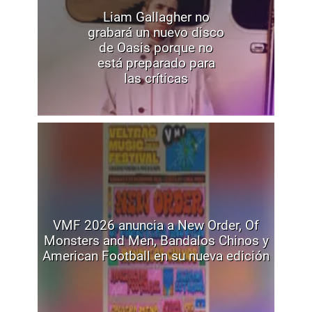
Liam Gallagher no
grabará un nuevo disco
de Oasis porque no
está preparado para
las críticas
VMF 2026 anuncia a New Order, Of
Monsters and Men, Bandalos Chinos y
American Football en su nueva edición