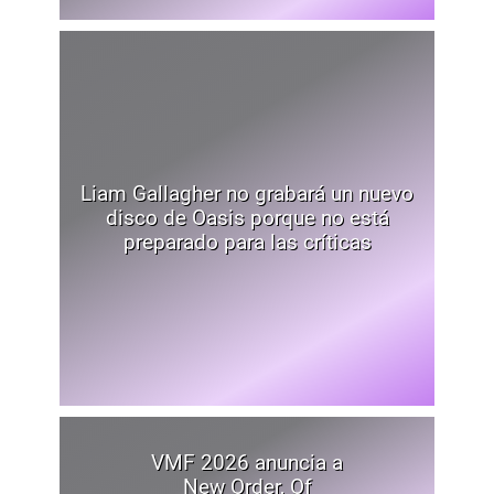
Liam Gallagher no grabará un nuevo
disco de Oasis porque no está
preparado para las críticas
VMF 2026 anuncia a
New Order, Of