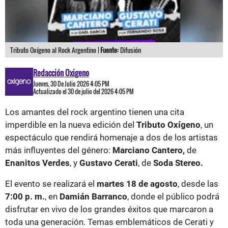
Tributo Oxígeno al Rock Argentino |
Fuente:
Difusión
Redacción Oxigeno
Jueves, 30 De Julio 2026 4:05 PM
Actualizado el 30 de julio del 2026 4:05 PM
Los amantes del rock argentino tienen una cita
imperdible en la nueva edición del
Tributo Oxígeno
, un
espectáculo que rendirá homenaje a dos de los artistas
más influyentes del género:
Marciano Cantero,
de
Enanitos Verdes
, y
Gustavo Cerati
, de
Soda Stereo.
El evento se realizará el
martes 18 de agosto
, desde las
7:00 p. m.
, en
Damián Barranco
, donde el público podrá
disfrutar en vivo de los grandes éxitos que marcaron a
toda una generación. Temas emblemáticos de Cerati y