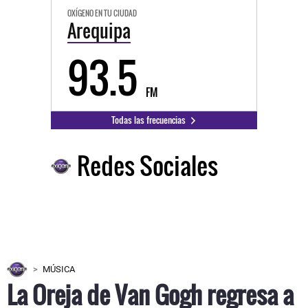
OXÍGENO EN TU CIUDAD
Arequipa
93.5
FM
Todas las frecuencias
Redes Sociales
MÚSICA
La Oreja de Van Gogh regresa a