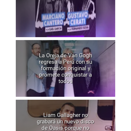
La Oreja de Van Gogh
regresa a Perú con su
formación original y
promete conquistar a
todos
Liam Gallagher no
grabará un nuevo disco
de Oasis porque no