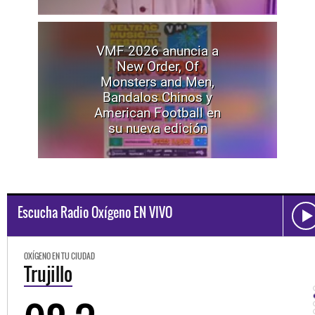
VMF 2026 anuncia a
New Order, Of
Monsters and Men,
Bandalos Chinos y
American Football en
su nueva edición
Escucha Radio Oxígeno EN VIVO
OXÍGENO EN TU CIUDAD
Trujillo