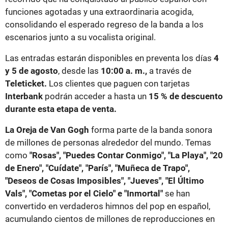
funciones agotadas y una extraordinaria acogida,
consolidando el esperado regreso de la banda a los
escenarios junto a su vocalista original.
Las entradas estarán disponibles en preventa los días
4
y 5 de agosto
, desde las
10:00 a. m.,
a través de
Teleticket.
Los clientes que paguen con tarjetas
Interbank
podrán acceder a hasta un
15 % de descuento
durante esta etapa de venta.
La Oreja de Van Gogh
forma parte de la banda sonora
de millones de personas alrededor del mundo. Temas
como
"Rosas", "Puedes Contar Conmigo", "La Playa", "20
de Enero", "Cuídate", "París", "Muñeca de Trapo",
"Deseos de Cosas Imposibles", "Jueves", "El Último
Vals", "Cometas por el Cielo" e "Inmortal"
se han
convertido en verdaderos himnos del pop en español,
acumulando cientos de millones de reproducciones en