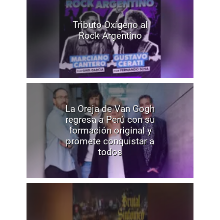
Tributo Oxígeno al
Rock Argentino
La Oreja de Van Gogh
regresa a Perú con su
formación original y
promete conquistar a
todos