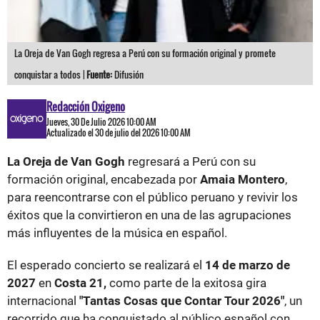
La Oreja de Van Gogh regresa a Perú con su formación original y promete
conquistar a todos |
Fuente:
Difusión
Redacción Oxigeno
Jueves, 30 De Julio 2026 10:00 AM
Actualizado el 30 de julio del 2026 10:00 AM
La Oreja de Van Gogh
regresará a Perú con su
formación original, encabezada por
Amaia Montero
,
para reencontrarse con el público peruano y revivir los
éxitos que la convirtieron en una de las agrupaciones
más influyentes de la música en español.
El esperado concierto se realizará el
14 de marzo de
2027
en
Costa 21,
como parte de la exitosa gira
internacional
"Tantas Cosas que Contar Tour 2026"
, un
recorrido que ha conquistado al público español con