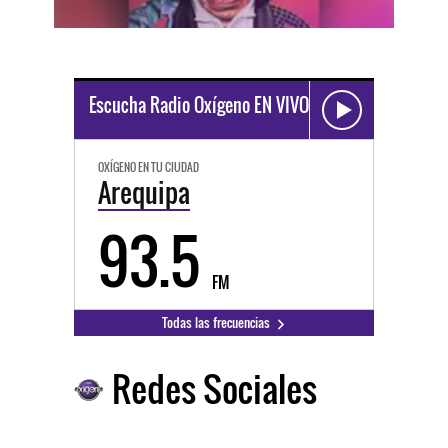
Escucha Radio Oxígeno EN VIVO
OXÍGENO EN TU CIUDAD
Arequipa
93.5
FM
Todas las frecuencias
Redes Sociales