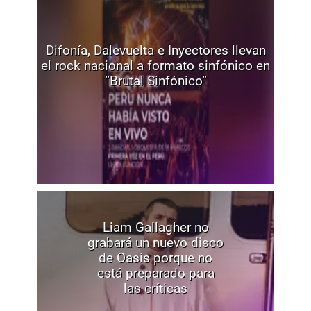
Difonía, Dalevuelta e Inyectores llevan
el rock nacional a formato sinfónico en
“Brutal Sinfónico”
Liam Gallagher no
grabará un nuevo disco
de Oasis porque no
está preparado para
las críticas