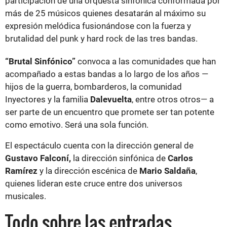
participación de una orquesta sinfónica conformada por
más de 25 músicos quienes desatarán al máximo su
expresión melódica fusionándose con la fuerza y
brutalidad del punk y hard rock de las tres bandas.
“Brutal Sinfónico”
convoca a las comunidades que han
acompañado a estas bandas a lo largo de los años —
hijos de la guerra, bombarderos, la comunidad
Inyectores y la familia
Dalevuelta
, entre otros otros— a
ser parte de un encuentro que promete ser tan potente
como emotivo. Será una sola función.
El espectáculo cuenta con la dirección general de
Gustavo Falconí,
la dirección sinfónica de
Carlos
Ramírez
y la dirección escénica de
Mario Saldaña
,
quienes lideran este cruce entre dos universos
musicales.
Todo sobre las entradas