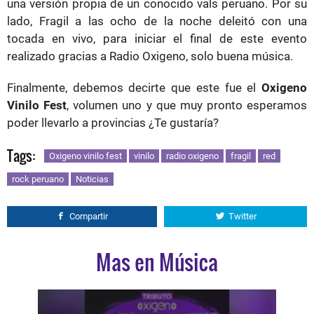
una versión propia de un conocido vals peruano. Por su
lado, Fragil a las ocho de la noche deleitó con una
tocada en vivo, para iniciar el final de este evento
realizado gracias a Radio Oxigeno, solo buena música.
Finalmente, debemos decirte que este fue el
Oxigeno
Vinilo Fest
, volumen uno y que muy pronto esperamos
poder llevarlo a provincias ¿Te gustaría?
Tags:
Oxigeno vinilo fest
vinilo
radio oxigeno
fragil
red
rock peruano
Noticias
Compartir
Twitter
Mas en Música