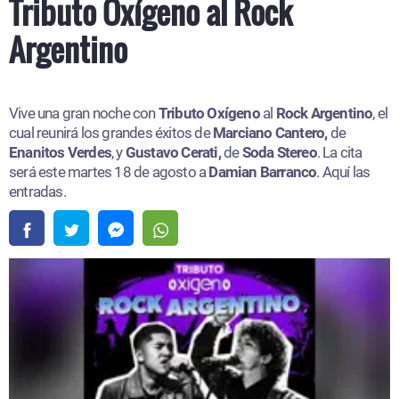
Tributo Oxígeno al Rock
Argentino
Vive una gran noche con
Tributo Oxígeno
al
Rock Argentino
, el
cual reunirá los grandes éxitos de
Marciano Cantero,
de
Enanitos Verdes
, y
Gustavo Cerati,
de
Soda Stereo
. La cita
será este martes 18 de agosto a
Damian Barranco
. Aquí las
entradas.​