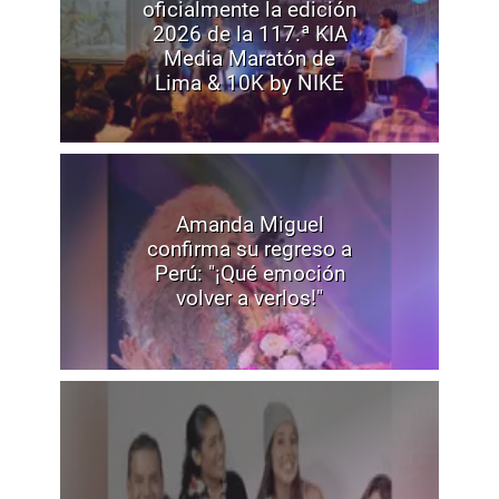
oficialmente la edición
2026 de la 117.ª KIA
Media Maratón de
Lima & 10K by NIKE
Amanda Miguel
confirma su regreso a
Perú: "¡Qué emoción
volver a verlos!"