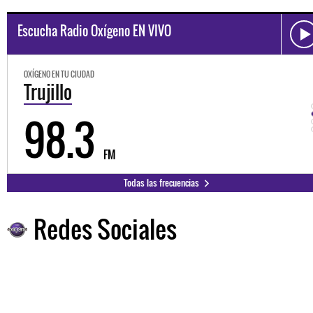
Escucha Radio Oxígeno EN VIVO
OXÍGENO EN TU CIUDAD
Trujillo
98.3
FM
Todas las frecuencias
Redes Sociales