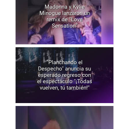
Madonna y Kylie
Minogue lanzaron un
remix de “Love
Sensation”
"Planchando el
Despecho" anuncia su
esperado regreso con
el espectáculo "¡Todas
vuelven, tú también!"