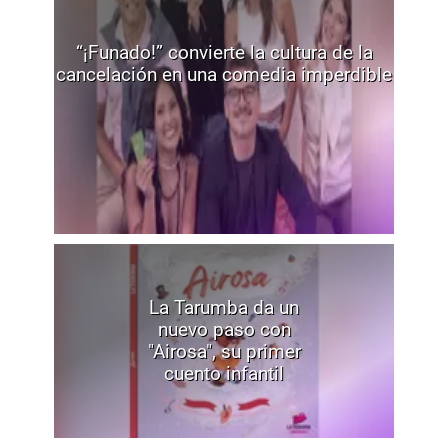
“¡Funado!” convierte la cultura de la
cancelación en una comedia imperdible
La Tarumba da un
nuevo paso con
"Airosa", su primer
cuento infantil