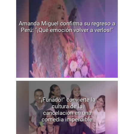
Amanda Miguel confirma su regreso a
Perú: "¡Qué emoción volver a verlos!"
“¡Funado!” convierte la
cultura de la
cancelación en una
comedia imperdible