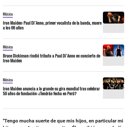
Música
Iron Maiden: Paul Di’Anno, primer vocalista de la banda, muere
a los 66 años
Música
Bruce Dickinson rindió tributo a Paul Di’Anno en concierto de
Iron Maiden
Música
Iron Maiden anuncia a lo grande su gira mundial tras celebrar
50 años de fundación: ¿Tendrán fecha en Perú?
"Tengo mucha suerte de que mis hijos, en particular mi