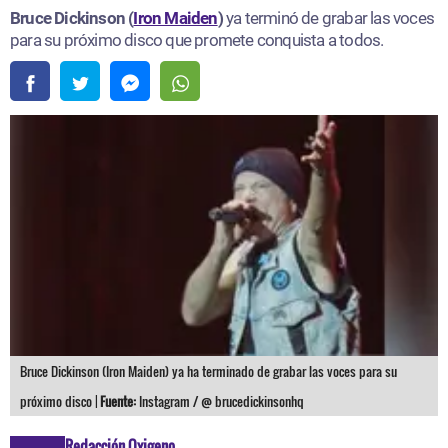
Bruce Dickinson (
Iron Maiden
)
ya terminó de grabar las voces
para su próximo disco que promete conquista a todos.
Bruce Dickinson (Iron Maiden) ya ha terminado de grabar las voces para su
próximo disco |
Fuente:
Instagram / @ brucedickinsonhq
Redacción Oxigeno