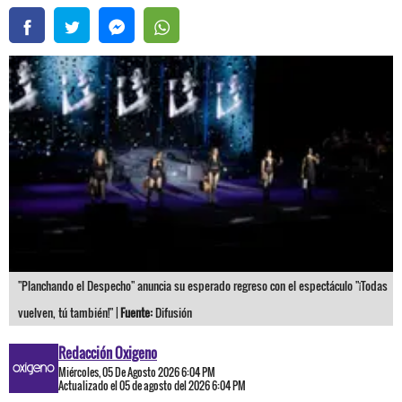
"Planchando el Despecho" anuncia su esperado regreso con el espectáculo "¡Todas
vuelven, tú también!" |
Fuente:
Difusión
Redacción Oxigeno
Miércoles, 05 De Agosto 2026 6:04 PM
Actualizado el 05 de agosto del 2026 6:04 PM