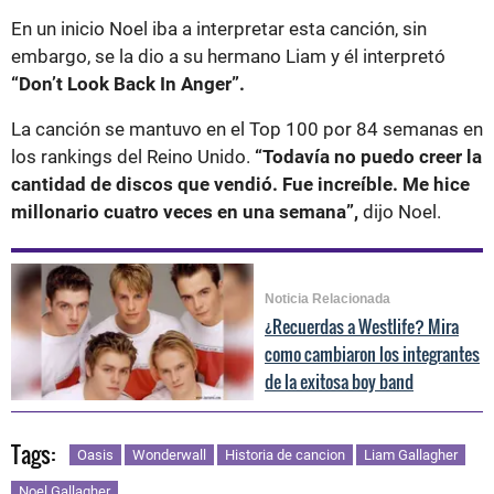
En un inicio Noel iba a interpretar esta canción, sin
embargo, se la dio a su hermano Liam y él interpretó
“Don’t Look Back In Anger”.
La canción se mantuvo en el Top 100 por 84 semanas en
los rankings del Reino Unido.
“Todavía no puedo creer la
cantidad de discos que vendió. Fue increíble. Me hice
millonario cuatro veces en una semana”,
dijo Noel.
Noticia Relacionada
¿Recuerdas a Westlife? Mira
como cambiaron los integrantes
de la exitosa boy band
Tags:
Oasis
Wonderwall
Historia de cancion
Liam Gallagher
Noel Gallagher