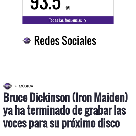
93.5
FM
Todas las frecuencias
Redes Sociales
MÚSICA
Bruce Dickinson (Iron Maiden)
ya ha terminado de grabar las
voces para su próximo disco