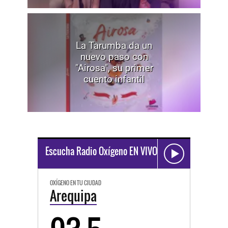
La Tarumba da un
nuevo paso con
"Airosa", su primer
cuento infantil
Escucha Radio Oxígeno EN VIVO
OXÍGENO EN TU CIUDAD
Arequipa