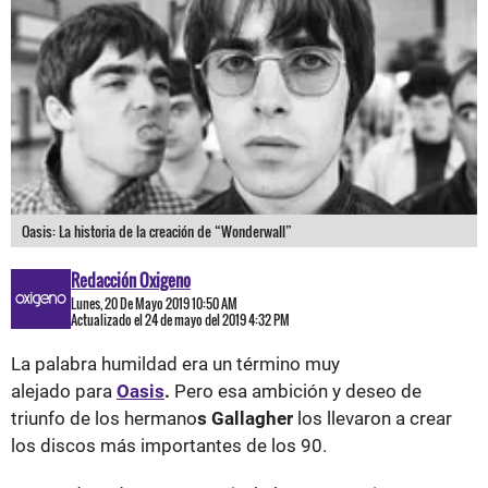
Oasis: La historia de la creación de “Wonderwall”
Redacción Oxigeno
Lunes, 20 De Mayo 2019 10:50 AM
Actualizado el 24 de mayo del 2019 4:32 PM
La palabra humildad era un término muy
alejado para
Oasis
.
Pero esa ambición y deseo de
triunfo de los hermano
s Gallagher
los llevaron a crear
los discos más importantes de los 90.