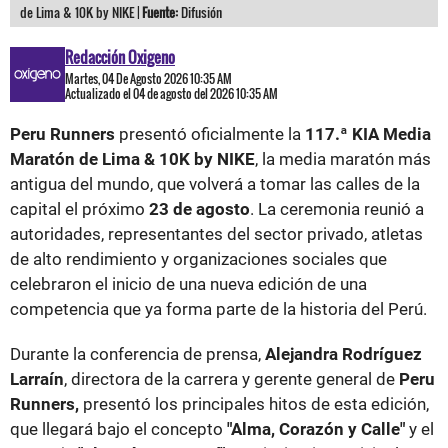
de Lima & 10K by NIKE |
Fuente:
Difusión
Redacción Oxigeno
Martes, 04 De Agosto 2026 10:35 AM
Actualizado el 04 de agosto del 2026 10:35 AM
Peru Runners
presentó oficialmente la
117.ª KIA Media
Maratón de Lima & 10K by NIKE
, la media maratón más
antigua del mundo, que volverá a tomar las calles de la
capital el próximo
23 de agosto
. La ceremonia reunió a
autoridades, representantes del sector privado, atletas
de alto rendimiento y organizaciones sociales que
celebraron el inicio de una nueva edición de una
competencia que ya forma parte de la historia del Perú.
Durante la conferencia de prensa,
Alejandra Rodríguez
Larraín
, directora de la carrera y gerente general de
Peru
Runners,
presentó los principales hitos de esta edición,
que llegará bajo el concepto
"Alma, Corazón y Calle"
y el