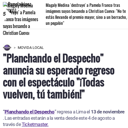
Magaly Medina 'destruye' a Pamela Franco tras
imágenes suyas besando a Christian Cueva: "No te
5
estás llevando el premio mayor, sino a un borracho,
un pegalón"
MOVIDA LOCAL
"Planchando el Despecho"
anuncia su esperado regreso
con el espectáculo "¡Todas
vuelven, tú también!"
“
Planchando el Despecho
” regresa a Lima el
13 de noviembre
. Las entradas estarán a la venta desde este 4 de agosto a
través de
Ticketmaster.