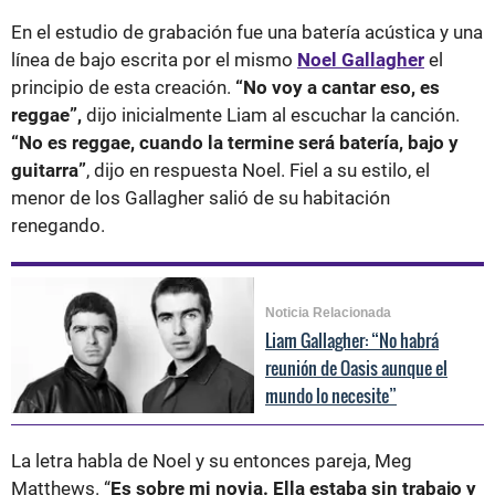
En el estudio de grabación fue una batería acústica y una
línea de bajo escrita por el mismo
Noel Gallagher
el
principio de esta creación.
“No voy a cantar eso, es
reggae”,
dijo inicialmente Liam al escuchar la canción.
“No es reggae, cuando la termine será batería, bajo y
guitarra”
, dijo en respuesta Noel. Fiel a su estilo, el
menor de los Gallagher salió de su habitación
renegando.
Noticia Relacionada
Liam Gallagher: “No habrá
reunión de Oasis aunque el
mundo lo necesite”
La letra habla de Noel y su entonces pareja, Meg
Matthews. “
Es sobre mi novia. Ella estaba sin trabajo y