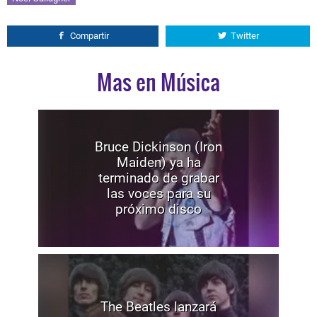
Compartir
Twitter
Mas en Música
Bruce Dickinson (Iron
Maiden) ya ha
terminado de grabar
las voces para su
próximo disco
The Beatles lanzará