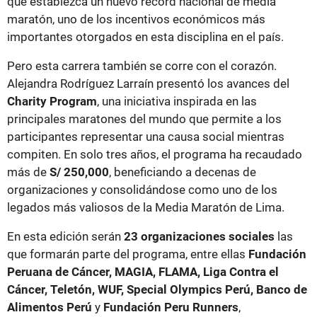
que establezca un nuevo récord nacional de media
maratón, uno de los incentivos económicos más
importantes otorgados en esta disciplina en el país.
Pero esta carrera también se corre con el corazón.
Alejandra Rodríguez Larraín presentó los avances del
Charity Program
, una iniciativa inspirada en las
principales maratones del mundo que permite a los
participantes representar una causa social mientras
compiten. En solo tres años, el programa ha recaudado
más de
S/ 250,000
, beneficiando a decenas de
organizaciones y consolidándose como uno de los
legados más valiosos de la Media Maratón de Lima.
En esta edición serán
23 organizaciones sociales
las
que formarán parte del programa, entre ellas
Fundación
Peruana de Cáncer, MAGIA, FLAMA, Liga Contra el
Cáncer, Teletón, WUF, Special Olympics Perú, Banco de
Alimentos Perú
y
Fundación Peru Runners
,