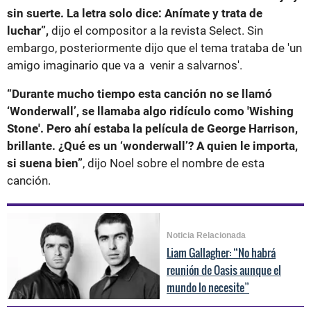
sin suerte. La letra solo dice: Anímate y trata de
luchar”,
dijo el compositor a la revista Select. Sin
embargo, posteriormente dijo que el tema trataba de 'un
amigo imaginario que va a venir a salvarnos'.
“Durante mucho tiempo esta canción no se llamó
‘Wonderwall’, se llamaba algo ridículo como 'Wishing
Stone'. Pero ahí estaba la película de George Harrison,
brillante. ¿Qué es un ‘wonderwall’? A quien le importa,
si suena bien”
, dijo Noel sobre el nombre de esta
canción.
Noticia Relacionada
Liam Gallagher: “No habrá
reunión de Oasis aunque el
mundo lo necesite”