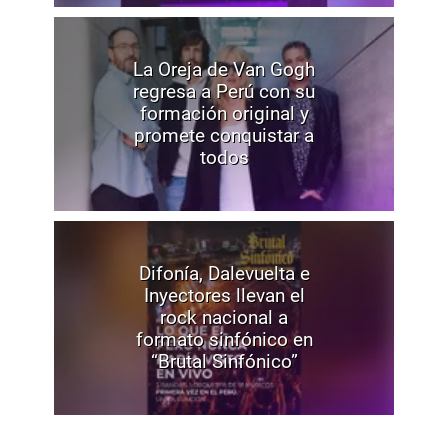
La Oreja de Van Gogh
regresa a Perú con su
formación original y
promete conquistar a
todos
Difonía, Dalevuelta e
Inyectores llevan el
rock nacional a
formato sinfónico en
“Brutal Sinfónico”