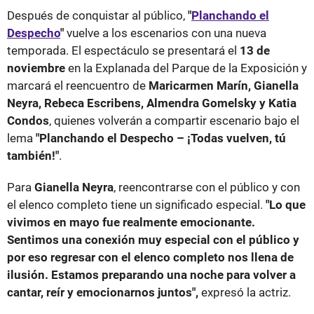
Después de conquistar al público,
"
Planchando el
Despecho
"
vuelve a los escenarios con una nueva
temporada. El espectáculo se presentará el
13 de
noviembre
en la Explanada del Parque de la Exposición y
marcará el reencuentro de
Maricarmen Marín, Gianella
Neyra, Rebeca Escribens, Almendra Gomelsky y Katia
Condos
, quienes volverán a compartir escenario bajo el
lema
"Planchando el Despecho – ¡Todas vuelven, tú
también!"
.
Para
Gianella Neyra
, reencontrarse con el público y con
el elenco completo tiene un significado especial.
"Lo que
vivimos en mayo fue realmente emocionante.
Sentimos una conexión muy especial con el público y
por eso regresar con el elenco completo nos llena de
ilusión. Estamos preparando una noche para volver a
cantar, reír y emocionarnos juntos",
expresó la actriz.