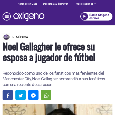
Aprendo en Casa
Descarga AudioPlayer
Más estaciones
Radio Oxígeno
en vivo
MÚSICA
Noel Gallagher le ofrece su
esposa a jugador de fútbol
Reconocido como uno de los fanáticos más fervientes del
Manchester City, Noel Gallagher sorprendió a sus fanáticos
con una reciente declaración.