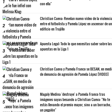
1
con ella"
Christian Cueva: Revelan nuevo video de la violenci
entre el futbolista y Pamela López en ascensor de un
2
edificio en Trujillo
Apuesta Legal: Todo lo que necesitas saber sobre las
apuestas en la Liga 1
3
Christian Cueva y Pamela Franco se BESAN, en med
de denuncia de agresión de Pamela López [VIDEO]
4
Magaly Medina 'destruye' a Pamela Franco tras
imágenes suyas besando a Christian Cueva: "No te
5
estás llevando el premio mayor, sino a un borracho,
un pegalón"