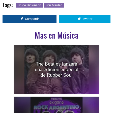
Tags:
Bruce Dickinson
Iron Maiden
Compartir
Twitter
Mas en Música
The Beatles lanzará
una edición especial
de Rubber Soul