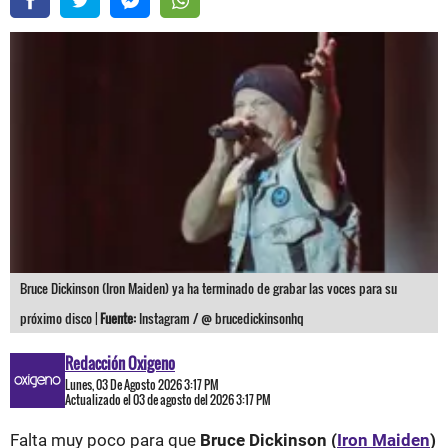
Bruce Dickinson (Iron Maiden) ya ha terminado de grabar las voces para su
próximo disco |
Fuente:
Instagram / @ brucedickinsonhq
Redacción Oxigeno
Lunes, 03 De Agosto 2026 3:17 PM
Actualizado el 03 de agosto del 2026 3:17 PM
Falta muy poco para que
Bruce Dickinson (
Iron Maiden
)