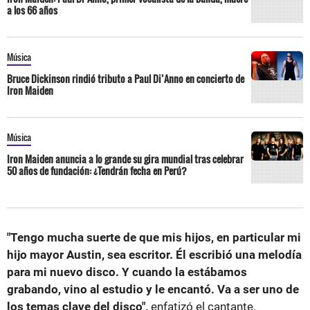
a los 66 años
Música
Bruce Dickinson rindió tributo a Paul Di’Anno en concierto de
Iron Maiden
Música
Iron Maiden anuncia a lo grande su gira mundial tras celebrar
50 años de fundación: ¿Tendrán fecha en Perú?
"Tengo mucha suerte de que mis hijos, en particular mi
hijo mayor Austin, sea escritor. Él escribió una melodía
para mi nuevo disco. Y cuando la estábamos
grabando, vino al estudio y le encantó. Va a ser uno de
los temas clave del disco",
enfatizó el cantante.