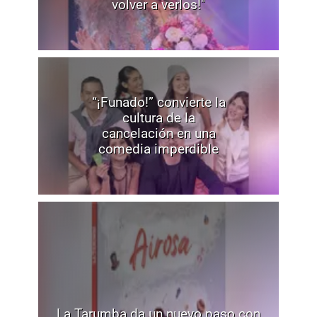
volver a verlos!"
“¡Funado!” convierte la
cultura de la
cancelación en una
comedia imperdible
La Tarumba da un nuevo paso con