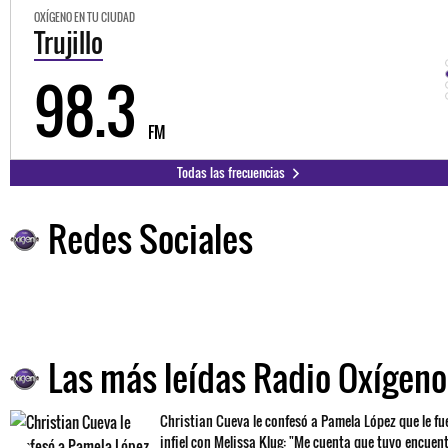
OXÍGENO EN TU CIUDAD
Trujillo
98.3
FM
Todas las frecuencias
Redes Sociales
Las más leídas Radio Oxígeno
Christian Cueva le confesó a Pamela López que le fu
infiel con Melissa Klug: "Me cuenta que tuvo encuen