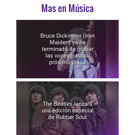
Mas en Música
Bruce Dickinson (Iron
Maiden) ya ha
terminado de grabar
las voces para su
próximo disco
The Beatles lanzará
una edición especial
de Rubber Soul