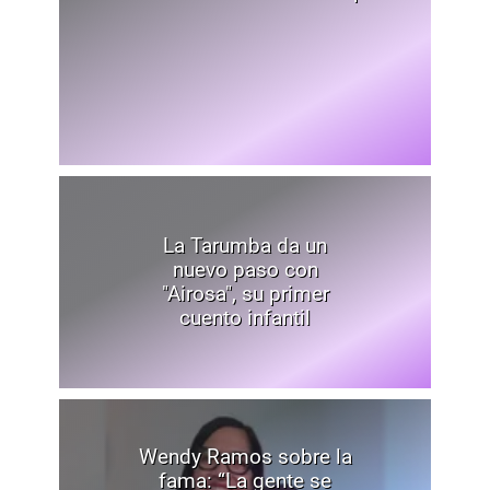
La Tarumba da un
nuevo paso con
"Airosa", su primer
cuento infantil
Wendy Ramos sobre la
fama: “La gente se