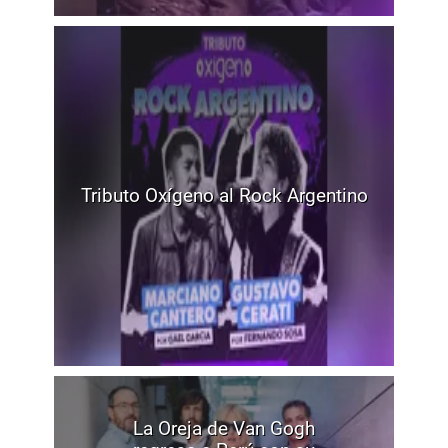
Tributo Oxígeno al Rock Argentino
La Oreja de Van Gogh