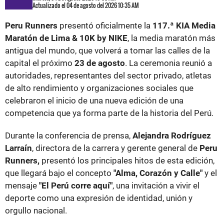
Actualizado el 04 de agosto del 2026 10:35 AM
Peru Runners
presentó oficialmente la
117.ª KIA Media
Maratón de Lima & 10K by NIKE
, la media maratón más
antigua del mundo, que volverá a tomar las calles de la
capital el próximo
23 de agosto
. La ceremonia reunió a
autoridades, representantes del sector privado, atletas
de alto rendimiento y organizaciones sociales que
celebraron el inicio de una nueva edición de una
competencia que ya forma parte de la historia del Perú.
Durante la conferencia de prensa,
Alejandra Rodríguez
Larraín
, directora de la carrera y gerente general de
Peru
Runners,
presentó los principales hitos de esta edición,
que llegará bajo el concepto
"Alma, Corazón y Calle"
y el
mensaje
"El Perú corre aquí"
, una invitación a vivir el
deporte como una expresión de identidad, unión y
orgullo nacional.