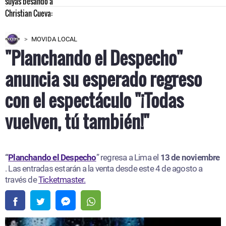
MOVIDA LOCAL
"Planchando el Despecho"
anuncia su esperado regreso
con el espectáculo "¡Todas
vuelven, tú también!"
“
Planchando el Despecho
” regresa a Lima el
13 de noviembre
. Las entradas estarán a la venta desde este 4 de agosto a
través de
Ticketmaster.