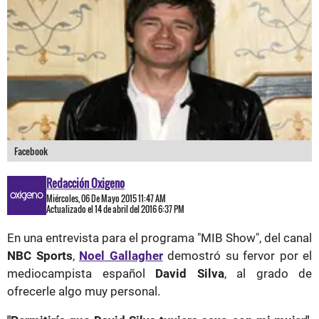
Facebook
Redacción Oxigeno
Miércoles, 06 De Mayo 2015 11:47 AM
Actualizado el 14 de abril del 2016 6:37 PM
En una entrevista para el programa "MIB Show", del canal
NBC Sports
,
Noel Gallagher
demostró su fervor por el
mediocampista español
David Silva
, al grado de
ofrecerle algo muy personal.