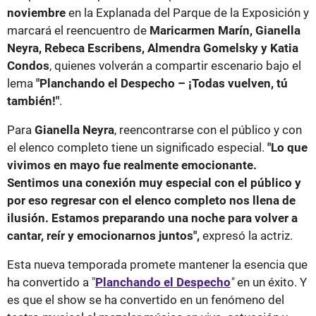
noviembre
en la Explanada del Parque de la Exposición y
marcará el reencuentro de
Maricarmen Marín, Gianella
Neyra, Rebeca Escribens, Almendra Gomelsky y Katia
Condos
, quienes volverán a compartir escenario bajo el
lema
"Planchando el Despecho – ¡Todas vuelven, tú
también!"
.
Para
Gianella Neyra
, reencontrarse con el público y con
el elenco completo tiene un significado especial.
"Lo que
vivimos en mayo fue realmente emocionante.
Sentimos una conexión muy especial con el público y
por eso regresar con el elenco completo nos llena de
ilusión. Estamos preparando una noche para volver a
cantar, reír y emocionarnos juntos",
expresó la actriz.
Esta nueva temporada promete mantener la esencia que
ha convertido a "
Planchando el Despecho
"
en un éxito. Y
es que el show se ha convertido en un fenómeno del