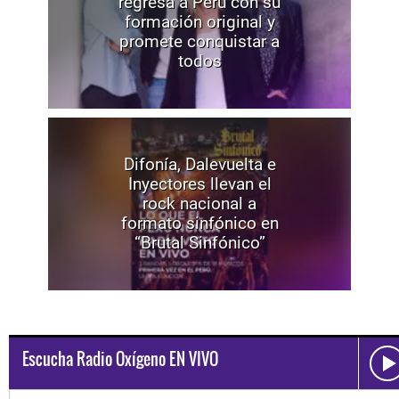
regresa a Perú con su
formación original y
promete conquistar a
todos
Difonía, Dalevuelta e
Inyectores llevan el
rock nacional a
formato sinfónico en
“Brutal Sinfónico”
Escucha Radio Oxígeno EN VIVO