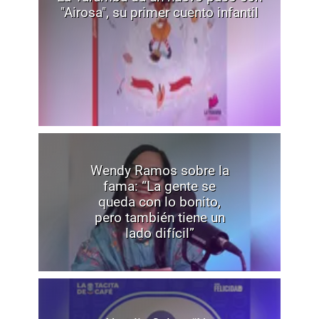
"Airosa", su primer cuento infantil
Wendy Ramos sobre la
fama: “La gente se
queda con lo bonito,
pero también tiene un
lado difícil”