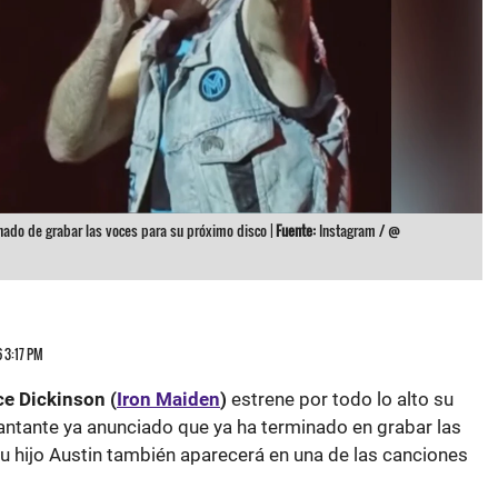
nado de grabar las voces para su próximo disco |
Fuente:
Instagram / @
6 3:17 PM
ce Dickinson (
Iron Maiden
)
estrene por todo lo alto su
l cantante ya anunciado que ya ha terminado en grabar las
u hijo Austin también aparecerá en una de las canciones