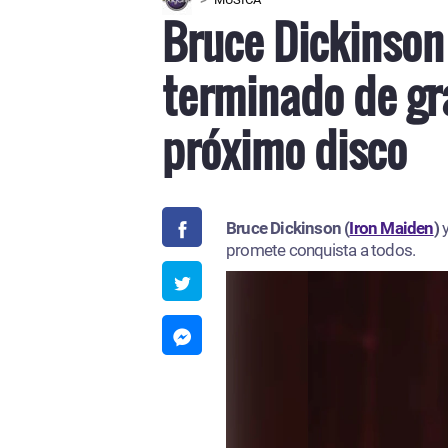
Bruce Dickinson
terminado de gr
próximo disco
Bruce Dickinson (
Iron Maiden
)
promete conquista a todos.