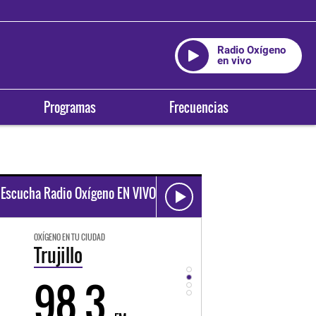
Radio Oxígeno
en vivo
Programas
Frecuencias
Escucha Radio Oxígeno EN VIVO
OXÍGENO EN TU CIUDAD
OXÍGENO EN TU CIUDAD
Trujillo
Huancayo
98.3
94.3