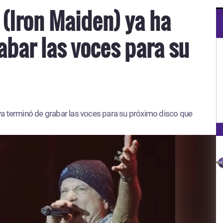
 (Iron Maiden) ya ha
abar las voces para su
ya terminó de grabar las voces para su próximo disco que