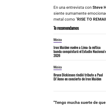
En una entrevista con
Steve 
siente sumamente emocionado p
metal como "
RISE TO REMAI
Te recomendamos
Música
Iron Maiden vuelve a Lima: la mítica
banda conquistará el Estadio Nacional 
2026
Música
Bruce Dickinson rindió tributo a Paul
Di’Anno en concierto de Iron Maiden
"Tengo mucha suerte de que m