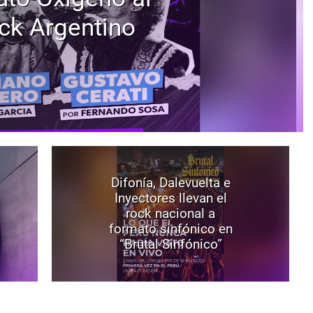
ck Argentino
Difonía, Dalevuelta e
Inyectores llevan el
rock nacional a
formato sinfónico en
“Brutal Sinfónico”