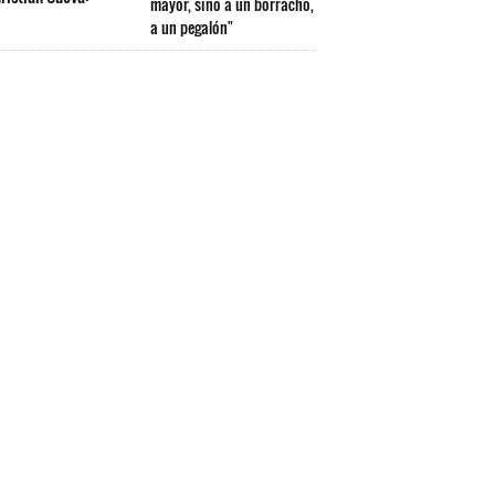
mayor, sino a un borracho,
a un pegalón"