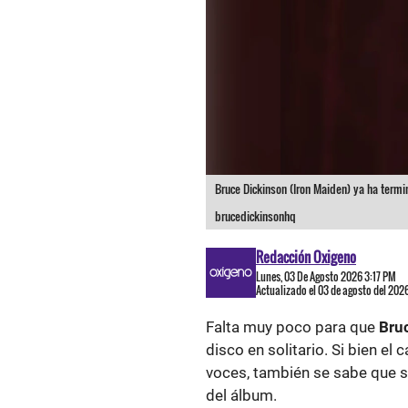
Bruce Dickinson (Iron Maiden) ya ha termi
brucedickinsonhq
Redacción Oxigeno
Lunes, 03 De Agosto 2026 3:17 PM
Actualizado el 03 de agosto del 202
Falta muy poco para que
Bru
disco en solitario. Si bien e
voces, también se sabe que s
del álbum.