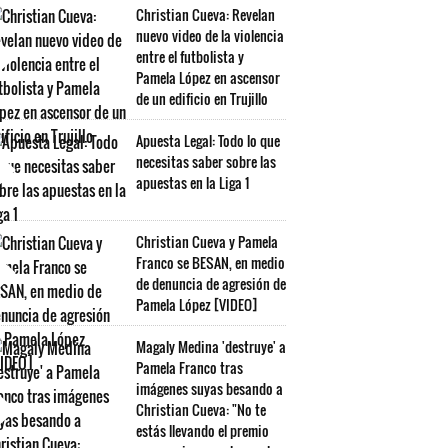
Christian Cueva: Revelan
nuevo video de la violencia
entre el futbolista y
Pamela López en ascensor
de un edificio en Trujillo
Apuesta Legal: Todo lo que
necesitas saber sobre las
apuestas en la Liga 1
Christian Cueva y Pamela
Franco se BESAN, en medio
de denuncia de agresión de
Pamela López [VIDEO]
Magaly Medina 'destruye' a
Pamela Franco tras
imágenes suyas besando a
Christian Cueva: "No te
estás llevando el premio