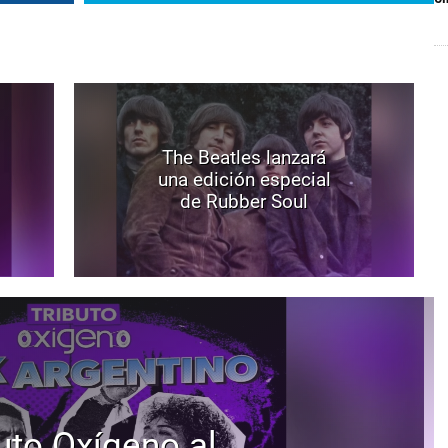
The Beatles lanzará
una edición especial
de Rubber Soul
uto Oxígeno al