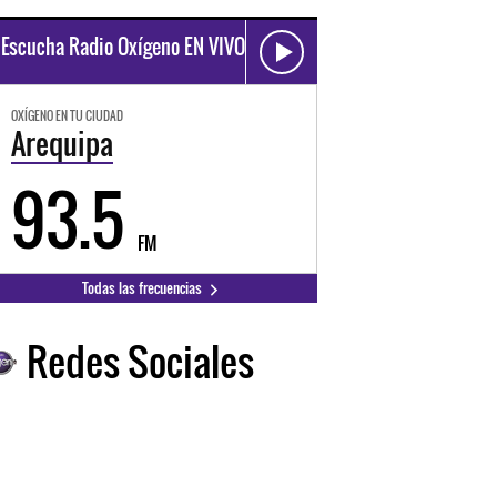
Escucha Radio Oxígeno EN VIVO
OXÍGENO EN TU CIUDAD
Arequipa
93.5
FM
Todas las frecuencias
Redes Sociales