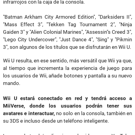
infrarrojos con la caja de la consola.
"Batman Arkham City Armored Edition", "Darksiders II",
"Mass Effect 3", "Tekken Tag Tournament 2", "Ninja
Gaiden 3" y "Alien Colonial Marines", "Assessin"s Creed 3",
"Lego City Undercover", "Just Dance 4", "Sing" y "Pikmin
3", son algunos de los títulos que se disfrutarán en Wii U.
Wii U resulta, en ese sentido, más versátil que Wii ya que,
al tiempo que incrementa la experiencia de juego para
los usuarios de Wii, añade botones y pantalla a su nuevo
mando.
Wii U estará conectado en red y tendrá acceso a
MiiVerse, donde los usuarios podrán tener sus
avatares e interactuar,
no solo en la consola, también en
su 3DS e incluso desde un teléfono inteligente.