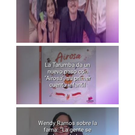
La Tarumba da un
nuevo paso con
"Airosa", su primer
cuento infantil
Wendy Ramos sobre la
fama: “La gente se