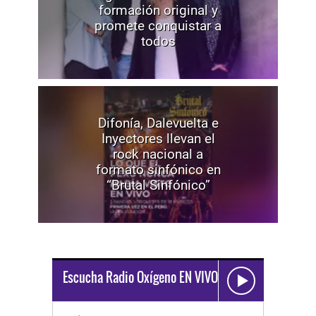
formación original y
promete conquistar a
todos
Difonía, Dalevuelta e
Inyectores llevan el
rock nacional a
formato sinfónico en
“Brutal Sinfónico”
Escucha Radio Oxígeno EN VIVO