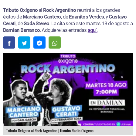
Tributo Oxígeno
al
Rock Argentino
reunirá a los grandes
éxitos de
Marciano Cantero,
de
Enanitos Verdes
, y
Gustavo
Cerati,
de
Soda Stereo
. La cita será este martes 18 de agosto a
Damian Barranco
. Adquiere las entradas
aquí.
Tributo Oxígeno al Rock Argentino |
Fuente:
Radio Oxígeno