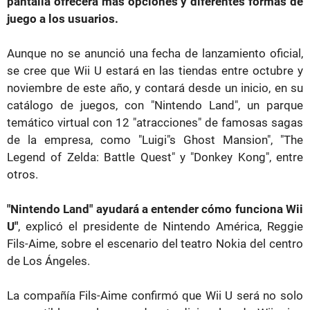
pantalla ofrecerá más opciones y diferentes formas de
juego a los usuarios.
Aunque no se anunció una fecha de lanzamiento oficial,
se cree que Wii U estará en las tiendas entre octubre y
noviembre de este año, y contará desde un inicio, en su
catálogo de juegos, con "Nintendo Land", un parque
temático virtual con 12 "atracciones" de famosas sagas
de la empresa, como "Luigi"s Ghost Mansion", "The
Legend of Zelda: Battle Quest" y "Donkey Kong", entre
otros.
"Nintendo Land" ayudará a entender cómo funciona Wii
U"
, explicó el presidente de Nintendo América, Reggie
Fils-Aime, sobre el escenario del teatro Nokia del centro
de Los Ángeles.
La compañía Fils-Aime confirmó que Wii U será no solo