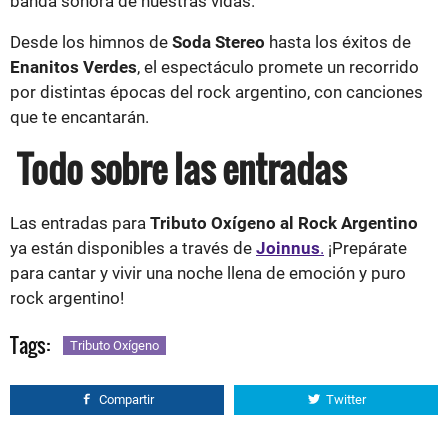
banda sonora de nuestras vidas.
Desde los himnos de
Soda Stereo
hasta los éxitos de
Enanitos Verdes
, el espectáculo promete un recorrido
por distintas épocas del rock argentino, con canciones
que te encantarán.
Todo sobre las entradas
Las entradas para
Tributo Oxígeno al Rock Argentino
ya están disponibles a través de
Joinnus
.
¡Prepárate
para cantar y vivir una noche llena de emoción y puro
rock argentino!
Tags:
Tributo Oxígeno
Compartir
Twitter