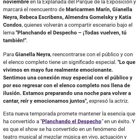
noviembre
en la Explanada del Parque de la Exposición y
marcará el reencuentro de
Maricarmen Marín, Gianella
Neyra, Rebeca Escribens, Almendra Gomelsky y Katia
Condos
, quienes volverán a compartir escenario bajo el
lema
"Planchando el Despecho – ¡Todas vuelven, tú
también!"
.
Para
Gianella Neyra
, reencontrarse con el público y con
el elenco completo tiene un significado especial.
"Lo que
vivimos en mayo fue realmente emocionante.
Sentimos una conexión muy especial con el público y
por eso regresar con el elenco completo nos llena de
ilusión. Estamos preparando una noche para volver a
cantar, reír y emocionarnos juntos",
expresó la actriz.
Esta nueva temporada promete mantener la esencia que
ha convertido a "
Planchando el Despecho
"
en un éxito. Y
es que el show se ha convertido en un fenómeno del
teatro musical al mezclar música en vivo, actuación y