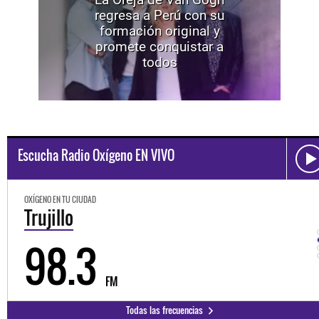
regresa a Perú con su
formación original y
promete conquistar a
todos
Escucha Radio Oxígeno EN VIVO
OXÍGENO EN TU CIUDAD
Trujillo
98.3
FM
Todas las frecuencias