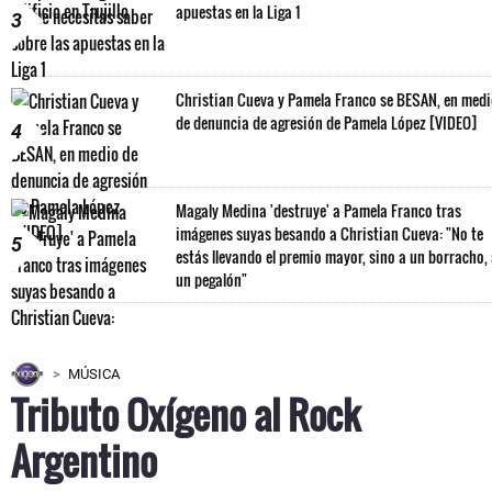
apuestas en la Liga 1
3
Christian Cueva y Pamela Franco se BESAN, en med
de denuncia de agresión de Pamela López [VIDEO]
4
Magaly Medina 'destruye' a Pamela Franco tras
imágenes suyas besando a Christian Cueva: "No te
5
estás llevando el premio mayor, sino a un borracho,
un pegalón"
MÚSICA
Tributo Oxígeno al Rock
Argentino