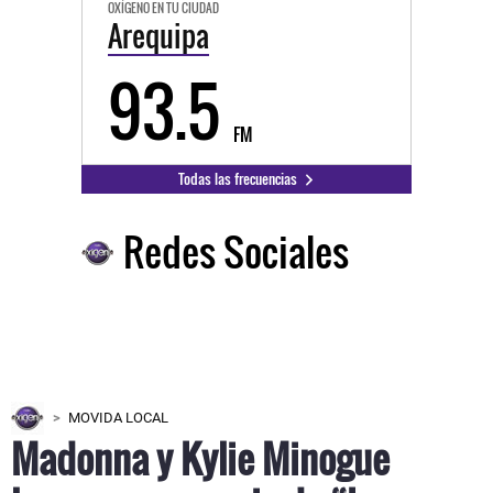
OXÍGENO EN TU CIUDAD
Arequipa
93.5
FM
Todas las frecuencias
Redes Sociales
MOVIDA LOCAL
Madonna y Kylie Minogue