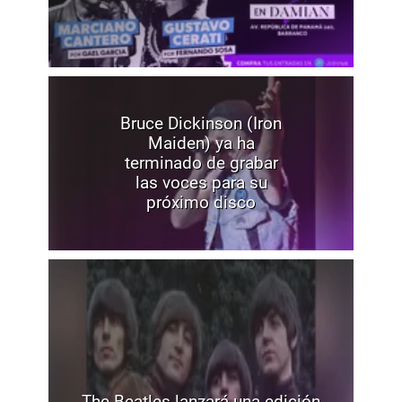
Bruce Dickinson (Iron
Maiden) ya ha
terminado de grabar
las voces para su
próximo disco
The Beatles lanzará una edición