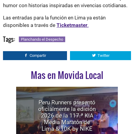
humor con historias inspiradas en vivencias cotidianas.
Las entradas para la función en Lima ya están
disponibles a través de
Ticketmaster
.
Tags:
Planchando el Despecho
Compartir
Twitter
Mas en Movida Local
Peru Runners presentó
oficialmente la edición
2026 de la 117.ª KIA
Media Maratón de
Lima & 10K by NIKE