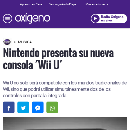
Aprendo en Casa
Descarga AudioPlayer
Más estaciones
Radio Oxígeno
en vivo
MÚSICA
Nintendo presenta su nueva
consola ´Wii U´
Wii U no solo será compatible con los mandos tradicionales de
Wii, sino que podrá utilizar simultáneamente dos de los
controles con pantalla integrada.