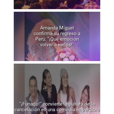
Amanda Miguel
confirma su regreso a
Perú: "¡Qué emoción
volver a verlos!"
“¡Funado!” convierte la cultura de la
cancelación en una comedia imperdible