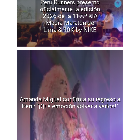
Peru Runners presentó
oficialmente la edición
2026 de la 117.ª KIA
Media Maratón de
Lima & 10K by NIKE
Amanda Miguel confirma su regreso a
Perú: "¡Qué emoción volver a verlos!"