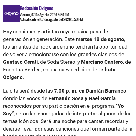
Redacción Oxigeno
Viernes, 07 De Agosto 2026 5:50 PM
Actualizado el 07 de agosto del 2026 5:50 PM
Hay canciones y artistas cuya música pasa de
generación en generación. Este
martes 18 de agosto
,
los amantes del rock argentino tendrán la oportunidad
de volver a emocionarse con los grandes clásicos de
Gustavo Cerati
, de Soda Stereo, y
Marciano Cantero
, de
Enanitos Verdes, en una nueva edición de
Tributo
Oxígeno
.
La cita será desde las
7:00 p. m. en Damián Barranco
,
donde las voces de
Fernando Sosa y Gael García
,
reconocidos por su participación en el programa “
Yo
Soy
”
, serán las encargadas de interpretar algunos de los
temas icónicos. Será una noche para cantar, recordar y
dejarse llevar por esas canciones que forman parte de la