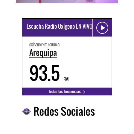
Escucha Radio Oxígeno EN VIVO
OXÍGENO EN TU CIUDAD
Arequipa
93.5
FM
Todas las frecuencias
Redes Sociales