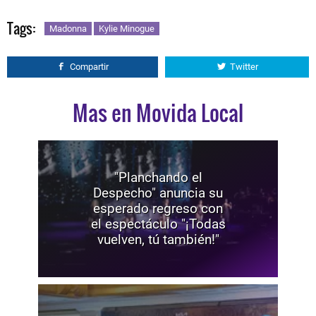
Tags:
Madonna
Kylie Minogue
Compartir
Twitter
Mas en Movida Local
"Planchando el
Despecho" anuncia su
esperado regreso con
el espectáculo "¡Todas
vuelven, tú también!"