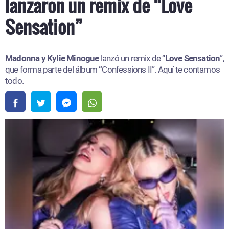
lanzaron un remix de “Love
Sensation”
Madonna y Kylie Minogue
lanzó un remix de “
Love Sensation
”,
que forma parte del álbum
“
Confessions II”. Aquí te contamos
todo.