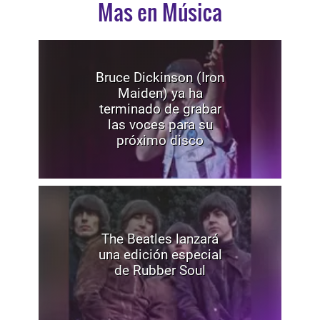
Mas en Música
Bruce Dickinson (Iron
Maiden) ya ha
terminado de grabar
las voces para su
próximo disco
The Beatles lanzará
una edición especial
de Rubber Soul