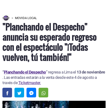
MOVIDA LOCAL
"Planchando el Despecho"
anuncia su esperado regreso
con el espectáculo "¡Todas
vuelven, tú también!"
“
Planchando el Despecho
” regresa a Lima el
13 de noviembre
. Las entradas estarán a la venta desde este 4 de agosto a
través de
Ticketmaster.