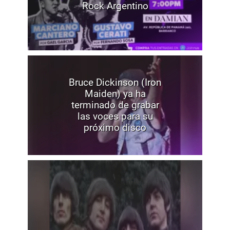
Rock Argentino
Bruce Dickinson (Iron
Maiden) ya ha
terminado de grabar
las voces para su
próximo disco