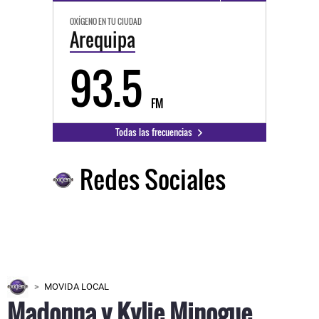
OXÍGENO EN TU CIUDAD
Arequipa
93.5
FM
Todas las frecuencias
Redes Sociales
MOVIDA LOCAL
Madonna y Kylie Minogue