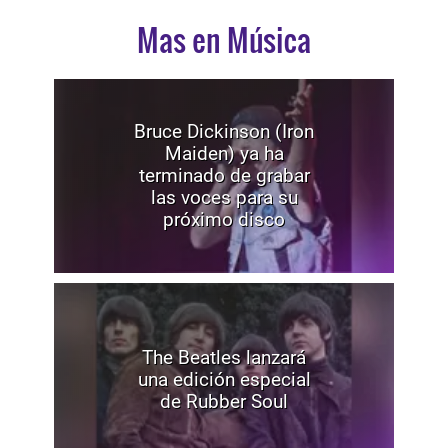
Mas en Música
Bruce Dickinson (Iron
Maiden) ya ha
terminado de grabar
las voces para su
próximo disco
The Beatles lanzará
una edición especial
de Rubber Soul