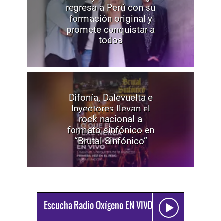
regresa a Perú con su
formación original y
promete conquistar a
todos
Difonía, Dalevuelta e
Inyectores llevan el
rock nacional a
formato sinfónico en
“Brutal Sinfónico”
Escucha Radio Oxígeno EN VIVO