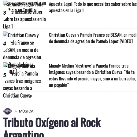
Apuesta Legal: Todo lo que necesitas saber sobre las
apuestas en la Liga 1
3
Christian Cueva y Pamela Franco se BESAN, en med
de denuncia de agresión de Pamela López [VIDEO]
4
Magaly Medina 'destruye' a Pamela Franco tras
imágenes suyas besando a Christian Cueva: "No te
5
estás llevando el premio mayor, sino a un borracho,
un pegalón"
MÚSICA
Tributo Oxígeno al Rock
Argentino