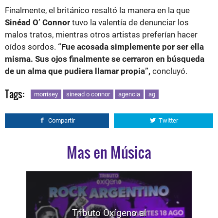
Finalmente, el británico resaltó la manera en la que
Sinéad O’ Connor
tuvo la valentía de denunciar los
malos tratos, mientras otros artistas preferían hacer
oídos sordos.
“Fue acosada simplemente por ser ella
misma. Sus ojos finalmente se cerraron en búsqueda
de un alma que pudiera llamar propia”,
concluyó.
Tags:
morrisey
sinead o connor
agencia
ag
Compartir
Twitter
Mas en Música
Tributo Oxígeno al