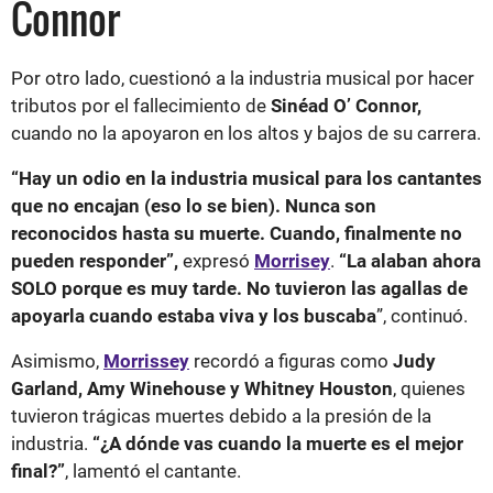
Connor
Por otro lado, cuestionó a la industria musical por hacer
tributos por el fallecimiento de
Sinéad O’ Connor,
cuando no la apoyaron en los altos y bajos de su carrera.
“Hay un odio en la industria musical para los cantantes
que no encajan (eso lo se bien). Nunca son
reconocidos hasta su muerte. Cuando, finalmente no
pueden responder”,
expresó
Morrisey
.
“La alaban ahora
SOLO porque es muy tarde. No tuvieron las agallas de
apoyarla cuando estaba viva y los buscaba
”, continuó.
Asimismo,
Morrissey
recordó a figuras como
Judy
Garland, Amy Winehouse y Whitney Houston
, quienes
tuvieron trágicas muertes debido a la presión de la
industria.
“¿A dónde vas cuando la muerte es el mejor
final?”
, lamentó el cantante.