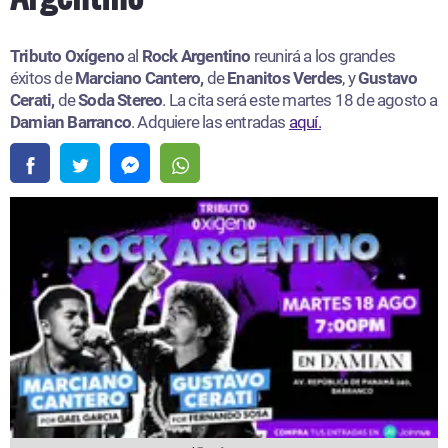
Tributo Oxígeno
al
Rock Argentino
reunirá a los grandes
éxitos de
Marciano Cantero,
de
Enanitos Verdes
, y
Gustavo
Cerati,
de
Soda Stereo
. La cita será este martes 18 de agosto a
Damian Barranco
. Adquiere las entradas
aquí.