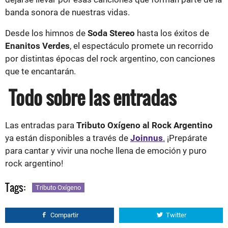
banda sonora de nuestras vidas.
Desde los himnos de
Soda Stereo
hasta los éxitos de
Enanitos Verdes
, el espectáculo promete un recorrido
por distintas épocas del rock argentino, con canciones
que te encantarán.
Todo sobre las entradas
Las entradas para
Tributo Oxígeno al Rock Argentino
ya están disponibles a través de
Joinnus
.
¡Prepárate
para cantar y vivir una noche llena de emoción y puro
rock argentino!
Tags:
Tributo Oxígeno
Compartir
Twitter