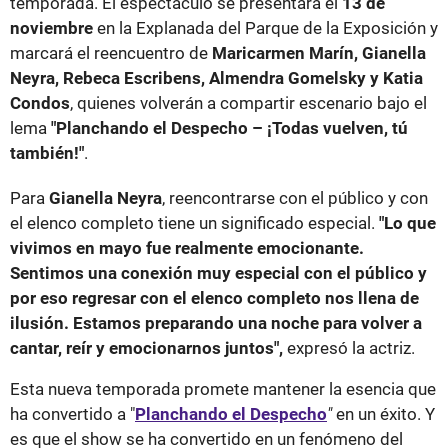
temporada. El espectáculo se presentará el
13 de
noviembre
en la Explanada del Parque de la Exposición y
marcará el reencuentro de
Maricarmen Marín, Gianella
Neyra, Rebeca Escribens, Almendra Gomelsky y Katia
Condos
, quienes volverán a compartir escenario bajo el
lema
"Planchando el Despecho – ¡Todas vuelven, tú
también!"
.
Para
Gianella Neyra
, reencontrarse con el público y con
el elenco completo tiene un significado especial.
"Lo que
vivimos en mayo fue realmente emocionante.
Sentimos una conexión muy especial con el público y
por eso regresar con el elenco completo nos llena de
ilusión. Estamos preparando una noche para volver a
cantar, reír y emocionarnos juntos",
expresó la actriz.
Esta nueva temporada promete mantener la esencia que
ha convertido a "
Planchando el Despecho
"
en un éxito. Y
es que el show se ha convertido en un fenómeno del