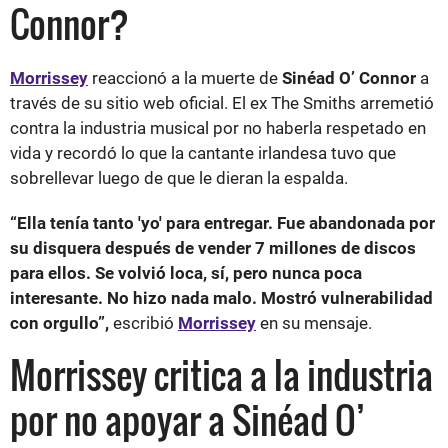
Connor?
Morrissey
reaccionó a la muerte de
Sinéad O’ Connor
a
través de su sitio web oficial. El ex The Smiths arremetió
contra la industria musical por no haberla respetado en
vida y recordó lo que la cantante irlandesa tuvo que
sobrellevar luego de que le dieran la espalda.
“Ella tenía tanto 'yo' para entregar. Fue abandonada por
su disquera después de vender 7 millones de discos
para ellos. Se volvió loca, sí, pero nunca poca
interesante. No hizo nada malo. Mostró vulnerabilidad
con orgullo”,
escribió
Morrissey
en su mensaje.
Morrissey critica a la industria
por no apoyar a Sinéad O’