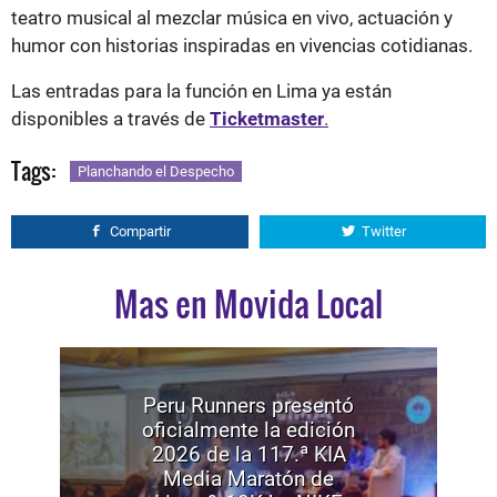
teatro musical al mezclar música en vivo, actuación y
humor con historias inspiradas en vivencias cotidianas.
Las entradas para la función en Lima ya están
disponibles a través de
Ticketmaster
.
Tags:
Planchando el Despecho
Compartir
Twitter
Mas en Movida Local
Peru Runners presentó
oficialmente la edición
2026 de la 117.ª KIA
Media Maratón de