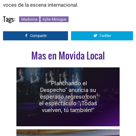
voces de la escena internacional.
Tags:
Madonna
Kylie Minogue
Compartir
Twitter
Mas en Movida Local
"Planchando el
Despecho" anuncia su
esperado regreso con
el espectáculo "¡Todas
vuelven, tú también!"