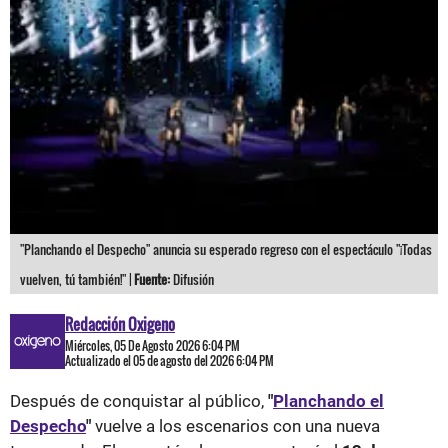
"Planchando el Despecho" anuncia su esperado regreso con el espectáculo "¡Todas
vuelven, tú también!" |
Fuente:
Difusión
Redacción Oxigeno
Miércoles, 05 De Agosto 2026 6:04 PM
Actualizado el 05 de agosto del 2026 6:04 PM
Después de conquistar al público,
"
Planchando el
Despecho
"
vuelve a los escenarios con una nueva