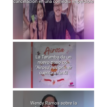
cancelación en una comedia imperdible
La Tarumba da un
nuevo paso con
"Airosa", su primer
cuento infantil
Wendy Ramos sobre la