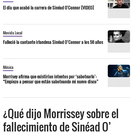
El día que acabó la carrera de Sinéad O'Connor [VIDEO]
Movida Local
Falleció la cantante irlandesa Sinéad O’Connor a los 56 años
Música
Morrisey afirma que existirían intentos por ‘sabotearlo’:
“Empiezo a pensar que están saboteando mi nuevo disco”
¿Qué dijo Morrissey sobre el
fallecimiento de Sinéad O’