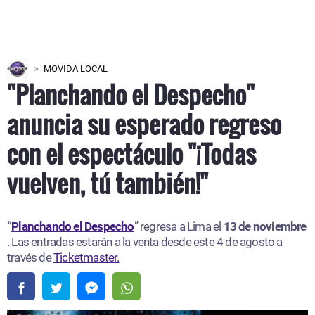
MOVIDA LOCAL
"Planchando el Despecho"
anuncia su esperado regreso
con el espectáculo "¡Todas
vuelven, tú también!"
“
Planchando el Despecho
” regresa a Lima el
13 de noviembre
. Las entradas estarán a la venta desde este 4 de agosto a
través de
Ticketmaster.