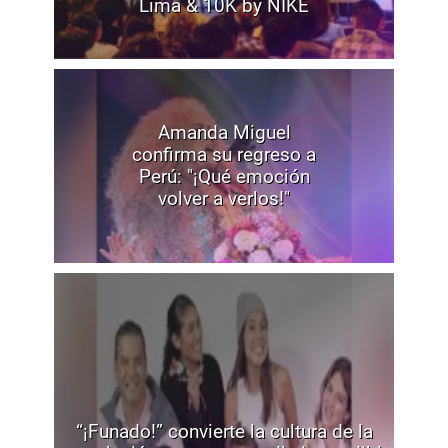
Lima & 10K by NIKE
Amanda Miguel
confirma su regreso a
Perú: "¡Qué emoción
volver a verlos!"
“¡Funado!” convierte la cultura de la