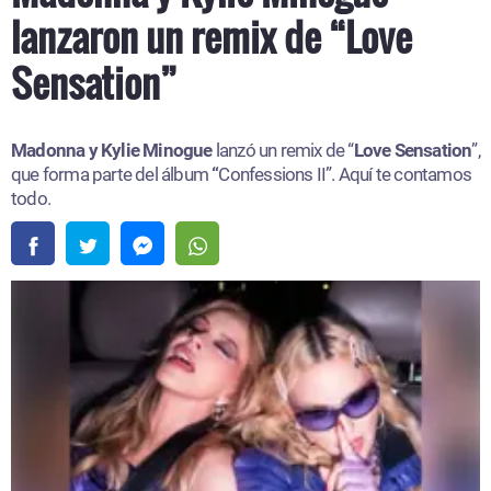
lanzaron un remix de “Love
Sensation”
Madonna y Kylie Minogue
lanzó un remix de “
Love Sensation
”,
que forma parte del álbum
“
Confessions II”. Aquí te contamos
todo.