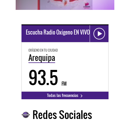
Escucha Radio Oxígeno EN VIVO
OXÍGENO EN TU CIUDAD
Arequipa
93.5
FM
Todas las frecuencias
Redes Sociales