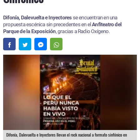
Difonía, Dalevuelta e Inyectores
se encuentran en una
propuesta escénica sin precedentes en el
Anfiteatro del
Parque de la Exposición
, gracias a Radio Oxígeno.
Difonía, Dalevuelta e Inyectores llevan el rock nacional a formato sinfónico en