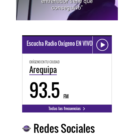
entrenador tiene que
conseguirlo”
Escucha Radio Oxígeno EN VIVO
OXÍGENO EN TU CIUDAD
Arequipa
93.5
FM
Todas las frecuencias
Redes Sociales