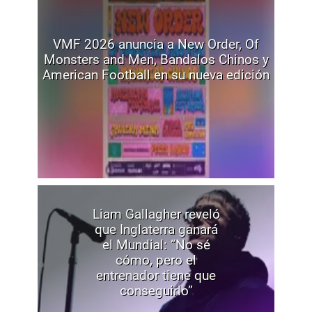
VMF 2026 anuncia a New Order, Of
Monsters and Men, Bandalos Chinos y
American Football en su nueva edición
Liam Gallagher reveló
que Inglaterra ganará
el Mundial: “No sé
cómo, pero el
entrenador tiene que
conseguirlo”