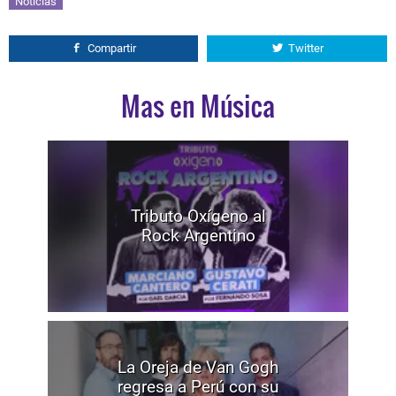
Noticias
Compartir
Twitter
Mas en Música
Tributo Oxígeno al
Rock Argentino
La Oreja de Van Gogh
regresa a Perú con su