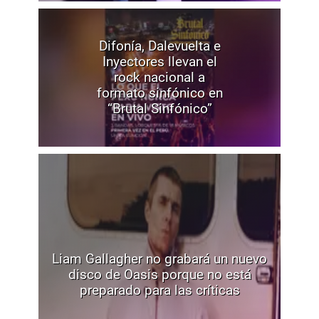
Difonía, Dalevuelta e
Inyectores llevan el
rock nacional a
formato sinfónico en
“Brutal Sinfónico”
Liam Gallagher no grabará un nuevo
disco de Oasis porque no está
preparado para las críticas