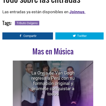
Las entradas ya están disponibles en
Joinnus
.
Tags:
Tributo Oxígeno
Compartir
Twitter
Mas en Música
La Oreja de Van Gogh
regresa a Perú con su
formación original y
promete conquistar a
todos