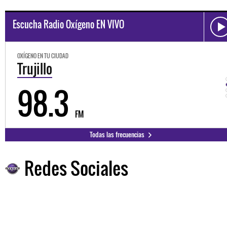
Escucha Radio Oxígeno EN VIVO
OXÍGENO EN TU CIUDAD
Trujillo
98.3
FM
Todas las frecuencias
Redes Sociales