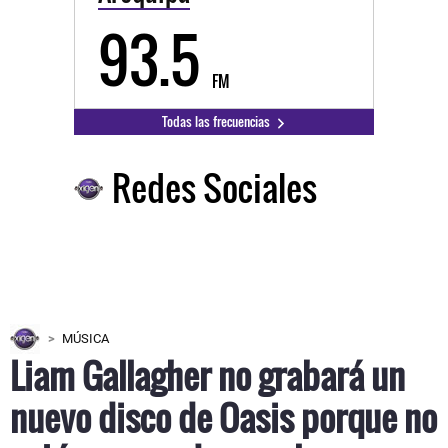
93.5
FM
Todas las frecuencias
Redes Sociales
MÚSICA
Liam Gallagher no grabará un
nuevo disco de Oasis porque no