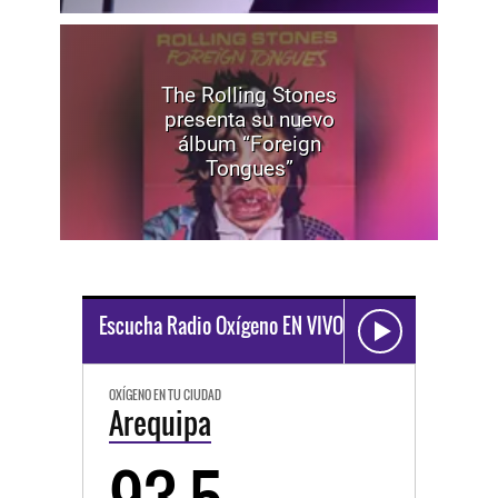
The Rolling Stones
presenta su nuevo
álbum “Foreign
Tongues”
Escucha Radio Oxígeno EN VIVO
OXÍGENO EN TU CIUDAD
Arequipa