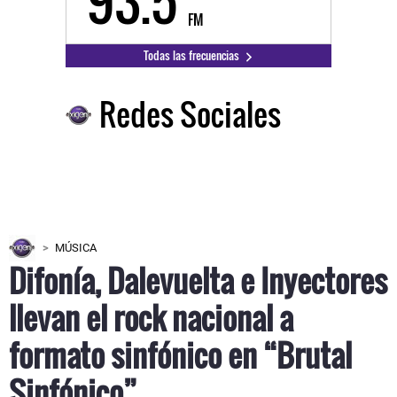
93.5
FM
Todas las frecuencias
Redes Sociales
MÚSICA
Difonía, Dalevuelta e Inyectores
llevan el rock nacional a
formato sinfónico en “Brutal
Sinfónico”