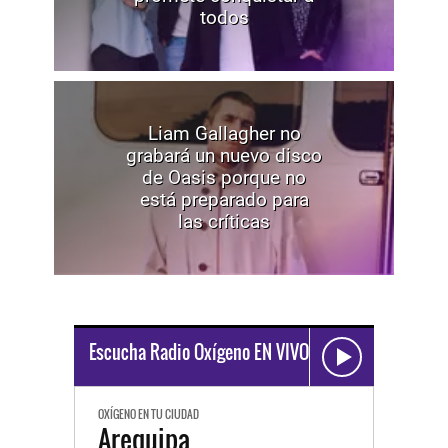
todos
Liam Gallagher no
grabará un nuevo disco
de Oasis porque no
está preparado para
las críticas
Escucha Radio Oxígeno EN VIVO
OXÍGENO EN TU CIUDAD
Arequipa