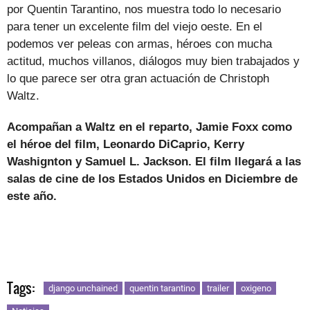
por Quentin Tarantino, nos muestra todo lo necesario
para tener un excelente film del viejo oeste. En el
podemos ver peleas con armas, héroes con mucha
actitud, muchos villanos, diálogos muy bien trabajados y
lo que parece ser otra gran actuación de Christoph
Waltz.
Acompañan a Waltz en el reparto, Jamie Foxx como
el héroe del film, Leonardo DiCaprio, Kerry
Washignton y Samuel L. Jackson. El film llegará a las
salas de cine de los Estados Unidos en Diciembre de
este año.
Tags:
django unchained
quentin tarantino
trailer
oxigeno