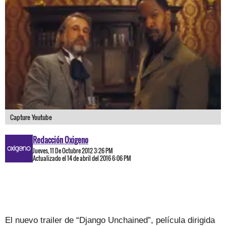
Capture Youtube
Redacción Oxigeno
Jueves, 11 De Octubre 2012 3:26 PM
Actualizado el 14 de abril del 2016 6:06 PM
El nuevo trailer de “Django Unchained”, película dirigida