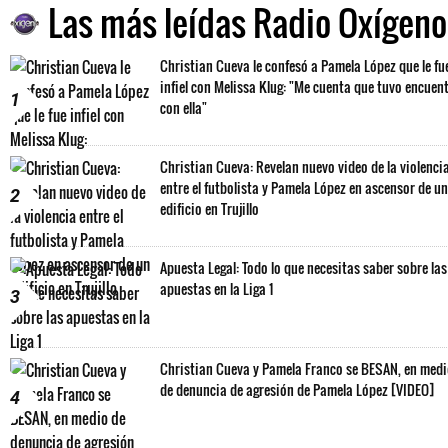
Las más leídas Radio Oxígeno
Christian Cueva le confesó a Pamela López que le fu
infiel con Melissa Klug: "Me cuenta que tuvo encuen
1
con ella"
Christian Cueva: Revelan nuevo video de la violenci
entre el futbolista y Pamela López en ascensor de un
2
edificio en Trujillo
Apuesta Legal: Todo lo que necesitas saber sobre las
apuestas en la Liga 1
3
Christian Cueva y Pamela Franco se BESAN, en med
de denuncia de agresión de Pamela López [VIDEO]
4