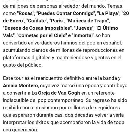
de millones de personas alrededor del mundo. Temas
como
"Rosas", "Puedes Contar Conmigo", "La Playa", "20
de Enero", "Cuídate", "París", "Muñeca de Trapo",
"Deseos de Cosas Imposibles", "Jueves", "El Último
Vals", "Cometas por el Cielo" e "Inmortal"
se han
convertido en verdaderos himnos del pop en español,
acumulando cientos de millones de reproducciones en
plataformas digitales y manteniéndose vigentes en el
gusto del público.
Este tour es el reencuentro definitivo entre la banda y
Amaia Montero
, cuya voz marcó una época y contribuyó
a convertir a
La Oreja de Van Gogh
en un referente
indiscutible del pop contemporáneo. Su regreso ha sido
recibido con entusiasmo por millones de seguidores
que esperaron durante casi dos décadas volver a verla
interpretar los éxitos que acompañaron la vida de toda
una generación.