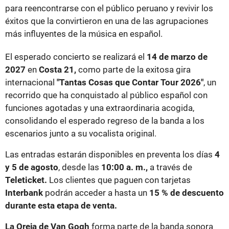
para reencontrarse con el público peruano y revivir los
éxitos que la convirtieron en una de las agrupaciones
más influyentes de la música en español.
El esperado concierto se realizará el
14 de marzo de
2027
en
Costa 21,
como parte de la exitosa gira
internacional
"Tantas Cosas que Contar Tour 2026"
, un
recorrido que ha conquistado al público español con
funciones agotadas y una extraordinaria acogida,
consolidando el esperado regreso de la banda a los
escenarios junto a su vocalista original.
Las entradas estarán disponibles en preventa los días
4
y 5 de agosto
, desde las
10:00 a. m.,
a través de
Teleticket.
Los clientes que paguen con tarjetas
Interbank
podrán acceder a hasta un
15 % de descuento
durante esta etapa de venta.
La Oreja de Van Gogh
forma parte de la banda sonora