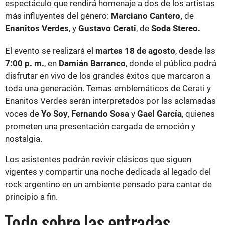
espectáculo que rendirá homenaje a dos de los artistas
más influyentes del género:
Marciano Cantero,
de
Enanitos Verdes
, y
Gustavo Cerati
, de
Soda Stereo.
El evento se realizará el
martes 18 de agosto
, desde las
7:00 p. m.
, en
Damián Barranco
, donde el público podrá
disfrutar en vivo de los grandes éxitos que marcaron a
toda una generación. Temas emblemáticos de Cerati y
Enanitos Verdes serán interpretados por las aclamadas
voces de
Yo Soy
,
Fernando Sosa
y
Gael García
, quienes
prometen una presentación cargada de emoción y
nostalgia.
Los asistentes podrán revivir clásicos que siguen
vigentes y compartir una noche dedicada al legado del
rock argentino en un ambiente pensado para cantar de
principio a fin.
Todo sobre las entradas