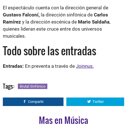
El espectáculo cuenta con la dirección general de
Gustavo Falconí,
la dirección sinfónica de
Carlos
Ramírez
y la dirección escénica de
Mario Saldaña
,
quienes lideran este cruce entre dos universos
musicales.
Todo sobre las entradas
Entradas:
En preventa a través de
Joinnus.
Tags:
Brutal Sinfónico
Compartir
Twitter
Mas en Música