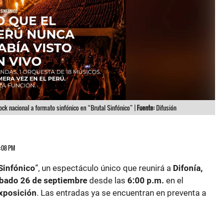
rock nacional a formato sinfónico en “Brutal Sinfónico” |
Fuente:
Difusión
5:08 PM
 Sinfónico
”, un espectáculo único que reunirá a
Difonía,
bado 26 de septiembre
desde las
6:00 p.m.
en el
Exposición
. Las entradas ya se encuentran en preventa a