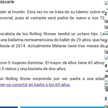
 2016 6:00 PM
der al mundo. Esta vez no se trata de su talento sobre el
2
personal, pues el cantante será padre de nuevo a sus 72
vocalista de los Rolling Stones tendrá un octavo hijo. La
una bailarina norteamericana de ballet de 29 años, que ha
3
esde el 2014. Actualmente Melanie tiene tres meses de
 con 5 mujeres distintas. El mayor de ellos tiene 45 añosy
4
e 5 nietos y una bisnieta de dos años.
un Rolling Stone sorprende por ser padre a una edad
n se convirtió en padre a los 69 años
.
5