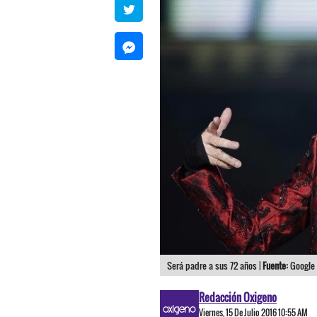
Será padre a sus 72 años |
Fuente:
Google
Redacción Oxigeno
Viernes, 15 De Julio 2016 10:55 AM