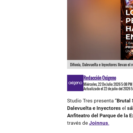
Difonía, Dalevuelta e Inyectores llevan el 
Redacción Oxigeno
Miércoles, 22 De Julio 2026 5:08 PM
Actualizado el 22 de julio del 2026 
Studio Tres presenta “
Brutal
Dalevuelta e Inyectores
el
sá
Anfiteatro del Parque de la 
través de
Joinnus
.