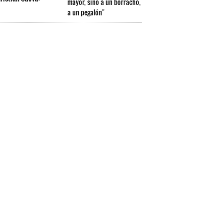
mayor, sino a un borracho,
a un pegalón"