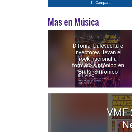
Compartir
Mas en Música
Difonía, Dalevuelta e
Inyectores llevan el
rock nacional a
formato sinfónico en
“Brutal Sinfónico”
VMF 
Ne