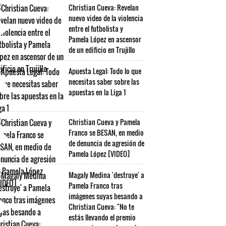
Christian Cueva: Revelan
nuevo video de la violencia
entre el futbolista y
Pamela López en ascensor
de un edificio en Trujillo
Apuesta Legal: Todo lo que
necesitas saber sobre las
apuestas en la Liga 1
Christian Cueva y Pamela
Franco se BESAN, en medio
de denuncia de agresión de
Pamela López [VIDEO]
Magaly Medina 'destruye' a
Pamela Franco tras
imágenes suyas besando a
Christian Cueva: "No te
estás llevando el premio