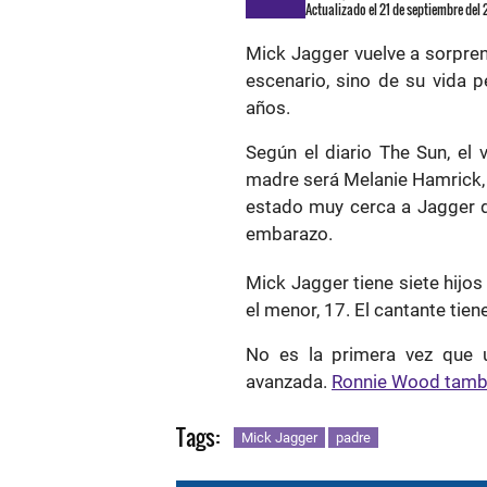
Actualizado el 21 de septiembre del
Mick Jagger vuelve a sorpren
escenario, sino de su vida 
años.
Según el diario The Sun, el 
madre será Melanie Hamrick, 
estado muy cerca a Jagger d
embarazo.
Mick Jagger tiene siete hijos
el menor, 17. El cantante tien
No es la primera vez que 
avanzada.
Ronnie Wood tambié
Tags:
Mick Jagger
padre