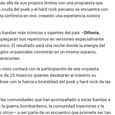
más allá de sus propios límites con una propuesta que
cruda del punk y el hard rock peruano se encuentra con
a sinfónica en vivo, creando una experiencia sonora
as bandas más icónicas y vigentes del país —
Difonía,
plegarán sus repertorios en versiones especialmente
nico. El resultado será una noche donde la energía del
eglos orquestales convivirán en un mismo espacio,
neraciones.
 visto contará con la participación de una orquesta
s de 25 músicos quienes desatarán al máximo su
se con la fuerza y brutalidad del punk y hard rock de las
 las comunidades que han acompañado a estas bandas a
e la guerra, bombarderos, la comunidad Inyectores y la
os otros— a ser parte de un encuentro que promete ser tan