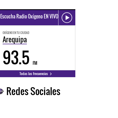
Escucha Radio Oxígeno EN VIVO
OXÍGENO EN TU CIUDAD
Arequipa
93.5
FM
Todas las frecuencias
Redes Sociales