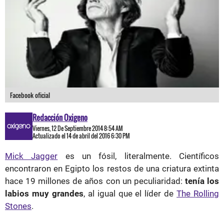
Facebook oficial
Redacción Oxigeno
Viernes, 12 De Septiembre 2014 8:54 AM
Actualizado el 14 de abril del 2016 6:30 PM
Mick Jagger
es un fósil, literalmente. Científicos
encontraron en Egipto los restos de una criatura extinta
hace 19 millones de años con un peculiaridad:
tenía los
labios muy grandes
, al igual que el líder de
The Rolling
Stones
.