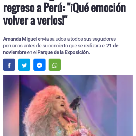
regreso a Perú: "¡Qué emoción
volver a verlos!"
Amanda Miguel e
nvía saludos a todos sus seguidores
peruanos antes de su concierto que se realizará el
21 de
noviembre
en el
Parque de la Exposición.