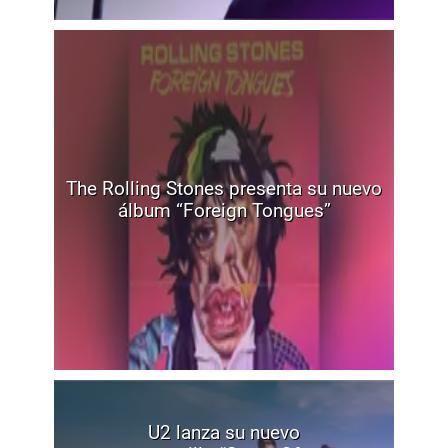
The Rolling Stones presenta su nuevo
álbum “Foreign Tongues”
U2 lanza su nuevo