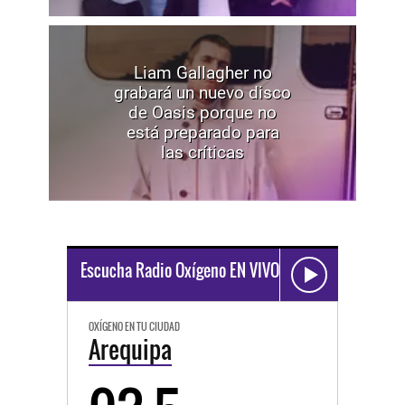
Liam Gallagher no
grabará un nuevo disco
de Oasis porque no
está preparado para
las críticas
Escucha Radio Oxígeno EN VIVO
OXÍGENO EN TU CIUDAD
Arequipa