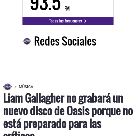
93.5
FM
Todas las frecuencias
Redes Sociales
MÚSICA
Liam Gallagher no grabará un
nuevo disco de Oasis porque no
está preparado para las
críticas