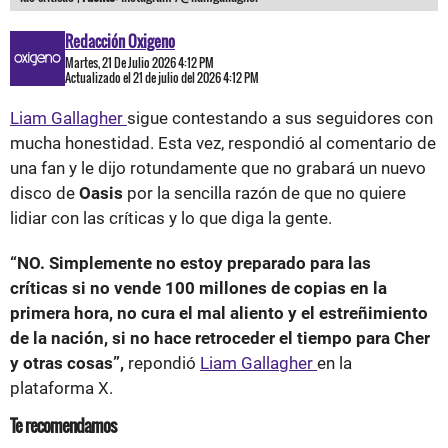
Redacción Oxigeno
Martes, 21 De Julio 2026 4:12 PM
Actualizado el 21 de julio del 2026 4:12 PM
Liam Gallagher
sigue contestando a sus seguidores con
mucha honestidad. Esta vez, respondió al comentario de
una fan y le dijo rotundamente que no grabará un nuevo
disco de
Oasis
por la sencilla razón de que no quiere
lidiar con las críticas y lo que diga la gente.
“NO. Simplemente no estoy preparado para las
críticas si no vende 100 millones de copias en la
primera hora, no cura el mal aliento y el estreñimiento
de la nación, si no hace retroceder el tiempo para Cher
y otras cosas”,
repondió
Liam Gallagher
en la
plataforma X.
Te recomendamos