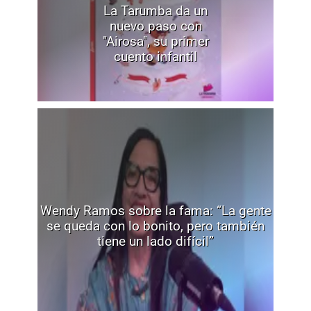
La Tarumba da un
nuevo paso con
"Airosa", su primer
cuento infantil
Wendy Ramos sobre la fama: “La gente
se queda con lo bonito, pero también
tiene un lado difícil”