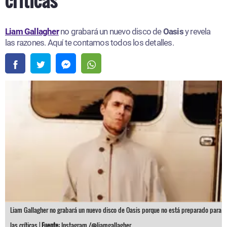
Liam Gallagher
no grabará un nuevo disco de
Oasis
y revela
las razones. Aquí te contamos todos los detalles.
Liam Gallagher no grabará un nuevo disco de Oasis porque no está preparado para
las críticas |
Fuente:
Instagram /@liamgallagher