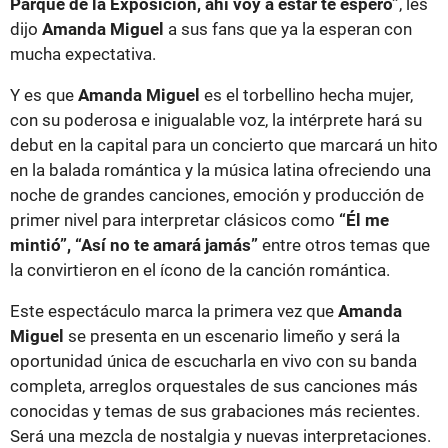
Parque de la Exposición, ahí voy a estar te espero”
, les
dijo
Amanda Miguel
a sus fans que ya la esperan con
mucha expectativa.
Y es que
Amanda Miguel
es el torbellino hecha mujer,
con su poderosa e inigualable voz, la intérprete hará su
debut en la capital para un concierto que marcará un hito
en la balada romántica y la música latina ofreciendo una
noche de grandes canciones, emoción y producción de
primer nivel para interpretar clásicos como
“Él me
mintió”, “Así no te amará jamás”
entre otros temas que
la convirtieron en el ícono de la canción romántica.
Este espectáculo marca la primera vez que
Amanda
Miguel
se presenta en un escenario limeño y será la
oportunidad única de escucharla en vivo con su banda
completa, arreglos orquestales de sus canciones más
conocidas y temas de sus grabaciones más recientes.
Será una mezcla de nostalgia y nuevas interpretaciones.