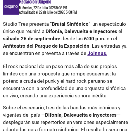
Redacción Oxigeno
Miércoles, 22 De Julio 2026 5:08 PM
Actualizado el 22 de julio del 2026 5:08 PM
Studio Tres presenta “
Brutal Sinfónico
”, un espectáculo
único que reunirá a
Difonía, Dalevuelta e Inyectores
el
sábado 26 de septiembre
desde las
6:00 p.m.
en el
Anfiteatro del Parque de la Exposición
. Las entradas ya
se encuentran en preventa a través de
Joinnus
.
El rock nacional da un paso más allá de sus propios
límites con una propuesta que rompe esquemas: la
potencia cruda del punk y el hard rock peruano se
encuentra con la profundidad de una orquesta sinfónica
en vivo, creando una experiencia sonora inédita.
Sobre el escenario, tres de las bandas más icónicas y
vigentes del país —
Difonía, Dalevuelta e Inyectores
—
desplegarán sus repertorios en versiones especialmente
adaptadas para formato sinfónico. El resultado será una