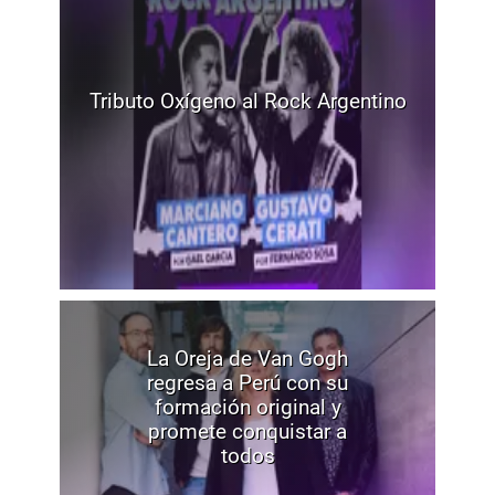
Tributo Oxígeno al Rock Argentino
La Oreja de Van Gogh
regresa a Perú con su
formación original y
promete conquistar a
todos