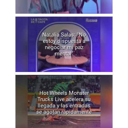
Natalia Salas: “No
estoy dispuesta a
negociar mi paz
mental”
Hot Wheels Monster
Trucks Live acelera su
llegada y las entradas
se agotan rápidamente