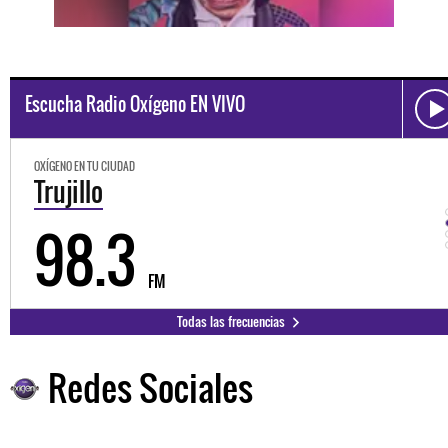
Escucha Radio Oxígeno EN VIVO
OXÍGENO EN TU CIUDAD
Trujillo
98.3
FM
Todas las frecuencias
Redes Sociales