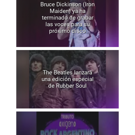
Bruce Dickinson (Iron
Maiden) ya ha
terminado de grabar
las voces para su
próximo disco
The Beatles lanzará
una edición especial
de Rubber Soul