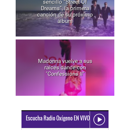
sencillo “Street Of
Dreams”, la primera
canción de su próximo
álbum
Madonna vuelve a sus
raíces dance con
"Confessions II"
Escucha Radio Oxígeno EN VIVO