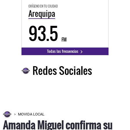
OXÍGENO EN TU CIUDAD
Arequipa
93.5
FM
Todas las frecuencias
Redes Sociales
MOVIDA LOCAL
Amanda Miguel confirma su