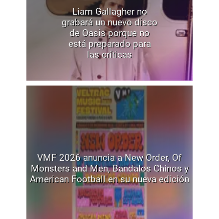
Liam Gallagher no
grabará un nuevo disco
de Oasis porque no
está preparado para
las críticas
VMF 2026 anuncia a New Order, Of
Monsters and Men, Bandalos Chinos y
American Football en su nueva edición