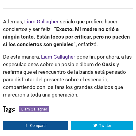
Además,
Liam Gallagher
señaló que prefiere hacer
conciertos y ser feliz.
“Exacto. Mi madre no crió a
ningún tonto. Están locos por criticar, pero no pueden
si los conciertos son geniales”,
enfatizó.
De esta manera,
Liam Gallagher
pone fin, por ahora, a las
especulaciones sobre un posible álbum de
Oasis
y
reafirma que el reencuentro de la banda está pensado
para disfrutar del presente sobre el escenario,
compartiendo con los fans los grandes clásicos que
marcaron a toda una generación.
Tags:
Liam Gallagher
Compartir
Twitter