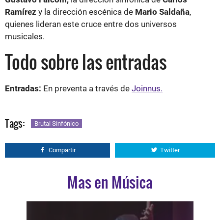
Ramírez
y la dirección escénica de
Mario Saldaña
,
quienes lideran este cruce entre dos universos
musicales.
Todo sobre las entradas
Entradas:
En preventa a través de
Joinnus.
Tags:
Brutal Sinfónico
Compartir
Twitter
Mas en Música