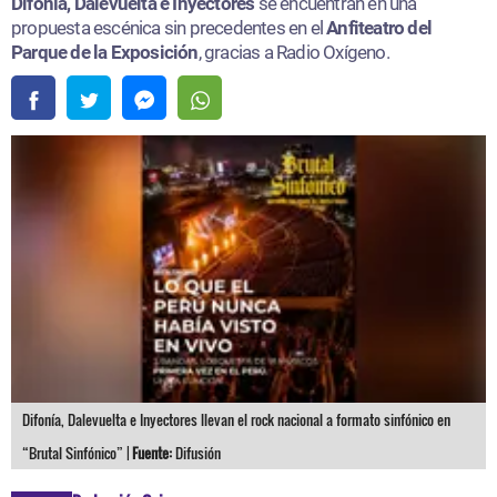
Difonía, Dalevuelta e Inyectores
se encuentran en una
propuesta escénica sin precedentes en el
Anfiteatro del
Parque de la Exposición
, gracias a Radio Oxígeno.
Difonía, Dalevuelta e Inyectores llevan el rock nacional a formato sinfónico en
“Brutal Sinfónico” |
Fuente:
Difusión