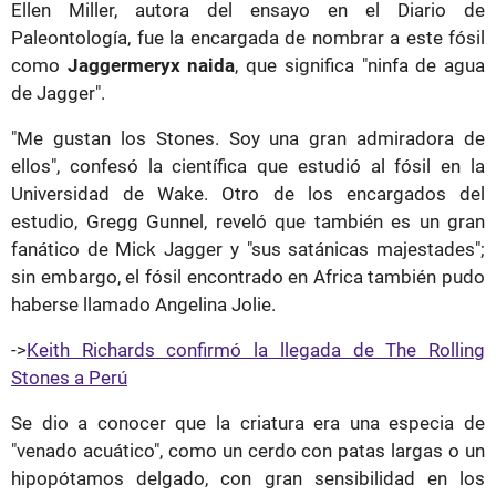
Ellen Miller, autora del ensayo en el Diario de
Paleontología, fue la encargada de nombrar a este fósil
como
Jaggermeryx naida
, que significa "ninfa de agua
de Jagger".
"Me gustan los Stones. Soy una gran admiradora de
ellos", confesó la científica que estudió al fósil en la
Universidad de Wake. Otro de los encargados del
estudio, Gregg Gunnel, reveló que también es un gran
fanático de Mick Jagger y "sus satánicas majestades";
sin embargo, el fósil encontrado en Africa también pudo
haberse llamado Angelina Jolie.
->
Keith Richards confirmó la llegada de The Rolling
Stones a Perú
Se dio a conocer que la criatura era una especia de
"venado acuático", como un cerdo con patas largas o un
hipopótamos delgado, con gran sensibilidad en los