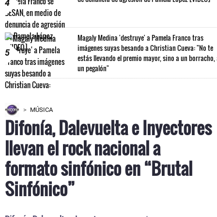
4
Magaly Medina 'destruye' a Pamela Franco tras
imágenes suyas besando a Christian Cueva: "No te
5
estás llevando el premio mayor, sino a un borracho,
un pegalón"
MÚSICA
Difonía, Dalevuelta e Inyectores
llevan el rock nacional a
formato sinfónico en “Brutal
Sinfónico”