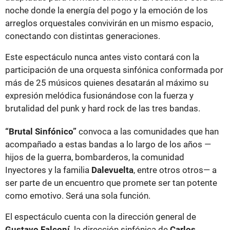
noche donde la energía del pogo y la emoción de los
arreglos orquestales convivirán en un mismo espacio,
conectando con distintas generaciones.
Este espectáculo nunca antes visto contará con la
participación de una orquesta sinfónica conformada por
más de 25 músicos quienes desatarán al máximo su
expresión melódica fusionándose con la fuerza y
brutalidad del punk y hard rock de las tres bandas.
“Brutal Sinfónico”
convoca a las comunidades que han
acompañado a estas bandas a lo largo de los años —
hijos de la guerra, bombarderos, la comunidad
Inyectores y la familia
Dalevuelta
, entre otros otros— a
ser parte de un encuentro que promete ser tan potente
como emotivo. Será una sola función.
El espectáculo cuenta con la dirección general de
Gustavo Falconí,
la dirección sinfónica de
Carlos